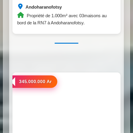
Andoharanofotsy
Propriété de 1.000m² avec 03maisons au
bord de la RN7 à Andoharanofotsy.
a vendre
345.000.000 Ar