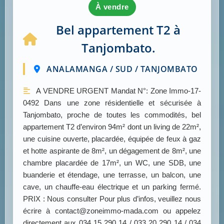
à vendre
Bel appartement T2 à
Tanjombato.
ANALAMANGA / SUD / TANJOMBATO
A VENDRE URGENT Mandat N°: Zone Immo-17-
0492 Dans une zone résidentielle et sécurisée à
Tanjombato, proche de toutes les commodités, bel
appartement T2 d’environ 94m² dont un living de 22m²,
une cuisine ouverte, placardée, équipée de feux à gaz
et hotte aspirante de 8m², un dégagement de 8m², une
chambre placardée de 17m², un WC, une SDB, une
buanderie et étendage, une terrasse, un balcon, une
cave, un chauffe-eau électrique et un parking fermé.
PRIX : Nous consulter Pour plus d’infos, veuillez nous
écrire à contact@zoneimmo-mada.com ou appelez
directement aux 034 15 290 14 / 033 20 290 14 / 034