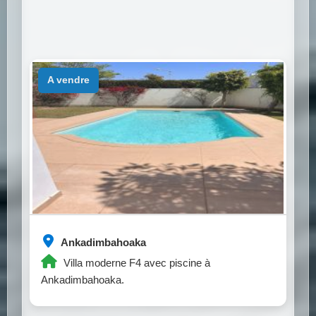
a vendre
Ankadimbahoaka
Villa moderne F4 avec piscine à
Ankadimbahoaka.