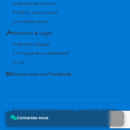
Rechercher un bien
Publier une annonce
Contactez-nous
Mentions & Légal
Mentions légales
Politique de confidentialité
CGV
Suivez-nous sur Facebook
© 2026 Zone Immo Madagascar - Tous droits réservés.
Contactez-nous