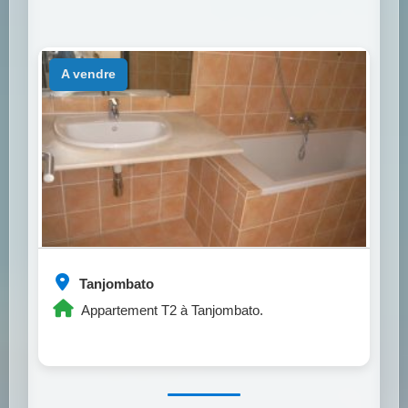
a vendre
Tanjombato
Appartement T2 à Tanjombato.