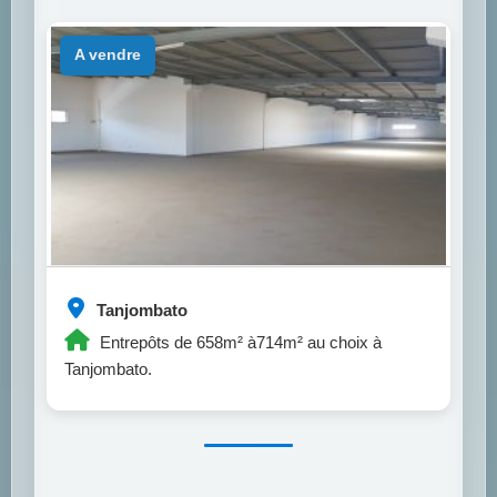
a vendre
Tanjombato
Entrepôts de 658m² à714m² au choix à
Tanjombato.