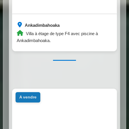
Ankadimbahoaka
Villa à étage de type F4 avec piscine à
Ankadimbahoaka.
a vendre