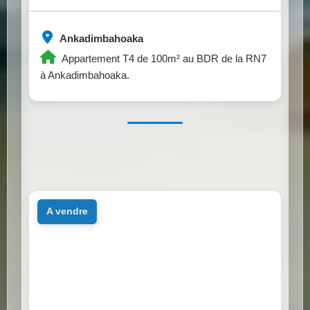
Ankadimbahoaka
Appartement T4 de 100m² au BDR de la RN7
à Ankadimbahoaka.
a vendre