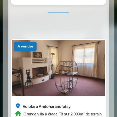
a vendre
Volotara Andoharanofotsy
Grande villa à étage F8 sur 2.030m² de terrain