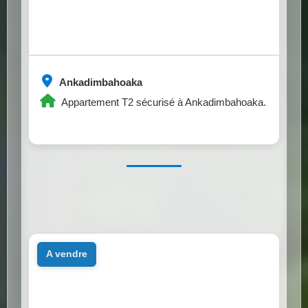
Ankadimbahoaka
Appartement T2 sécurisé à Ankadimbahoaka.
a vendre