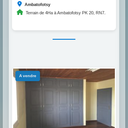
Ambatofotsy
Terrain de 4Ha à Ambatofotsy PK 20, RN7.
a vendre