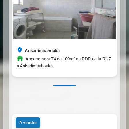
Ankadimbahoaka
Appartement T4 de 100m² au BDR de la RN7
à Ankadimbahoaka.
a vendre