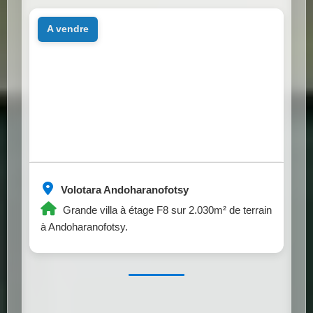
a vendre
Volotara Andoharanofotsy
Grande villa à étage F8 sur 2.030m² de terrain
à Andoharanofotsy.