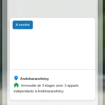
a vendre
Andoharanofotsy
Immeuble de 3 étages avec 3 apparts
indépendants à Andoharanofotsy.