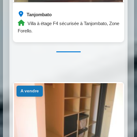
Tanjombato
Villa à étage F4 sécurisée à Tanjombato, Zone
Forello.
a vendre