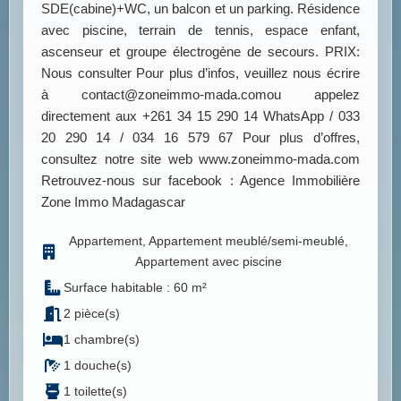
SDE(cabine)+WC, un balcon et un parking. Résidence
avec piscine, terrain de tennis, espace enfant,
ascenseur et groupe électrogène de secours. PRIX:
Nous consulter Pour plus d’infos, veuillez nous écrire
à contact@zoneimmo-mada.comou appelez
directement aux +261 34 15 290 14 WhatsApp / 033
20 290 14 / 034 16 579 67 Pour plus d’offres,
consultez notre site web www.zoneimmo-mada.com
Retrouvez-nous sur facebook : Agence Immobilière
Zone Immo Madagascar
Appartement, Appartement meublé/semi-meublé,
Appartement avec piscine
Surface habitable : 60 m²
2 pièce(s)
1 chambre(s)
1 douche(s)
1 toilette(s)