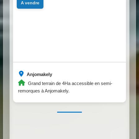
a vendre
Anjomakely
Grand terrain de 4Ha accessible en semi-
remorques à Anjomakely.