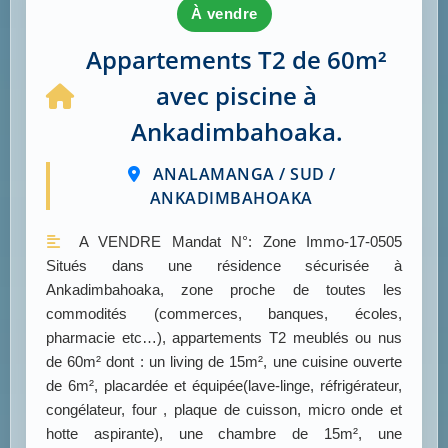
à vendre
Appartements T2 de 60m²
avec piscine à
Ankadimbahoaka.
ANALAMANGA / SUD /
ANKADIMBAHOAKA
A VENDRE Mandat N°: Zone Immo-17-0505
Situés dans une résidence sécurisée à
Ankadimbahoaka, zone proche de toutes les
commodités (commerces, banques, écoles,
pharmacie etc…), appartements T2 meublés ou nus
de 60m² dont : un living de 15m², une cuisine ouverte
de 6m², placardée et équipée(lave-linge, réfrigérateur,
congélateur, four , plaque de cuisson, micro onde et
hotte aspirante), une chambre de 15m², une