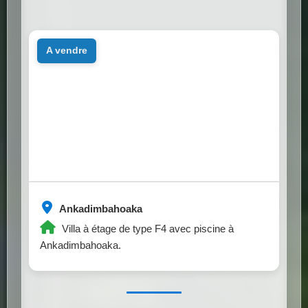
a vendre
Ankadimbahoaka
Villa à étage de type F4 avec piscine à
Ankadimbahoaka.