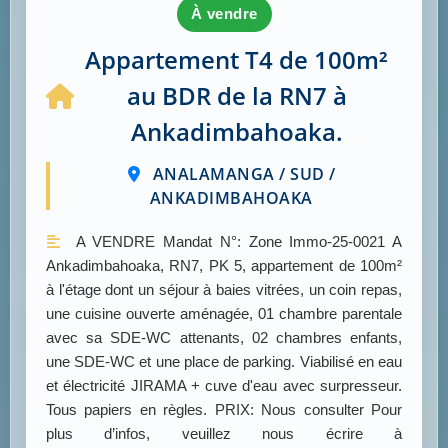
à vendre
Appartement T4 de 100m²
au BDR de la RN7 à
Ankadimbahoaka.
ANALAMANGA / SUD /
ANKADIMBAHOAKA
A VENDRE Mandat N°: Zone Immo-25-0021 A
Ankadimbahoaka, RN7, PK 5, appartement de 100m²
à l'étage dont un séjour à baies vitrées, un coin repas,
une cuisine ouverte aménagée, 01 chambre parentale
avec sa SDE-WC attenants, 02 chambres enfants,
une SDE-WC et une place de parking. Viabilisé en eau
et électricité JIRAMA + cuve d'eau avec surpresseur.
Tous papiers en règles. PRIX: Nous consulter Pour
plus d’infos, veuillez nous écrire à