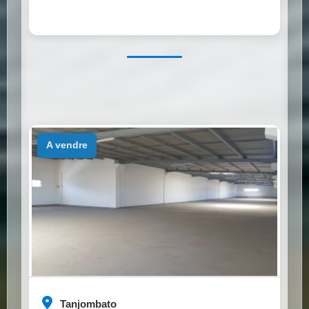
a vendre
Tanjombato