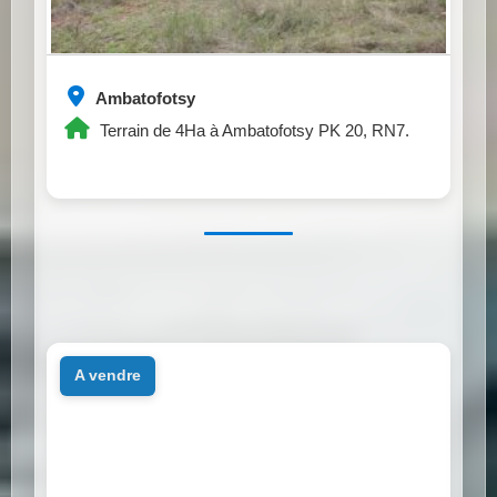
Ambatofotsy
Terrain de 4Ha à Ambatofotsy PK 20, RN7.
a vendre