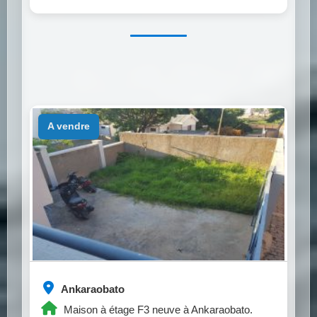
a vendre
Ankaraobato
Maison à étage F3 neuve à Ankaraobato.