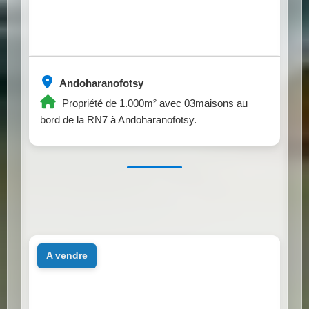
Andoharanofotsy
Propriété de 1.000m² avec 03maisons au
bord de la RN7 à Andoharanofotsy.
a vendre