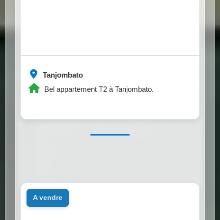
Tanjombato
Bel appartement T2 à Tanjombato.
a vendre