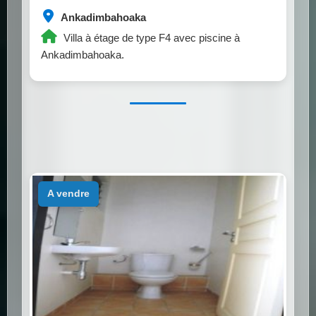
Ankadimbahoaka
Villa à étage de type F4 avec piscine à
Ankadimbahoaka.
a vendre