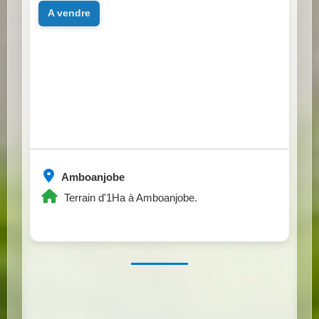
a vendre
Amboanjobe
Terrain d'1Ha à Amboanjobe.