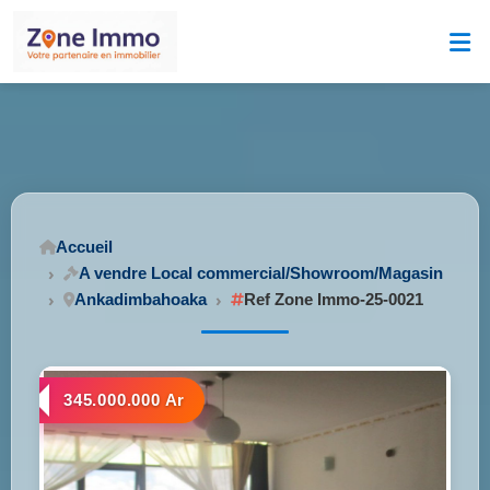
Accueil
A vendre Local commercial/Showroom/Magasin
Ankadimbahoaka
Ref Zone Immo-25-0021
345.000.000 Ar