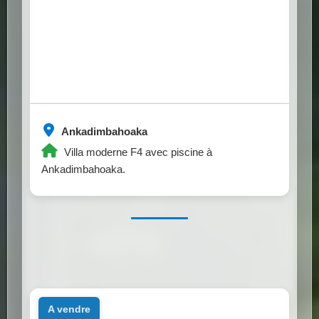
Ankadimbahoaka
Villa moderne F4 avec piscine à
Ankadimbahoaka.
a vendre