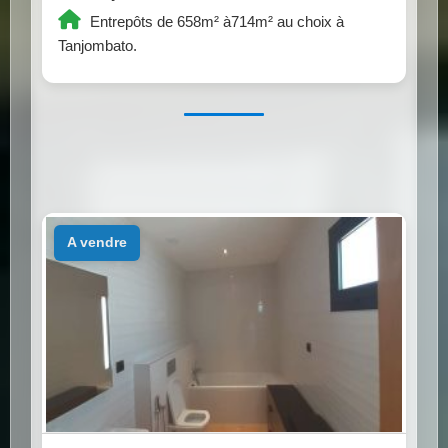
Entrepôts de 658m² à714m² au choix à
Tanjombato.
a vendre