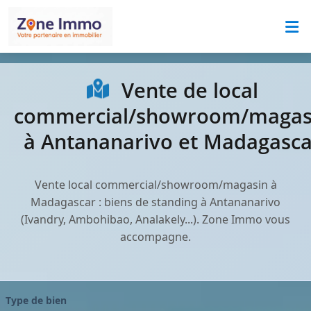
Vente de local
commercial/showroom/magas
à Antananarivo et Madagasca
Vente local commercial/showroom/magasin à
Madagascar : biens de standing à Antananarivo
(Ivandry, Ambohibao, Analakely...). Zone Immo vous
accompagne.
Type de bien