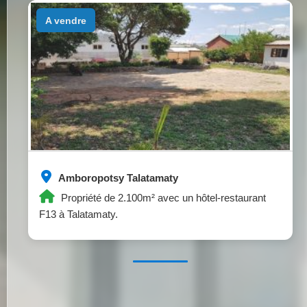
a vendre
Amboropotsy Talatamaty
Propriété de 2.100m² avec un hôtel-restaurant
F13 à Talatamaty.