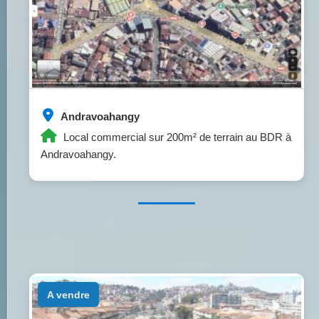
Andravoahangy
Local commercial sur 200m² de terrain au BDR à
Andravoahangy.
a vendre