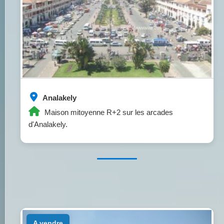
Analakely
Maison mitoyenne R+2 sur les arcades
d'Analakely.
a vendre