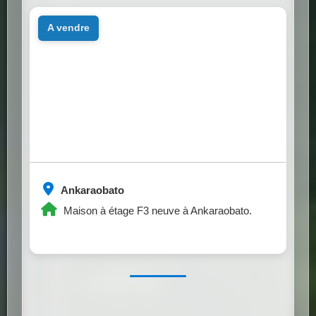
a vendre
Ankaraobato
Maison à étage F3 neuve à Ankaraobato.