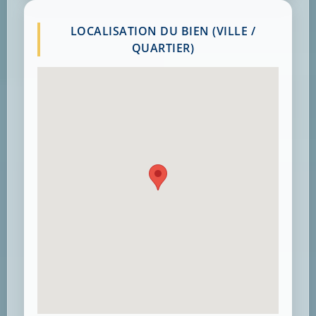
LOCALISATION DU BIEN (VILLE /
QUARTIER)