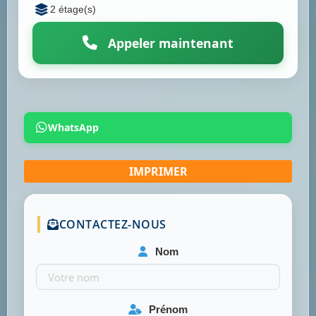
2 étage(s)
Appeler maintenant
WhatsApp
CONTACTEZ-NOUS
Nom
Prénom