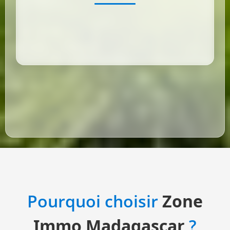
Pourquoi choisir
Zone
Immo Madagascar
?