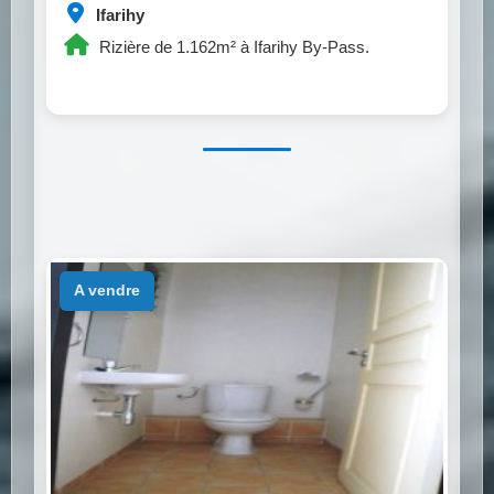
Ifarihy
Rizière de 1.162m² à Ifarihy By-Pass.
a vendre