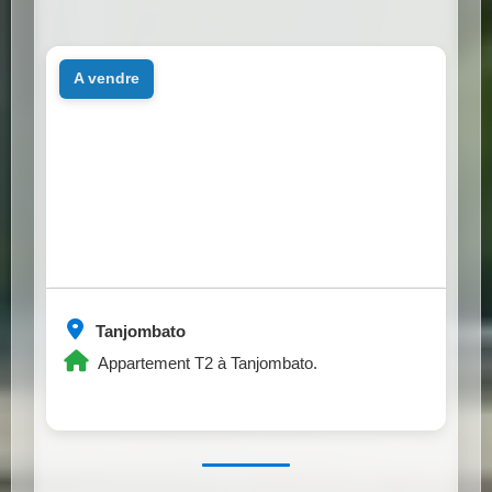
a vendre
Tanjombato
Appartement T2 à Tanjombato.