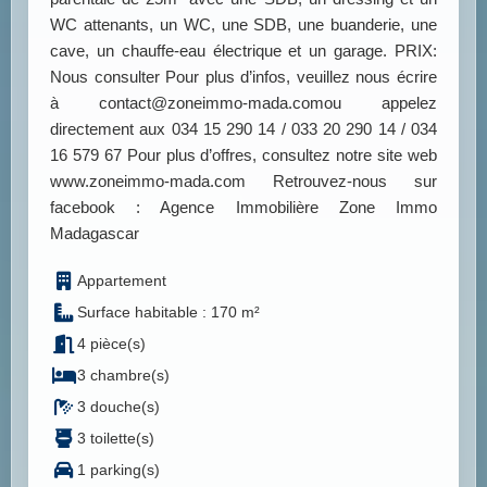
WC attenants, un WC, une SDB, une buanderie, une
cave, un chauffe-eau électrique et un garage. PRIX:
Nous consulter Pour plus d’infos, veuillez nous écrire
à contact@zoneimmo-mada.comou appelez
directement aux 034 15 290 14 / 033 20 290 14 / 034
16 579 67 Pour plus d’offres, consultez notre site web
www.zoneimmo-mada.com Retrouvez-nous sur
facebook : Agence Immobilière Zone Immo
Madagascar
Appartement
Surface habitable : 170 m²
4 pièce(s)
3 chambre(s)
3 douche(s)
3 toilette(s)
1 parking(s)