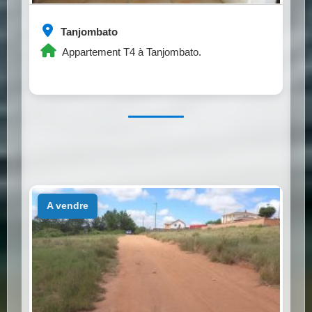
Tanjombato
Appartement T4 à Tanjombato.
a vendre