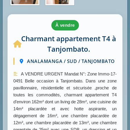
à vendre
Charmant appartement T4 à
Tanjombato.
ANALAMANGA / SUD / TANJOMBATO
A VENDRE URGENT Mandat N°: Zone Immo-17-
0491 Belle occasion à Tanjombato. Dans une zone
pavillonnaire, résidentielle et sécurisée ,proche de
toutes les commodités, charmant appartement T4
d’environ 162m² dont un living de 28m², une cuisine de
14m² placardée et avec hotte aspirante, un
dégagement de 16m², une chambre placardée de
12m², une chambre placardée de 13m², une chambre
parentale de 25m² avec une SDB, un dressing et un