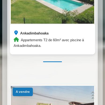
Ankadimbahoaka
Appartements T2 de 60m² avec piscine à
Ankadimbahoaka.
a vendre