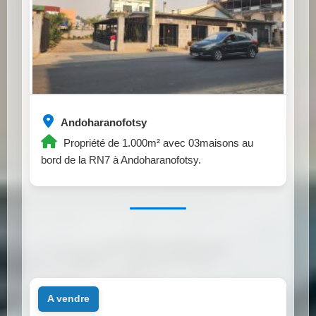
Andoharanofotsy
Propriété de 1.000m² avec 03maisons au
bord de la RN7 à Andoharanofotsy.
a vendre