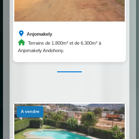
Anjomakely
Terrains de 1.800m² et de 6.300m² à
Anjomakely Andohony.
a vendre