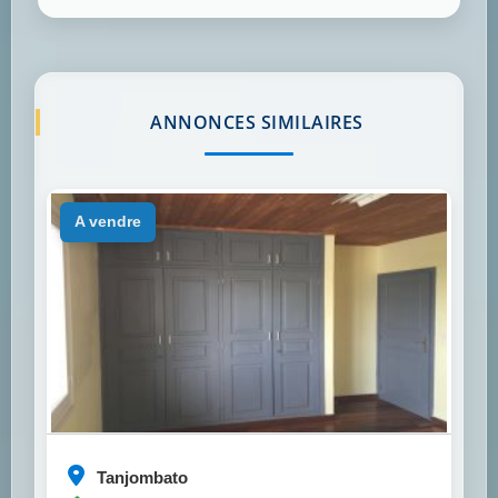
ANNONCES SIMILAIRES
a vendre
Tanjombato