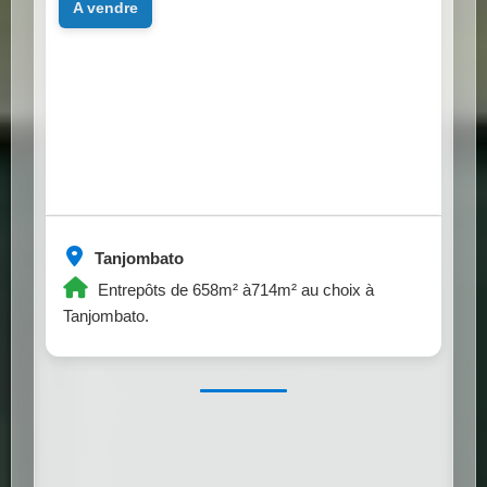
a vendre
Tanjombato
Entrepôts de 658m² à714m² au choix à
Tanjombato.