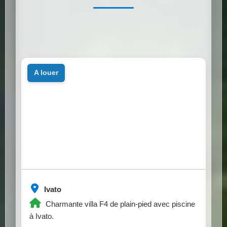
a louer
Ivato
Charmante villa F4 de plain-pied avec piscine
à Ivato.