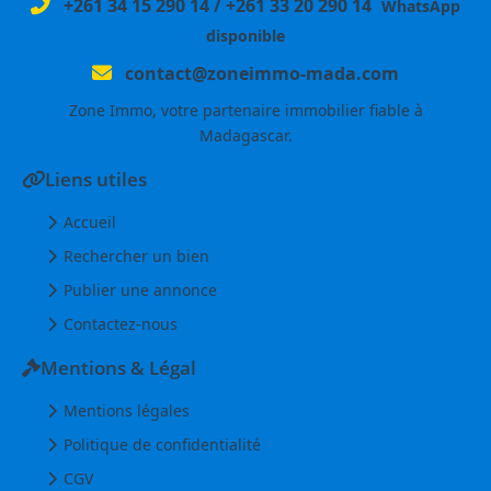
+261 34 15 290 14
/
+261 33 20 290 14
WhatsApp
disponible
contact@zoneimmo-mada.com
Zone Immo, votre partenaire immobilier fiable à
Madagascar.
Liens utiles
Accueil
Rechercher un bien
Publier une annonce
Contactez-nous
Mentions & Légal
Mentions légales
Politique de confidentialité
CGV