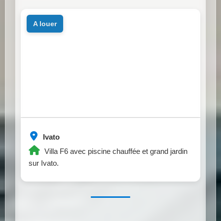
a louer
Ivato
Villa F6 avec piscine chauffée et grand jardin
sur Ivato.