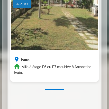
a louer
Ivato
Villa à étage F6 ou F7 meublée à Antanetibe
Ivato.