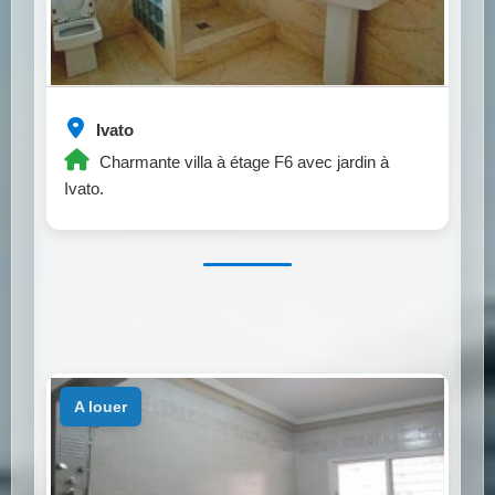
Ivato
Charmante villa à étage F6 avec jardin à
Ivato.
a louer