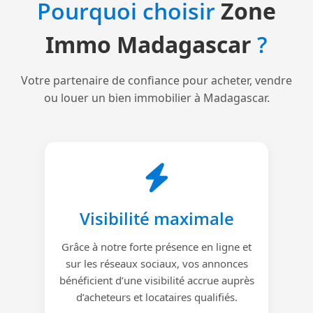
Pourquoi choisir
Zone
Immo Madagascar
?
Votre partenaire de confiance pour acheter, vendre
ou louer un bien immobilier à Madagascar.
Visibilité maximale
Grâce à notre forte présence en ligne et
sur les réseaux sociaux, vos annonces
bénéficient d’une visibilité accrue auprès
d’acheteurs et locataires qualifiés.