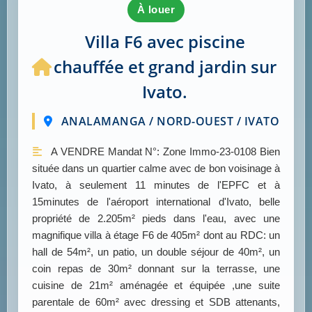
à louer
Villa F6 avec piscine
chauffée et grand jardin sur
Ivato.
ANALAMANGA / NORD-OUEST / IVATO
A VENDRE Mandat N°: Zone Immo-23-0108 Bien
située dans un quartier calme avec de bon voisinage à
Ivato, à seulement 11 minutes de l'EPFC et à
15minutes de l'aéroport international d'Ivato, belle
propriété de 2.205m² pieds dans l'eau, avec une
magnifique villa à étage F6 de 405m² dont au RDC: un
hall de 54m², un patio, un double séjour de 40m², un
coin repas de 30m² donnant sur la terrasse, une
cuisine de 21m² aménagée et équipée ,une suite
parentale de 60m² avec dressing et SDB attenants,