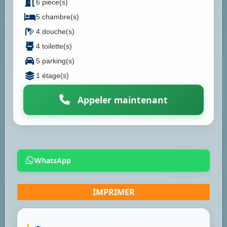
6 pièce(s)
5 chambre(s)
4 douche(s)
4 toilette(s)
5 parking(s)
1 étage(s)
Appeler maintenant
WhatsApp