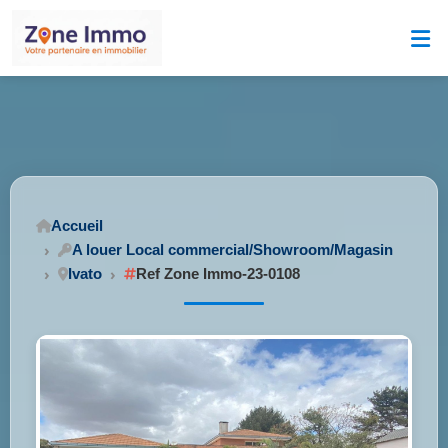
Accueil
A louer Local commercial/Showroom/Magasin
Ivato
Ref Zone Immo-23-0108