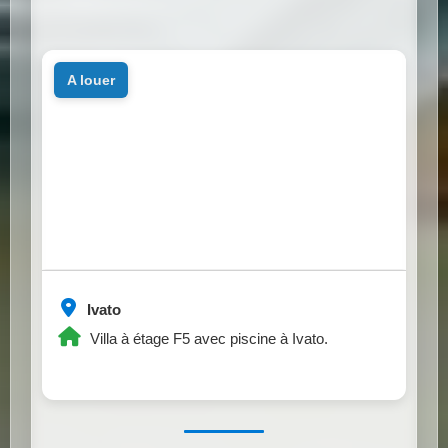
a louer
Ivato
Villa à étage F5 avec piscine à Ivato.