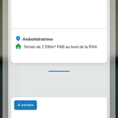
Ambohidratrimo
Terrain de 2.590m² PAB au bord de la RN4.
a vendre