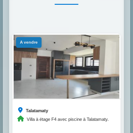
a vendre
Talatamaty
Villa à étage F4 avec piscine à Talatamaty.