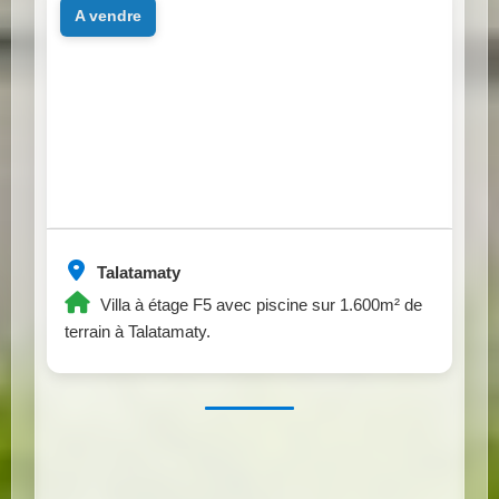
a vendre
Talatamaty
Villa à étage F5 avec piscine sur 1.600m² de
terrain à Talatamaty.