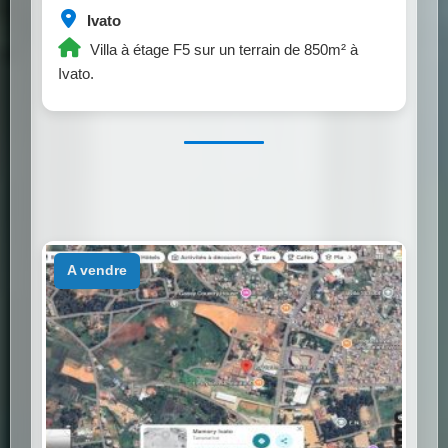
Ivato
Villa à étage F5 sur un terrain de 850m² à
Ivato.
a vendre