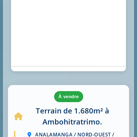
à vendre
Terrain de 1.680m² à
Ambohitratrimo.
ANALAMANGA / NORD-OUEST /