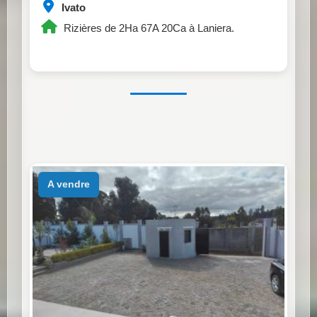
Ivato
Rizières de 2Ha 67A 20Ca à Laniera.
a vendre