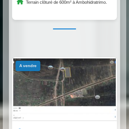
Terrain clôturé de 600m² à Ambohidratrimo.
a vendre