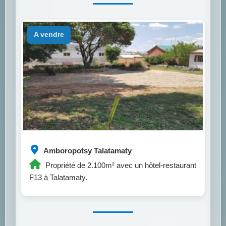
a vendre
Amboropotsy Talatamaty
Propriété de 2.100m² avec un hôtel-restaurant
F13 à Talatamaty.