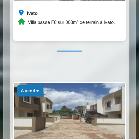
Ivato
Villa basse F8 sur 903m² de terrain à Ivato.
a vendre