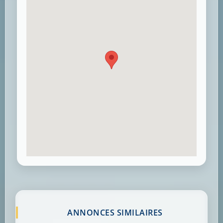
ANNONCES SIMILAIRES