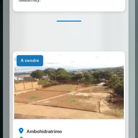
a vendre
Ambohidratrimo