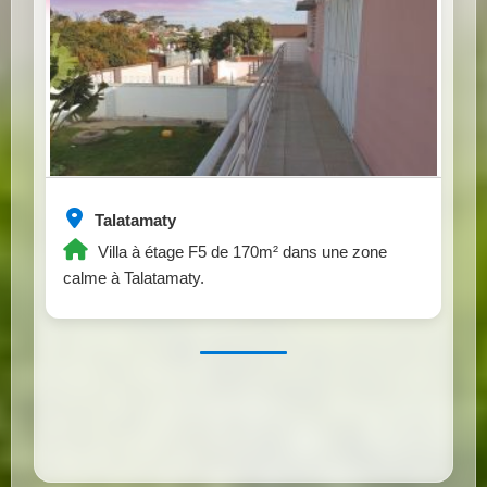
Talatamaty
Villa à étage F5 de 170m² dans une zone
calme à Talatamaty.