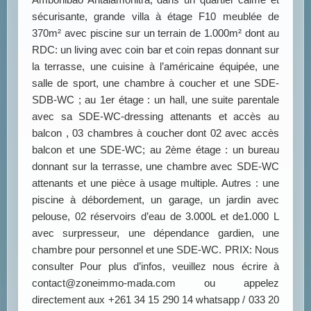
sécurisante, grande villa à étage F10 meublée de
370m² avec piscine sur un terrain de 1.000m² dont au
RDC: un living avec coin bar et coin repas donnant sur
la terrasse, une cuisine à l’américaine équipée, une
salle de sport, une chambre à coucher et une SDE-
SDB-WC ; au 1er étage : un hall, une suite parentale
avec sa SDE-WC-dressing attenants et accès au
balcon , 03 chambres à coucher dont 02 avec accès
balcon et une SDE-WC; au 2ème étage : un bureau
donnant sur la terrasse, une chambre avec SDE-WC
attenants et une pièce à usage multiple. Autres : une
piscine à débordement, un garage, un jardin avec
pelouse, 02 réservoirs d’eau de 3.000L et de1.000 L
avec surpresseur, une dépendance gardien, une
chambre pour personnel et une SDE-WC. PRIX: Nous
consulter Pour plus d’infos, veuillez nous écrire à
contact@zoneimmo-mada.com ou appelez
directement aux +261 34 15 290 14 whatsapp / 033 20