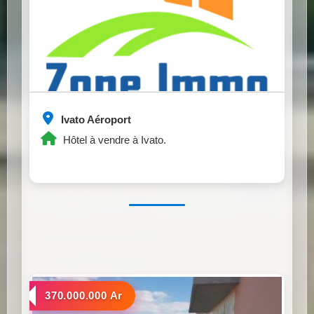
Ivato Aéroport
Hôtel à vendre à Ivato.
a vendre
370.000.000 Ar