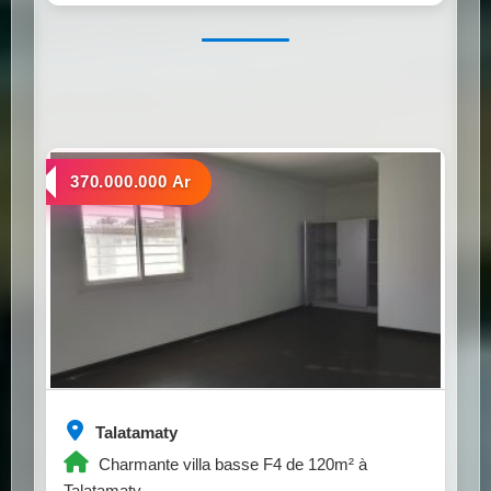
a vendre
370.000.000 Ar
Talatamaty
Charmante villa basse F4 de 120m² à
Talatamaty.