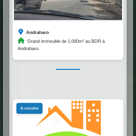
Andraharo
Grand immeuble de 1.000m² au BDR à
Andraharo.
a vendre