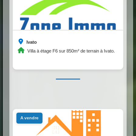
Ivato
Villa à étage F6 sur 850m² de terrain à Ivato.
a vendre