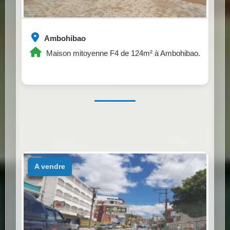
Ambohibao
Maison mitoyenne F4 de 124m² à Ambohibao.
a vendre