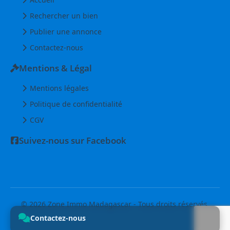
Rechercher un bien
Publier une annonce
Contactez-nous
Mentions & Légal
Mentions légales
Politique de confidentialité
CGV
Suivez-nous sur Facebook
© 2026 Zone Immo Madagascar - Tous droits réservés.
Contactez-nous