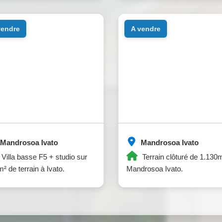
 vendre
a vendre
Mandrosoa Ivato
Mandrosoa Ivato
Villa basse F5 + studio sur
Terrain clôturé de 1.130
² de terrain à Ivato.
Mandrosoa Ivato.