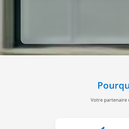
Pourqu
Votre partenaire 