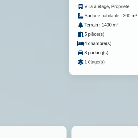
Villa à étage, Propriété
Surface habitable : 200 m²
Terrain : 1400 m²
5 pièce(s)
4 chambre(s)
8 parking(s)
1 étage(s)