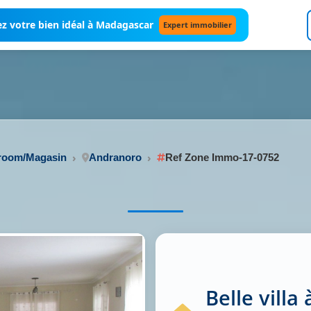
z votre bien idéal à Madagascar
Expert immobilier
wroom/Magasin
Andranoro
Ref Zone Immo-17-0752
Belle villa