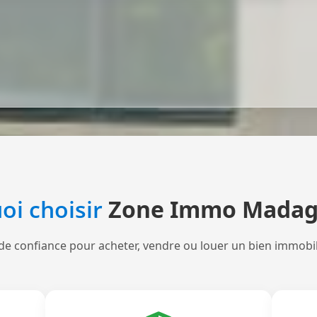
oi choisir
Zone Immo Madag
de confiance pour acheter, vendre ou louer un bien immobi