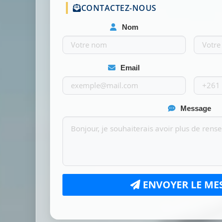
CONTACTEZ-NOUS
Nom
Email
Message
ENVOYER LE ME