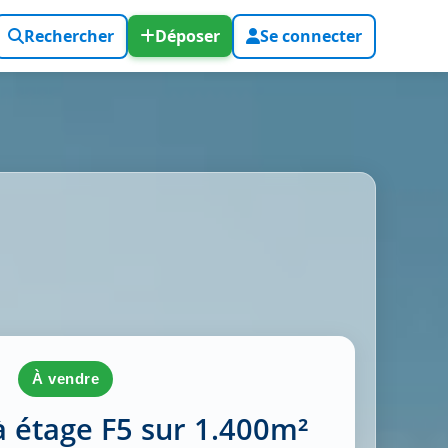
Rechercher
Déposer
Se connecter
à vendre
 à étage F5 sur 1.400m²