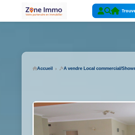
Trouve
Accueil
A vendre Local commercial/Sho