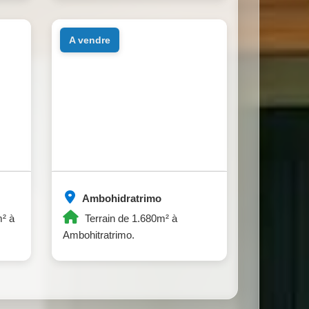
a vendre
Ambohidratrimo
m² à
Terrain de 1.680m² à
Ambohitratrimo.