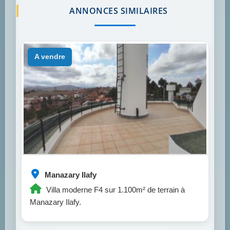
ANNONCES SIMILAIRES
a vendre
Manazary Ilafy
Villa moderne F4 sur 1.100m² de terrain à
Manazary Ilafy.