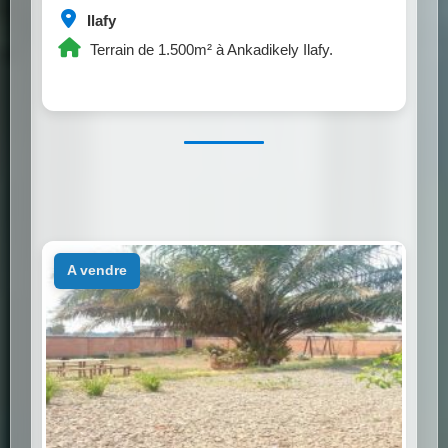
Ilafy
Terrain de 1.500m² à Ankadikely Ilafy.
a vendre