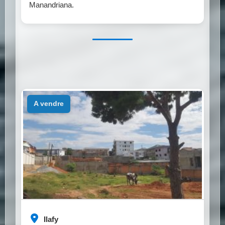
Manandriana.
a vendre
Ilafy