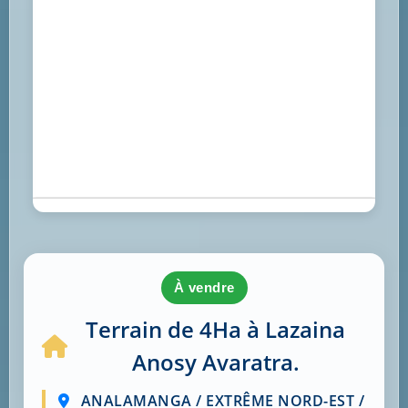
à vendre
Terrain de 4Ha à Lazaina
Anosy Avaratra.
ANALAMANGA / EXTRÊME NORD-EST /