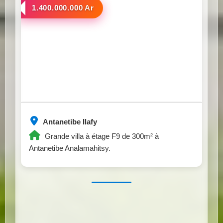
a vendre
1.400.000.000 Ar
Antanetibe Ilafy
Grande villa à étage F9 de 300m² à
Antanetibe Analamahitsy.