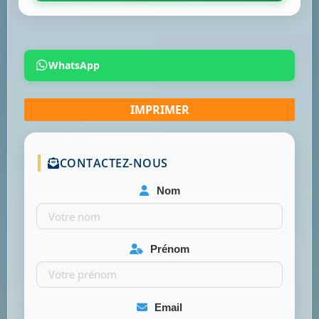
WhatsApp
CONTACTEZ-NOUS
Nom
Prénom
Email