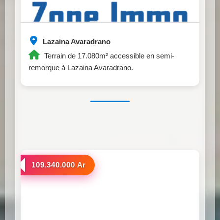
Lazaina Avaradrano
Terrain de 17.080m² accessible en semi-
remorque à Lazaina Avaradrano.
a vendre
109.340.000 Ar