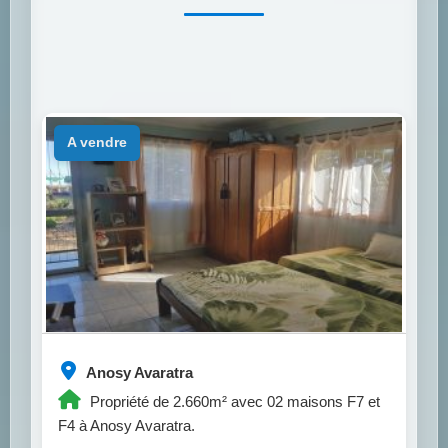
a vendre
Anosy Avaratra
Propriété de 2.660m² avec 02 maisons F7 et
F4 à Anosy Avaratra.