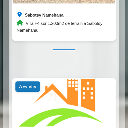
Sabotsy Namehana
Villa F4 sur 1.200m2 de terrain à Sabotsy
Namehana.
a vendre