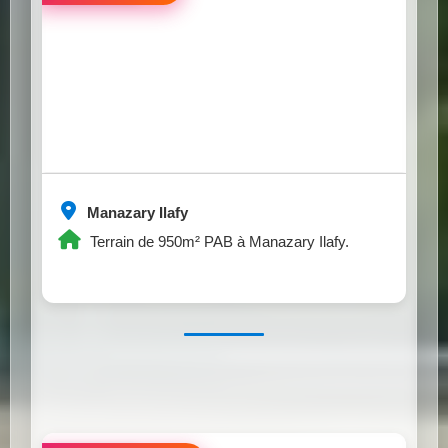
Manazary Ilafy
Terrain de 950m² PAB à Manazary Ilafy.