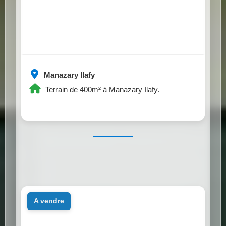
Manazary Ilafy
Terrain de 400m² à Manazary Ilafy.
a vendre