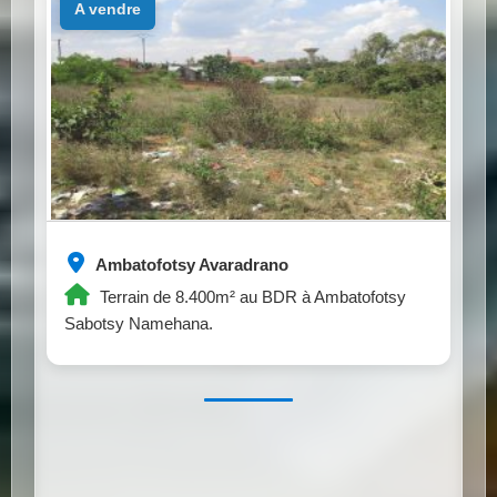
a vendre
Ambatofotsy Avaradrano
Terrain de 8.400m² au BDR à Ambatofotsy
Sabotsy Namehana.