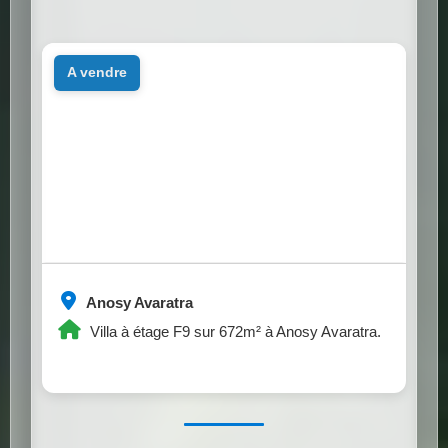
a vendre
Anosy Avaratra
Villa à étage F9 sur 672m² à Anosy Avaratra.