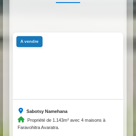
a vendre
Sabotsy Namehana
Propriété de 1.143m² avec 4 maisons à
Faravohitra Avaratra.