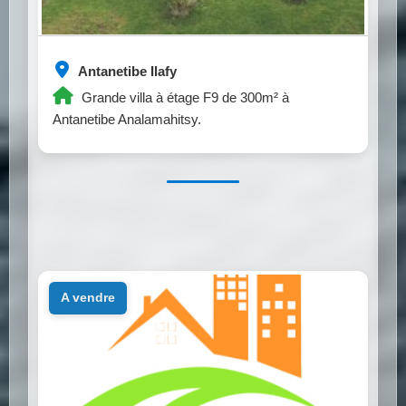
Antanetibe Ilafy
Grande villa à étage F9 de 300m² à
Antanetibe Analamahitsy.
a vendre