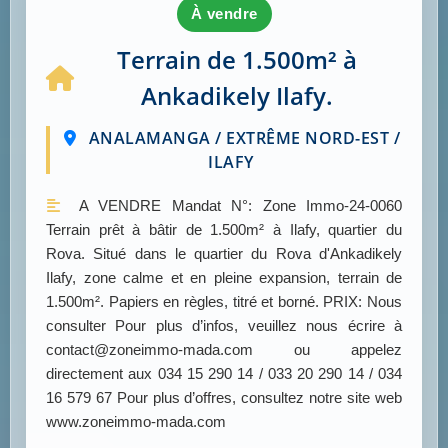
à vendre
Terrain de 1.500m² à
Ankadikely Ilafy.
ANALAMANGA / EXTRÊME NORD-EST /
ILAFY
A VENDRE Mandat N°: Zone Immo-24-0060
Terrain prêt à bâtir de 1.500m² à Ilafy, quartier du
Rova. Situé dans le quartier du Rova d'Ankadikely
Ilafy, zone calme et en pleine expansion, terrain de
1.500m². Papiers en règles, titré et borné. PRIX: Nous
consulter Pour plus d’infos, veuillez nous écrire à
contact@zoneimmo-mada.com ou appelez
directement aux 034 15 290 14 / 033 20 290 14 / 034
16 579 67 Pour plus d’offres, consultez notre site web
www.zoneimmo-mada.com