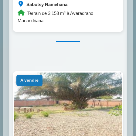
Sabotsy Namehana
Terrain de 3.158 m² à Avaradrano
Manandriana.
a vendre