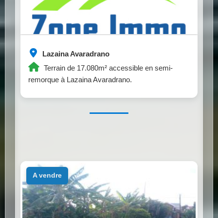
Lazaina Avaradrano
Terrain de 17.080m² accessible en semi-
remorque à Lazaina Avaradrano.
a vendre