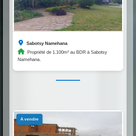
Sabotsy Namehana
Propriété de 1.100m² au BDR à Sabotsy
Namehana.
a vendre