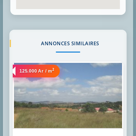
ANNONCES SIMILAIRES
2
a vendre
125.000 Ar / m