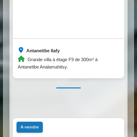
Antanetibe Ilafy
Grande villa à étage F9 de 300m² à
Antanetibe Analamahitsy.
a vendre