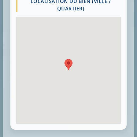
LOCALISATION DU BIEN (VILLE /
QUARTIER)