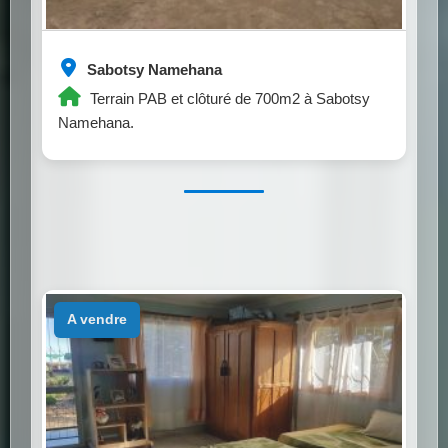
Sabotsy Namehana
Terrain PAB et clôturé de 700m2 à Sabotsy
Namehana.
a vendre