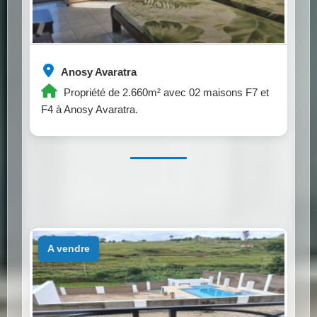
Anosy Avaratra
Propriété de 2.660m² avec 02 maisons F7 et
F4 à Anosy Avaratra.
a vendre