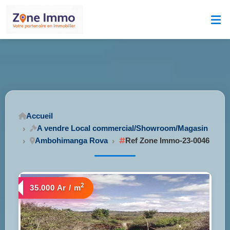
Accueil
A vendre Local commercial/Showroom/Magasin
Ambohimanga Rova
Ref Zone Immo-23-0046
2
35.000 Ar / m