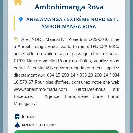
Ambohimanga Rova.
ANALAMANGA / EXTRÊME NORD-EST /
AMBOHIMANGA ROVA
A VENDRE Mandat N°: Zone Immo-23-0046 Situé
à Ambohimanga Rova, vaste terrain d’1Ha 02A 60Ca
accessible en voiture avec passage d'un ruisseau.
PRIX: Nous consulter Pour plus d’infos, veuillez nous
écrire à contact@zoneimmo-mada.com ou appelez
directement aux 034 15 290 14 / 033 20 290 14 / 034
16 579 67 Pour plus d’offres, consultez notre site web
www.zoneimmo-mada.com Retrouvez-nous sur
Facebook : Agence Immobilière Zone Immo
Madagascar
Terrain
Terrain : 10000 m²