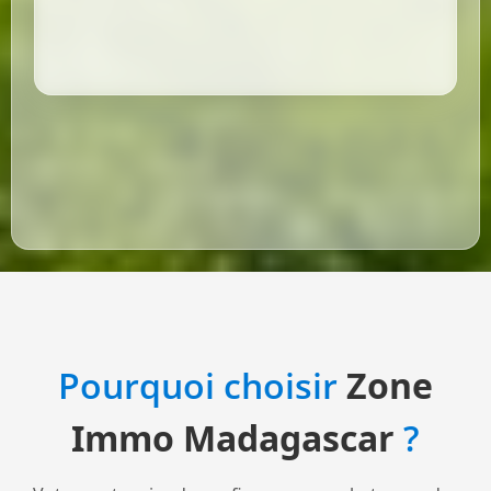
Pourquoi choisir
Zone
Immo Madagascar
?