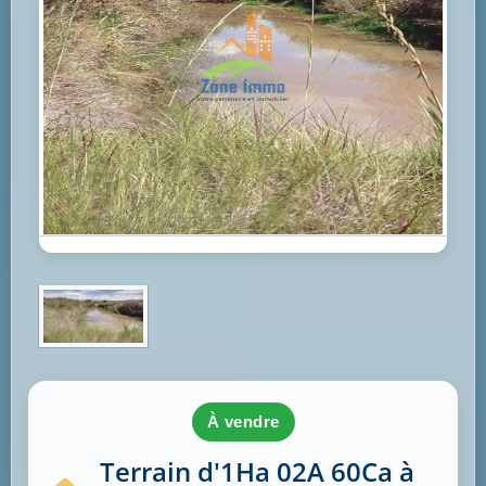
à vendre
Terrain d'1Ha 02A 60Ca à