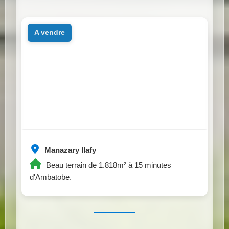
a vendre
Manazary Ilafy
Beau terrain de 1.818m² à 15 minutes
d'Ambatobe.