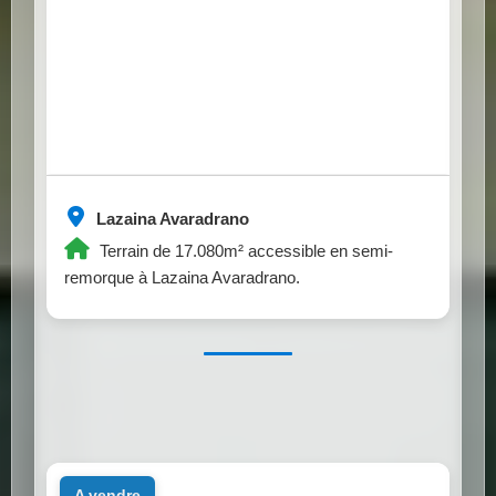
Lazaina Avaradrano
Terrain de 17.080m² accessible en semi-
remorque à Lazaina Avaradrano.
a vendre