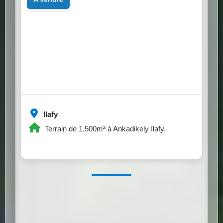
Ilafy
Terrain de 1.500m² à Ankadikely Ilafy.