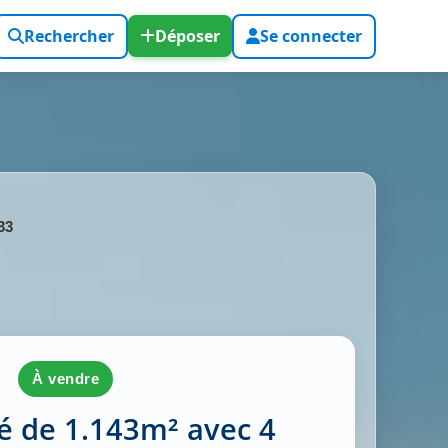
Rechercher
Déposer
Se connecter
33
à vendre
é de 1.143m² avec 4