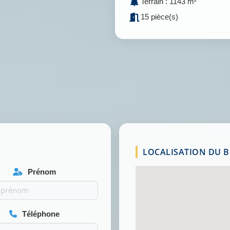
Terrain : 1143 m²
15 pièce(s)
LOCALISATION DU BI
Prénom
Téléphone