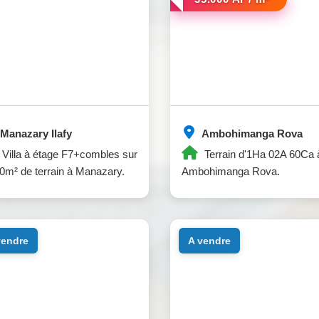
Manazary Ilafy
Ambohimanga Rova
Villa à étage F7+combles sur
Terrain d'1Ha 02A 60Ca 
0m² de terrain à Manazary.
Ambohimanga Rova.
 vendre
a vendre