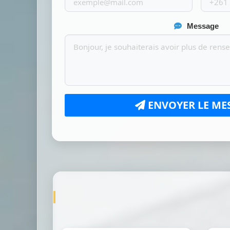
Message
ENVOYER LE ME