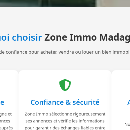
oi choisir
Zone Immo Madag
de confiance pour acheter, vendre ou louer un bien immobi
le
Confiance & sécurité
gne et
Zone Immo sélectionne rigoureusement
onces
ses annonces et vérifie les informations
No
 auprès
pour garantir des échanges fiables entre