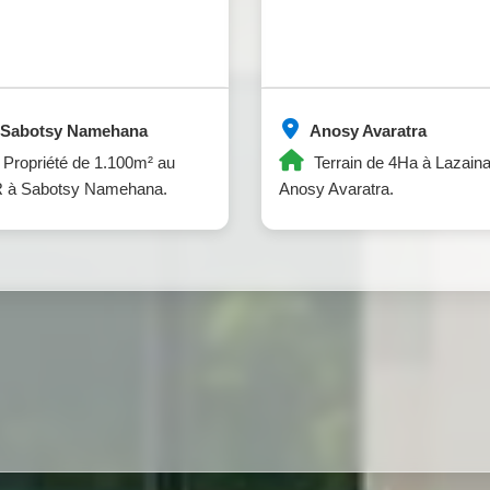
Sabotsy Namehana
Anosy Avaratra
Propriété de 1.100m² au
Terrain de 4Ha à Lazain
 à Sabotsy Namehana.
Anosy Avaratra.