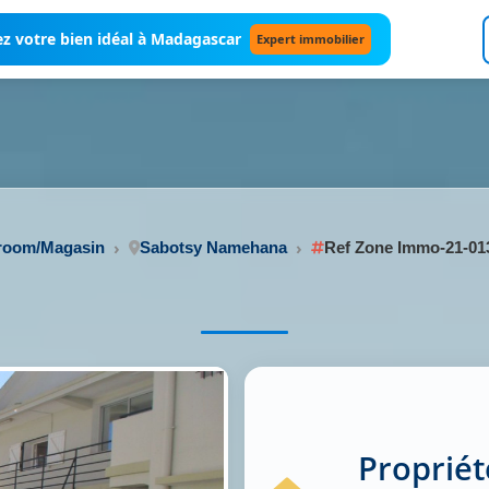
z votre bien idéal à Madagascar
Expert immobilier
wroom/Magasin
Sabotsy Namehana
Ref Zone Immo-21-01
Propriét