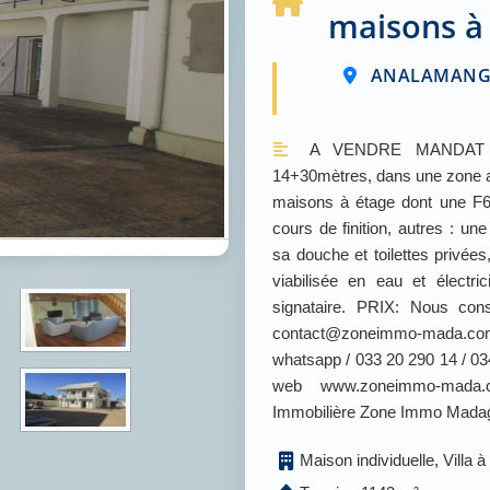
maisons à 
ANALAMANGA 
A VENDRE MANDAT N°
14+30mètres, dans une zone a
maisons à étage dont une F6
cours de finition, autres : u
sa douche et toilettes privée
viabilisée en eau et électr
signataire. PRIX: Nous cons
contact@zoneimmo-mada.com 
whatsapp / 033 20 290 14 / 034
web www.zoneimmo-mada.
Immobilière Zone Immo Mada
Maison individuelle, Villa à