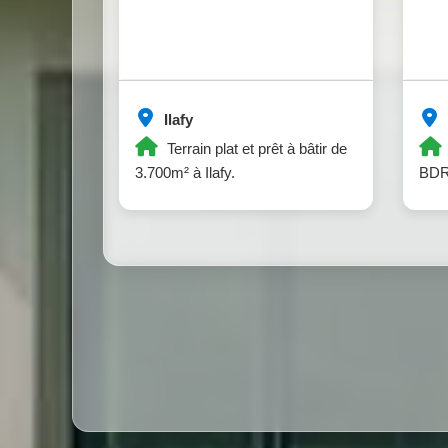
Ilafy
Terrain plat et prêt à bâtir de
3.700m² à Ilafy.
BDR