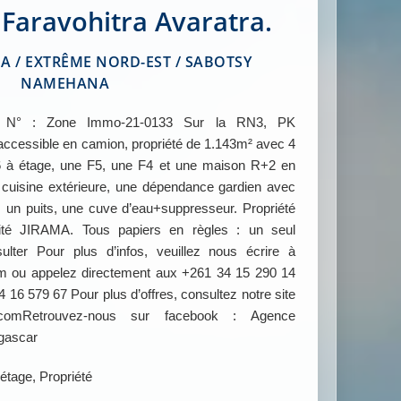
Faravohitra Avaratra.
/ EXTRÊME NORD-EST / SABOTSY
NAMEHANA
 : Zone Immo-21-0133 Sur la RN3, PK
ccessible en camion, propriété de 1.143m² avec 4
 à étage, une F5, une F4 et une maison R+2 en
ne cuisine extérieure, une dépendance gardien avec
s, un puits, une cuve d’eau+suppresseur. Propriété
icité JIRAMA. Tous papiers en règles : un seul
ulter Pour plus d’infos, veuillez nous écrire à
ou appelez directement aux +261 34 15 290 14
 16 579 67 Pour plus d’offres, consultez notre site
comRetrouvez-nous sur facebook : Agence
gascar
 étage, Propriété