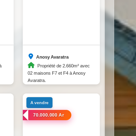
Anosy Avaratra
à
Propriété de 2.660m² avec
02 maisons F7 et F4 à Anosy
Avaratra.
a vendre
70.000.000 Ar