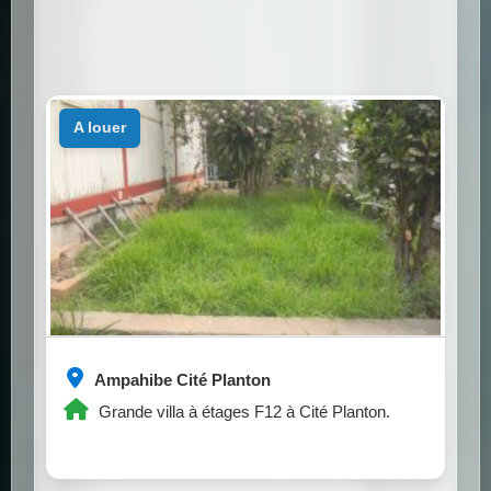
a louer
Ampahibe Cité Planton
Grande villa à étages F12 à Cité Planton.