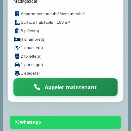
Madagascar
Appartement meublé/semi-meublé
Surface habitable : 150 m²
5 pièce(s)
4 chambre(s)
1 douche(s)
2 toilette(s)
1 parking(s)
1 étage(s)
Appeler maintenant
WhatsApp