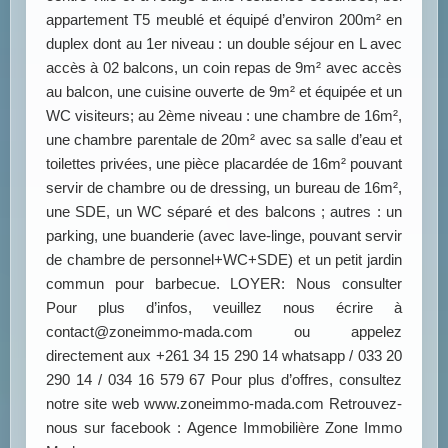
appartement T5 meublé et équipé d’environ 200m² en
duplex dont au 1er niveau : un double séjour en L avec
accès à 02 balcons, un coin repas de 9m² avec accès
au balcon, une cuisine ouverte de 9m² et équipée et un
WC visiteurs; au 2ème niveau : une chambre de 16m²,
une chambre parentale de 20m² avec sa salle d’eau et
toilettes privées, une pièce placardée de 16m² pouvant
servir de chambre ou de dressing, un bureau de 16m²,
une SDE, un WC séparé et des balcons ; autres : un
parking, une buanderie (avec lave-linge, pouvant servir
de chambre de personnel+WC+SDE) et un petit jardin
commun pour barbecue. LOYER: Nous consulter
Pour plus d’infos, veuillez nous écrire à
contact@zoneimmo-mada.com ou appelez
directement aux +261 34 15 290 14 whatsapp / 033 20
290 14 / 034 16 579 67 Pour plus d’offres, consultez
notre site web www.zoneimmo-mada.com Retrouvez-
nous sur facebook : Agence Immobilière Zone Immo