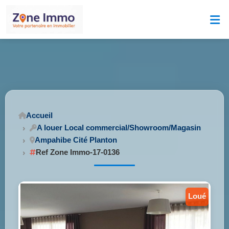
Accueil
A louer Local commercial/Showroom/Magasin
Ampahibe Cité Planton
Ref Zone Immo-17-0136
loué