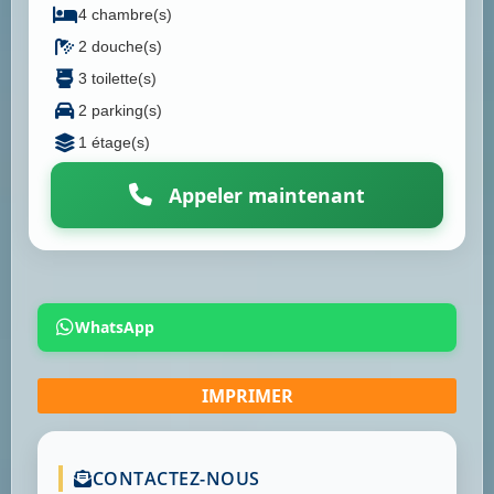
4 chambre(s)
2 douche(s)
3 toilette(s)
2 parking(s)
1 étage(s)
Appeler maintenant
WhatsApp
CONTACTEZ-NOUS