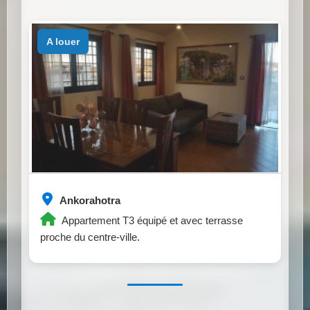
a louer
Ankorahotra
Appartement T3 équipé et avec terrasse
proche du centre-ville.