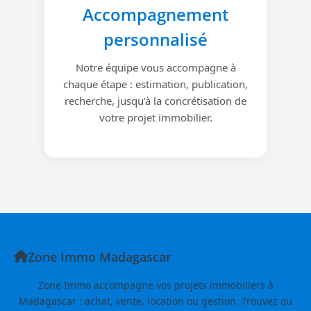
Accompagnement
personnalisé
Notre équipe vous accompagne à
chaque étape : estimation, publication,
recherche, jusqu’à la concrétisation de
votre projet immobilier.
Zone Immo Madagascar
Zone Immo accompagne vos projets immobiliers à
Madagascar : achat, vente, location ou gestion. Trouvez ou