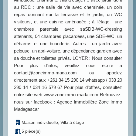
au RDC : une salle de vie avec cheminée, un coin
repas donnant sur la terrasse et le jardin, un WC
visiteurs, et une cuisine aménagée ; à l’étage : une
chambres parentale avec saSDB-WC-dressing
attenants, 04 chambres placardées, une SDE-WC, un
débarras et une buanderie. Autres : un jardin avec
pelouse, un abri-voiture, une dépendance gardien avec
sa douche et toilettes privés. LOYER : Nous consulter
Pour plus d’infos, veuillez nous écrire à
contact@zoneimmo-mada.com ou appelez
directement aux +261 34 15 290 14 whatsapp / 033 20
290 14 / 034 16 579 67 Pour plus d’offres, consultez
notre site web www.zoneimmo-mada.com Retrouvez-
nous sur facebook : Agence Immobilière Zone Immo
Madagascar
Maison individuelle, Villa à étage
5 pièce(s)