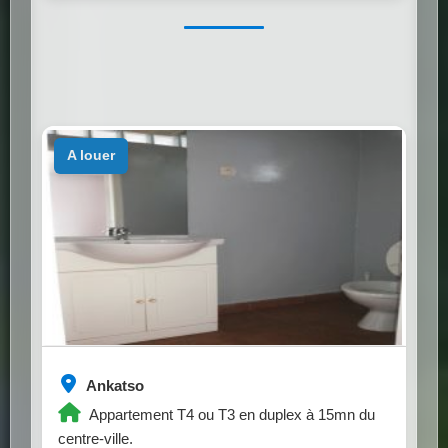
a louer
Ankatso
Appartement T4 ou T3 en duplex à 15mn du
centre-ville.