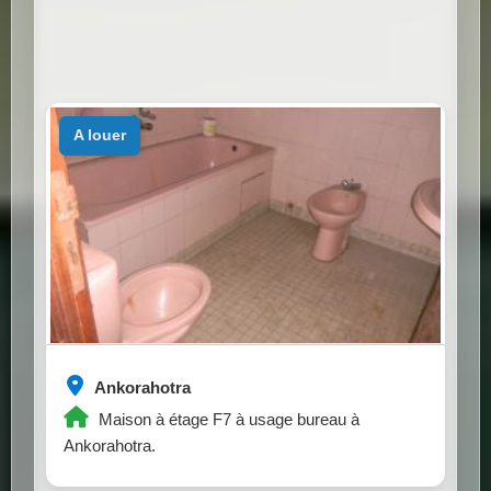
a louer
Ankorahotra
Maison à étage F7 à usage bureau à
Ankorahotra.