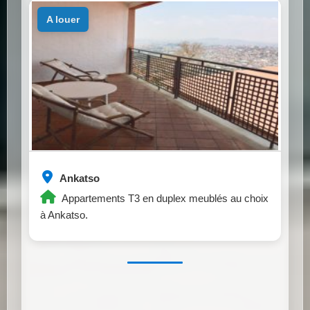
a louer
Ankatso
Appartements T3 en duplex meublés au choix
à Ankatso.