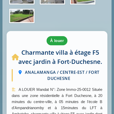
à louer
Charmante villa à étage F5
avec jardin à Fort-Duchesne.
ANALAMANGA / CENTRE-EST / FORT
DUCHESNE
A LOUER Mandat N°: Zone Immo-25-0012 Située
dans une zone résidentielle à Fort Duchesne, à 20
minutes du centre-ville, à 05 minutes de l'école B
d'Ampandrianomby et à 15minutes du LFT à
Ambatobe, charmante villa à étage F5 avec jardin dont