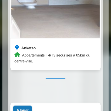
Ankatso
Appartements T4/T3 sécurisés à 05km du
centre-ville.
a louer