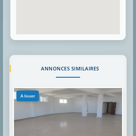
ANNONCES SIMILAIRES
a louer