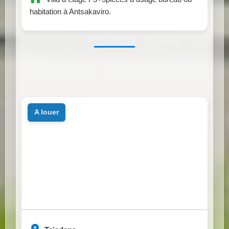
habitation à Antsakaviro.
a louer