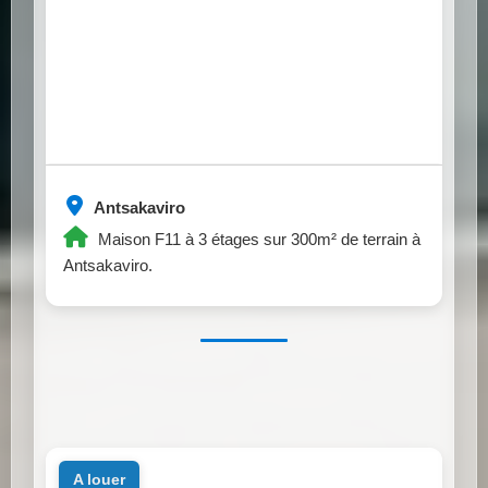
Antsakaviro
Maison F11 à 3 étages sur 300m² de terrain à
Antsakaviro.
a louer