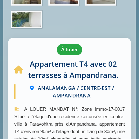
à louer
Appartement T4 avec 02
terrasses à Ampandrana.
ANALAMANGA / CENTRE-EST /
AMPANDRANA
A LOUER MANDAT N°: Zone Immo-17-0017
Situé à l'étage d'une résidence sécurisée en centre-
ville à Faravohitra près d'Ampandrana, appartement
T4 d’environ 90m² à l’étage dont un living de 30m², une
cuisine de 10m² placardée et avec hotte aspirante ,