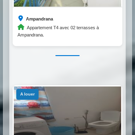
Ampandrana
Appartement T4 avec 02 terrasses à
Ampandrana.
a louer