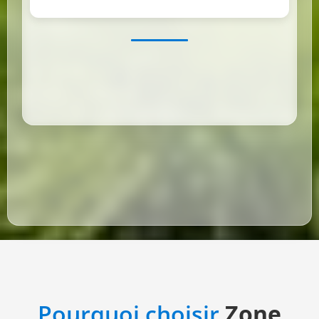
Pourquoi choisir
Zone