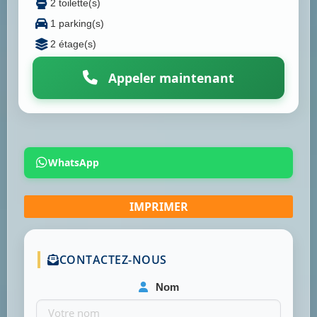
2 toilette(s)
1 parking(s)
2 étage(s)
Appeler maintenant
WhatsApp
CONTACTEZ-NOUS
Nom