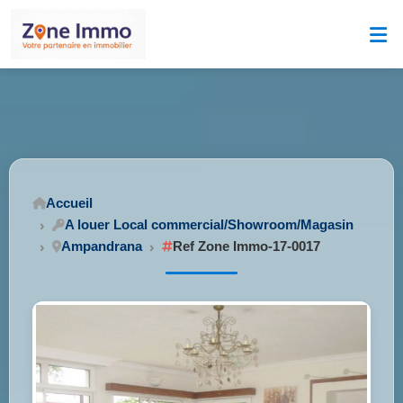
Accueil
A louer Local commercial/Showroom/Magasin
Ampandrana
Ref Zone Immo-17-0017