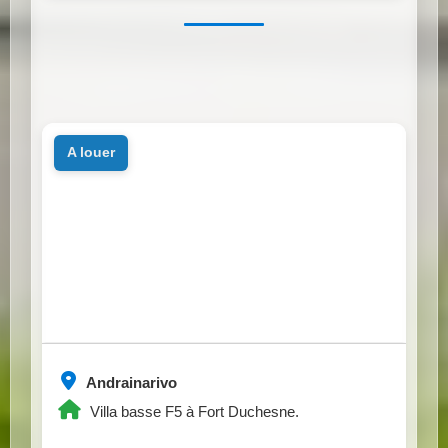
a louer
Andrainarivo
Villa basse F5 à Fort Duchesne.