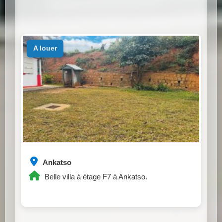
a louer
Ankatso
Belle villa à étage F7 à Ankatso.