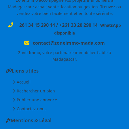
Zone Immo accompagne vos projets immobiliers à
Madagascar : achat, vente, location ou gestion. Trouvez ou
vendez votre bien facilement et en toute sérénité.
+261 34 15 290 14
/
+261 33 20 290 14
WhatsApp
disponible
contact@zoneimmo-mada.com
Zone Immo, votre partenaire immobilier fiable à
Madagascar.
Liens utiles
Accueil
Rechercher un bien
Publier une annonce
Contactez-nous
Mentions & Légal