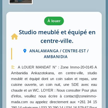
à louer
Studio meublé et équipé en
centre-ville.
ANALAMANGA / CENTRE-EST /
AMBANIDIA
A LOUER MANDAT N° : Zone Immo-20-0145 A
Ambanidia Ankazotokana, en centre-ville, studio
meublé et équipé dont un coin salon et repas, une
cuisine ouverte, un coin nuit, une SDE avec eau
chaude et un WC. LOYER : Nous consulter Pour plus
d’infos, veuillez nous écrire à contact@zoneimmo-
mada.com ou appelez directement aux +261 34 15
290 14 whatsapp / 033 20 290 14 / 034 16 579 67 Pour