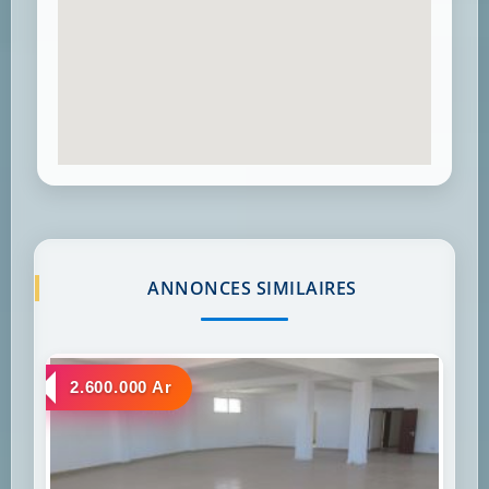
ANNONCES SIMILAIRES
a louer
2.600.000 Ar