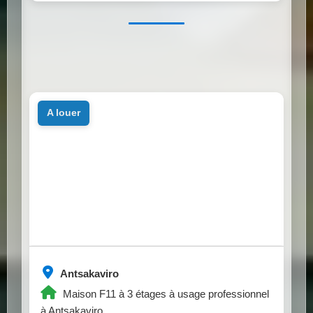
a louer
Antsakaviro
Maison F11 à 3 étages à usage professionnel
à Antsakaviro.