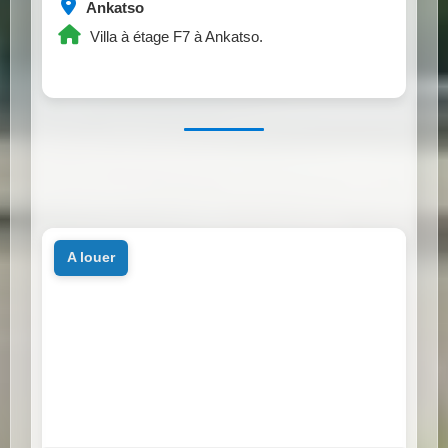
Ankatso
Villa à étage F7 à Ankatso.
a louer