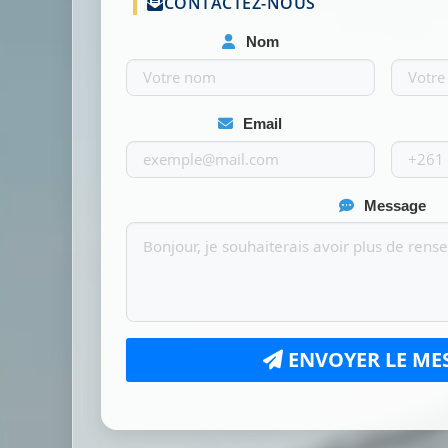
CONTACTEZ-NOUS
Nom
Email
Message
ENVOYER LE ME