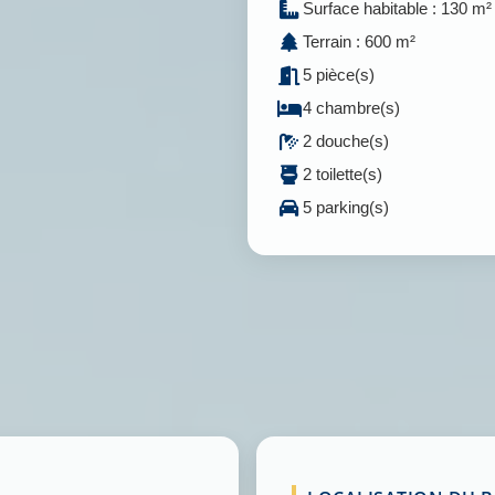
Surface habitable : 130 m²
Terrain : 600 m²
5 pièce(s)
4 chambre(s)
2 douche(s)
2 toilette(s)
5 parking(s)