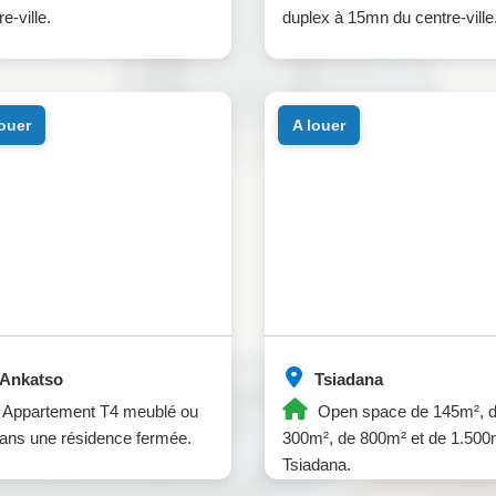
e-ville.
duplex à 15mn du centre-ville
louer
a louer
Ankatso
Tsiadana
Appartement T4 meublé ou
Open space de 145m², 
ans une résidence fermée.
300m², de 800m² et de 1.500
Tsiadana.