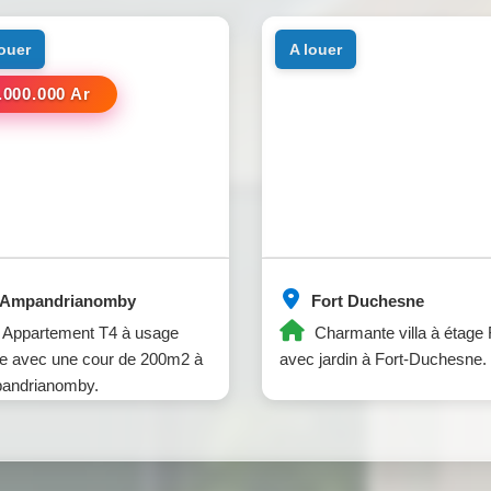
louer
a louer
.000.000 Ar
Ampandrianomby
Fort Duchesne
Appartement T4 à usage
Charmante villa à étage
e avec une cour de 200m2 à
avec jardin à Fort-Duchesne.
andrianomby.