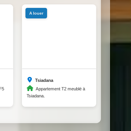
a louer
Tsiadana
 F5
Appartement T2 meublé à
Tsiadana.