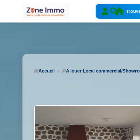
Trouve
Accueil
A louer Local commercial/Showr