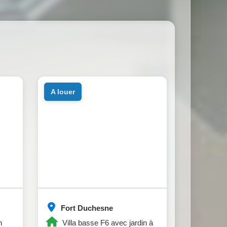
a louer
Fort Duchesne
n
Villa basse F6 avec jardin à