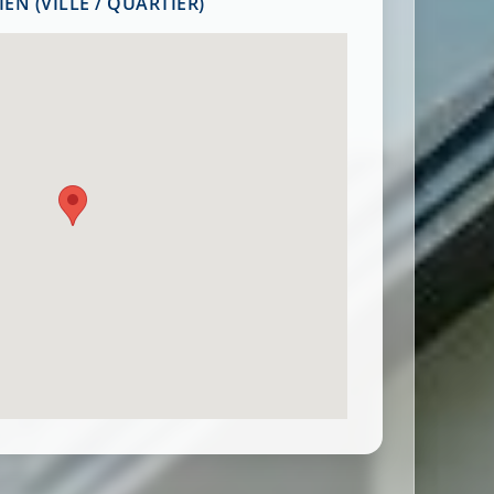
EN (VILLE / QUARTIER)