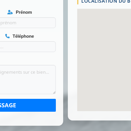
LOCALISATION DU BI
Prénom
Téléphone
SSAGE