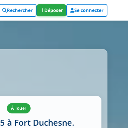
Rechercher
Déposer
Se connecter
à louer
F5 à Fort Duchesne.