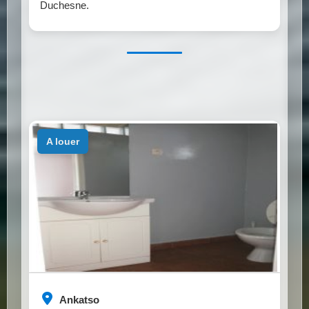
Duchesne.
a louer
Ankatso