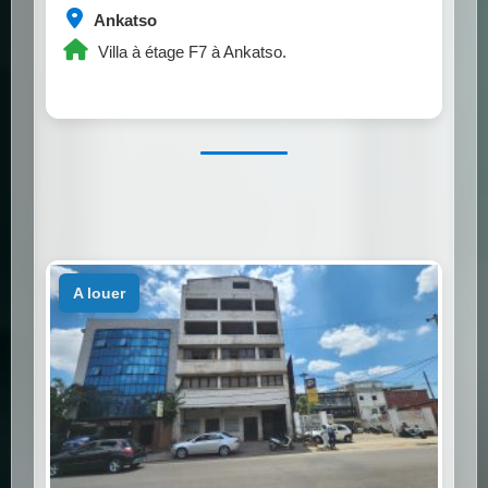
Ankatso
Villa à étage F7 à Ankatso.
a louer