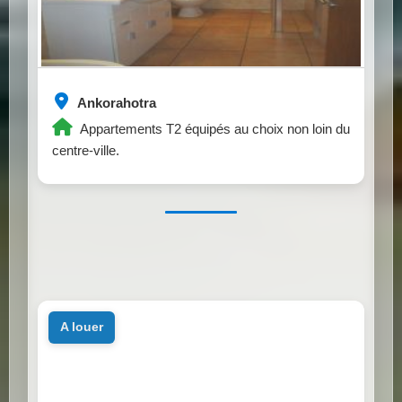
Ankorahotra
Appartements T2 équipés au choix non loin du
centre-ville.
a louer