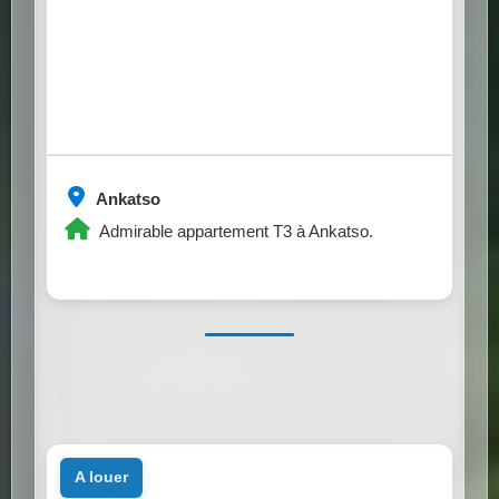
Ankatso
Admirable appartement T3 à Ankatso.
a louer