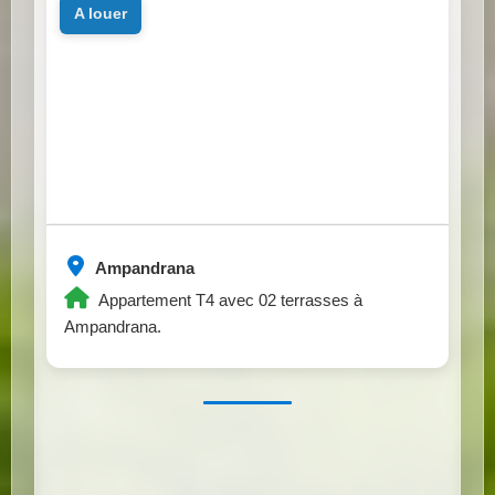
a louer
Ampandrana
Appartement T4 avec 02 terrasses à
Ampandrana.