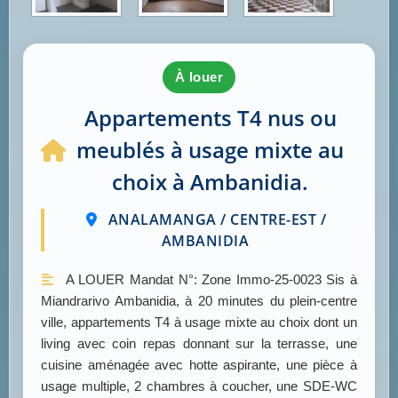
à louer
Appartements T4 nus ou
meublés à usage mixte au
choix à Ambanidia.
ANALAMANGA / CENTRE-EST /
AMBANIDIA
A LOUER Mandat N°: Zone Immo-25-0023 Sis à
Miandrarivo Ambanidia, à 20 minutes du plein-centre
ville, appartements T4 à usage mixte au choix dont un
living avec coin repas donnant sur la terrasse, une
cuisine aménagée avec hotte aspirante, une pièce à
usage multiple, 2 chambres à coucher, une SDE-WC