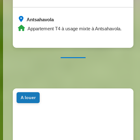
Antsahavola
Appartement T4 à usage mixte à Antsahavola.
a louer