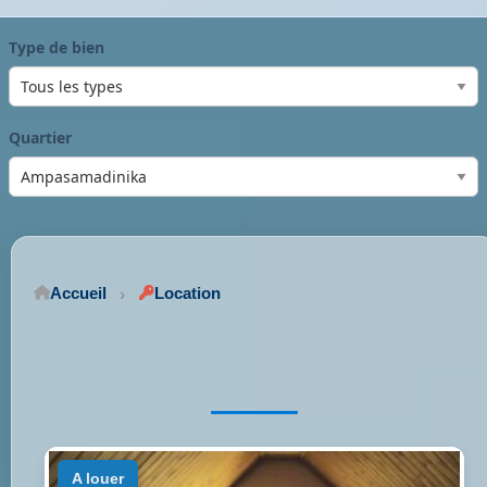
Type de bien
Quartier
Accueil
Location
a louer