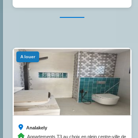
a louer
Analakely
Appartements T3 au choix en plein centre-ville de