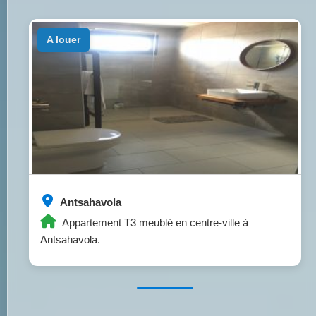
a louer
Antsahavola
Appartement T3 meublé en centre-ville à
Antsahavola.