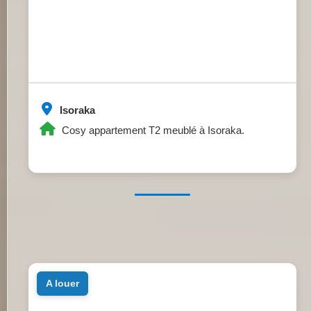
Isoraka
Cosy appartement T2 meublé à Isoraka.
a louer