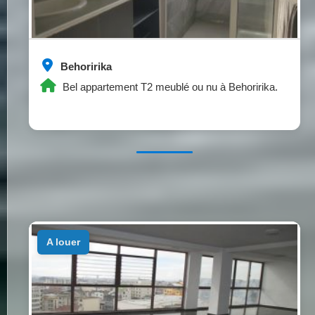
Behoririka
Bel appartement T2 meublé ou nu à Behoririka.
a louer