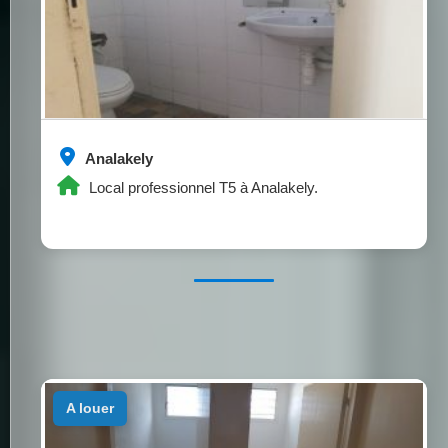
Analakely
Local professionnel T5 à Analakely.
a louer