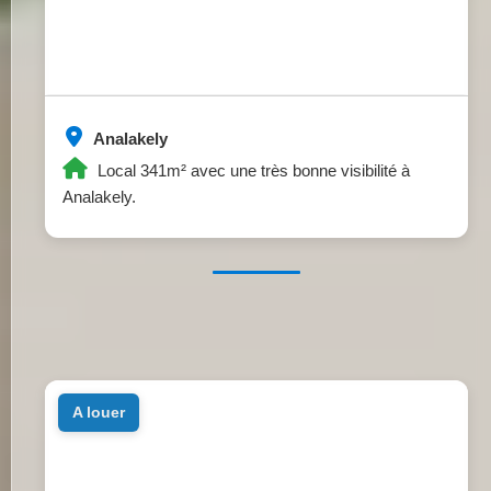
Analakely
Local 341m² avec une très bonne visibilité à
Analakely.
a louer