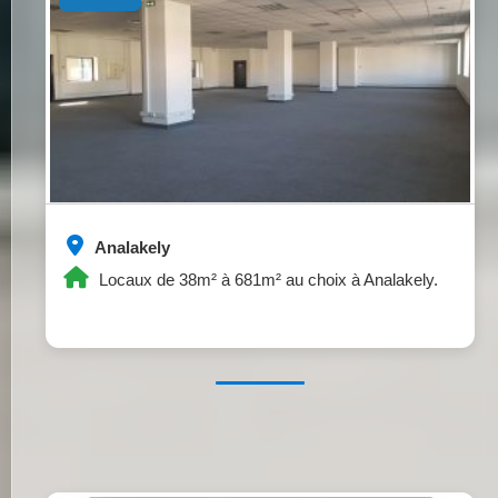
Analakely
Locaux de 38m² à 681m² au choix à Analakely.