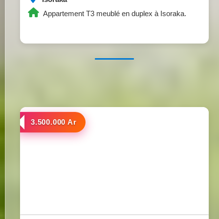
Appartement T3 meublé en duplex à Isoraka.
a louer
3.500.000 Ar