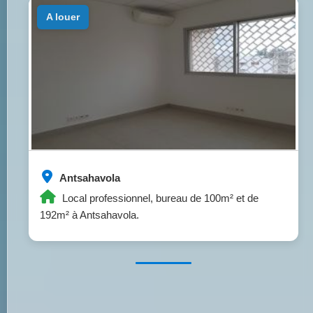
a louer
Antsahavola
Local professionnel, bureau de 100m² et de
192m² à Antsahavola.