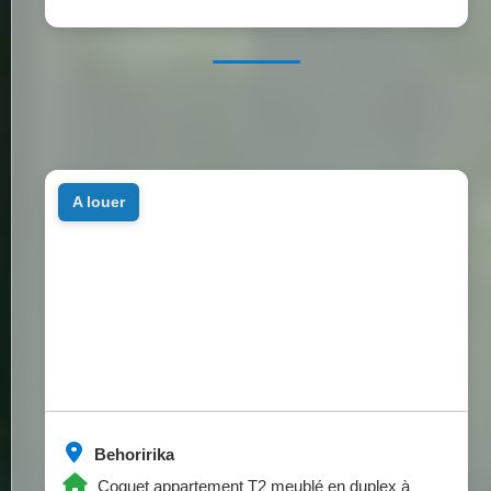
a louer
Behoririka
Coquet appartement T2 meublé en duplex à