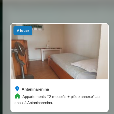
a louer
Antaninarenina
Appartements T2 meublés + pièce annexe* au
choix à Antaninarenina.