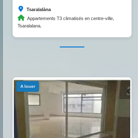
Tsaralalàna
Appartements T3 climatisés en centre-ville,
Tsaralalana.
a louer