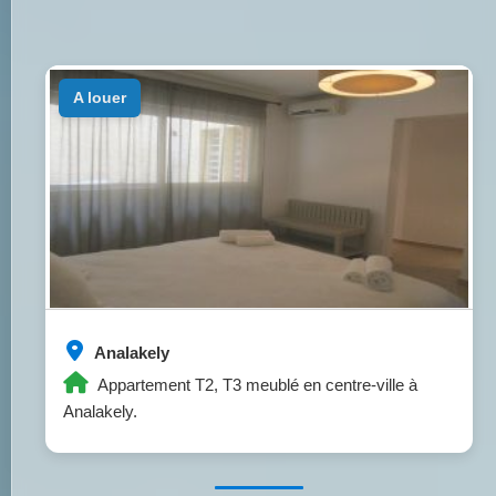
a louer
Analakely
Appartement T2, T3 meublé en centre-ville à
Analakely.