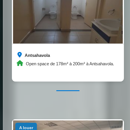
Antsahavola
Open space de 178m² à 200m² à Antsahavola.
a louer