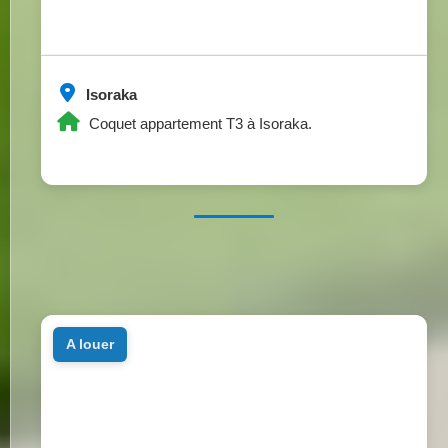
Isoraka
Coquet appartement T3 à Isoraka.
a louer