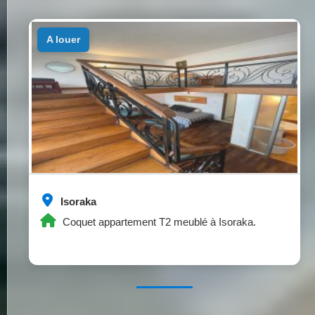
a louer
Isoraka
Coquet appartement T2 meublé à Isoraka.