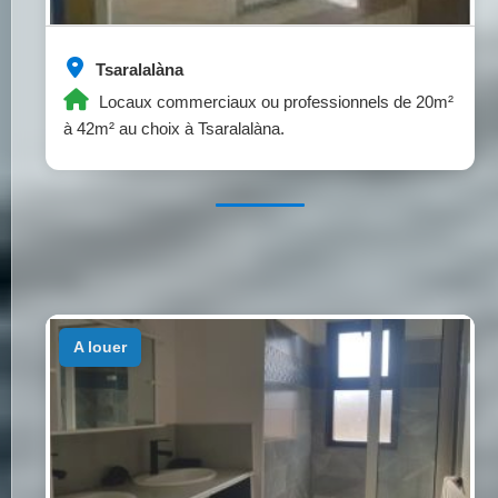
Tsaralalàna
Locaux commerciaux ou professionnels de 20m²
à 42m² au choix à Tsaralalàna.
a louer