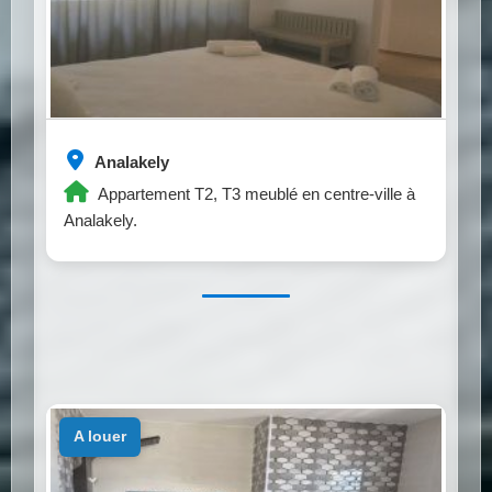
Analakely
Appartement T2, T3 meublé en centre-ville à
Analakely.
a louer