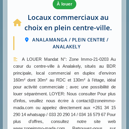
à louer
Locaux commerciaux au
choix en plein centre-ville.
ANALAMANGA / PLEIN CENTRE /
ANALAKELY
A LOUER Mandat N°: Zone Immo-21-0203 Au
cœur du centre-ville à Analakely, situés au BDR
principale, local commercial en duplex d’environ
160m² dont 30m² au RDC et 130m² à l’étage, idéal
pour activité commerciale ; avec une possibilité de
louer séparément. LOYER: Nous consulter Pour plus
d’infos, veuillez nous écrire à contact@zoneimmo-
mada.com ou appelez directement aux +261 34 15
290 14 whatsapp / 033 20 290 14 / 034 16 579 67 Pour
plus d’offres, consultez notre site web
www.zoneimmo-mada.com Retrouvez-nous sur