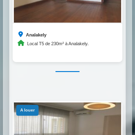
Analakely
Local T5 de 230m² à Analakely.
a louer