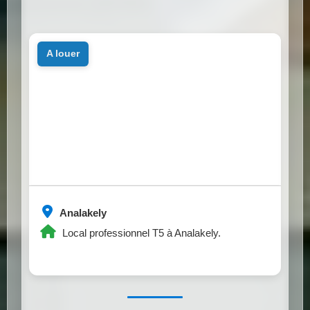
a louer
Analakely
Local professionnel T5 à Analakely.