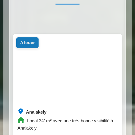
a louer
Analakely
Local 341m² avec une très bonne visibilité à
Analakely.