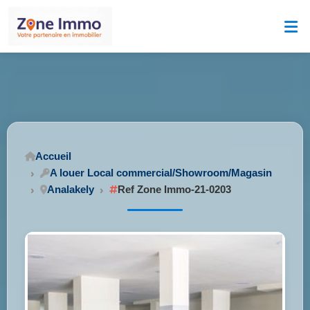
Accueil
A louer Local commercial/Showroom/Magasin
Analakely
Ref Zone Immo-21-0203