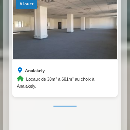
a louer
Analakely
Locaux de 38m² à 681m² au choix à
Analakely.