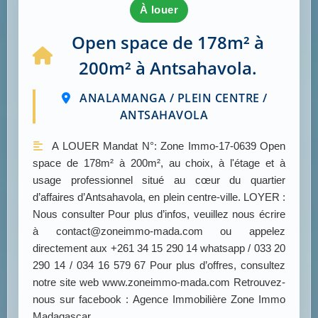
à louer
Open space de 178m² à
200m² à Antsahavola.
ANALAMANGA / PLEIN CENTRE /
ANTSAHAVOLA
A LOUER Mandat N°: Zone Immo-17-0639 Open
space de 178m² à 200m², au choix, à l'étage et à
usage professionnel situé au cœur du quartier
d’affaires d’Antsahavola, en plein centre-ville. LOYER :
Nous consulter Pour plus d’infos, veuillez nous écrire
à contact@zoneimmo-mada.com ou appelez
directement aux +261 34 15 290 14 whatsapp / 033 20
290 14 / 034 16 579 67 Pour plus d’offres, consultez
notre site web www.zoneimmo-mada.com Retrouvez-
nous sur facebook : Agence Immobilière Zone Immo
Madagascar