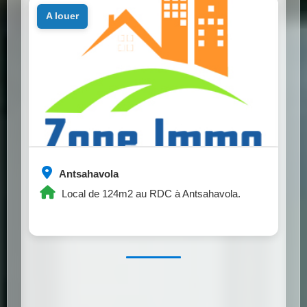
a louer
Antsahavola
Local de 124m2 au RDC à Antsahavola.