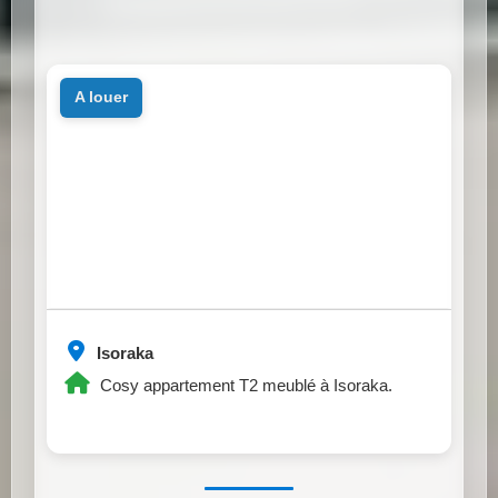
a louer
Isoraka
Cosy appartement T2 meublé à Isoraka.