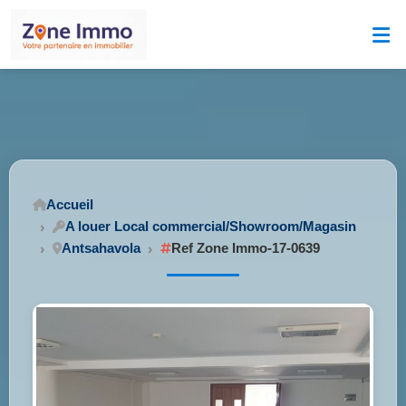
Accueil
A louer Local commercial/Showroom/Magasin
Antsahavola
Ref Zone Immo-17-0639