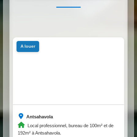
a louer
Antsahavola
Local professionnel, bureau de 100m² et de
192m² à Antsahavola.