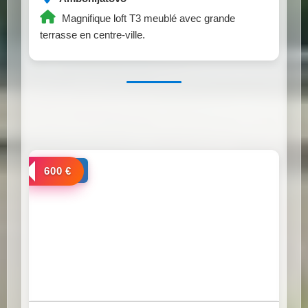
Magnifique loft T3 meublé avec grande
terrasse en centre-ville.
a louer
600 €