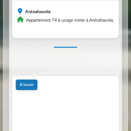
Antsahavola
Appartement T4 à usage mixte à Antsahavola.
a louer