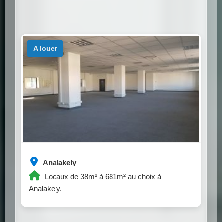
a louer
Analakely
Locaux de 38m² à 681m² au choix à
Analakely.