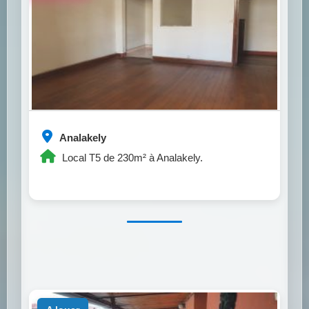
Analakely
Local T5 de 230m² à Analakely.