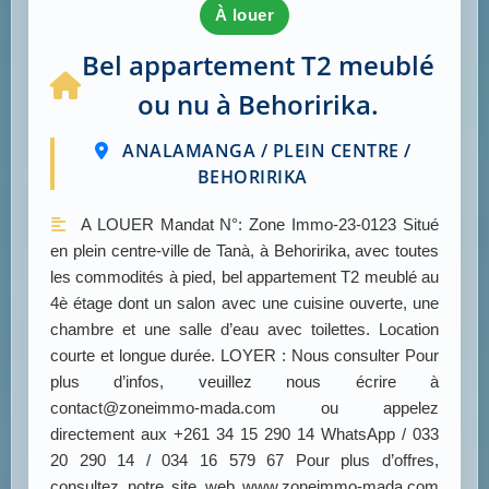
à louer
Bel appartement T2 meublé
ou nu à Behoririka.
ANALAMANGA / PLEIN CENTRE /
BEHORIRIKA
A LOUER Mandat N°: Zone Immo-23-0123 Situé
en plein centre-ville de Tanà, à Behoririka, avec toutes
les commodités à pied, bel appartement T2 meublé au
4è étage dont un salon avec une cuisine ouverte, une
chambre et une salle d’eau avec toilettes. Location
courte et longue durée. LOYER : Nous consulter Pour
plus d’infos, veuillez nous écrire à
contact@zoneimmo-mada.com ou appelez
directement aux +261 34 15 290 14 WhatsApp / 033
20 290 14 / 034 16 579 67 Pour plus d’offres,
consultez notre site web www.zoneimmo-mada.com