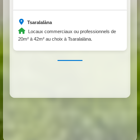
Tsaralalàna
Locaux commerciaux ou professionnels de
20m² à 42m² au choix à Tsaralalàna.