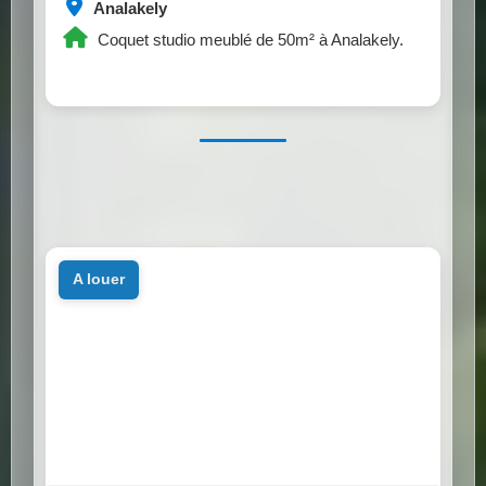
Analakely
Coquet studio meublé de 50m² à Analakely.
a louer