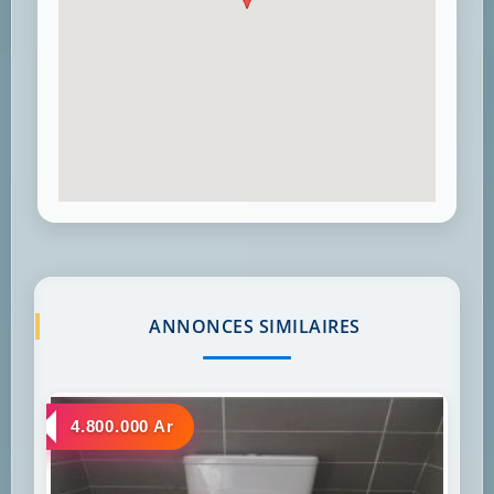
ANNONCES SIMILAIRES
a louer
4.800.000 Ar