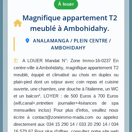
à louer
Magnifique appartement T2
meublé à Ambohidahy.
ANALAMANGA / PLEIN CENTRE /
AMBOHIDAHY
A LOUER Mandat N°: Zone Immo-16-0237 En
centre-ville à Ambohidahy, magnifique appartement T2
meublé, équipé et climatisé au choix en duplex ou
plain-pied dont un séjour avec coin repas et cuisine
ouverte, une chambre, une douche à l'italienne, un WC
et un balcon*. LOYER : de 500 Euros à 700 Euros
(wifi,canal+,entretien journalier+4séances de spa
mensuelles inclus) Pour plus d’infos, veuillez nous
écrire à contact@zoneimmo-mada.com ou appelez
directement aux 034 15 290 14 / 033 20 290 14 / 034
16 579 67 Pour plus d’offres, consultez notre site web