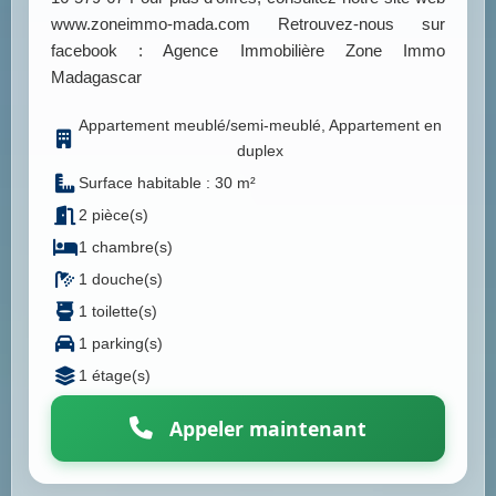
www.zoneimmo-mada.com Retrouvez-nous sur
facebook : Agence Immobilière Zone Immo
Madagascar
Appartement meublé/semi-meublé, Appartement en
duplex
Surface habitable : 30 m²
2 pièce(s)
1 chambre(s)
1 douche(s)
1 toilette(s)
1 parking(s)
1 étage(s)
Appeler maintenant