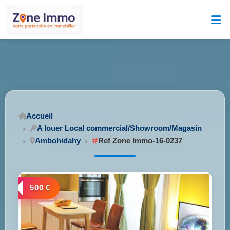
Accueil
A louer Local commercial/Showroom/Magasin
Ambohidahy
Ref Zone Immo-16-0237
500 €