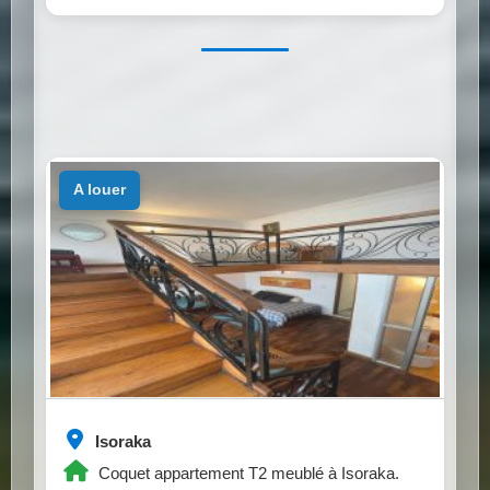
a louer
Isoraka
Coquet appartement T2 meublé à Isoraka.