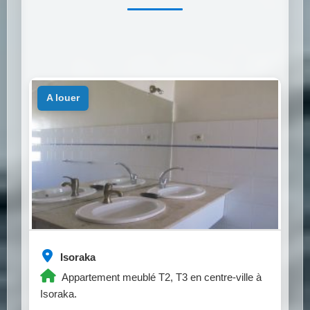
a louer
Isoraka
Appartement meublé T2, T3 en centre-ville à
Isoraka.