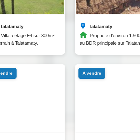
Talatamaty
Talatamaty
Villa à étage F4 sur 800m²
Propriété d'environ 1.50
errain à Talatamaty.
au BDR principale sur Talata
 vendre
a vendre