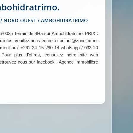
bohidratrimo.
 NORD-OUEST / AMBOHIDRATRIMO
025 Terrain de 4Ha sur Ambohidratrimo. PRIX :
 d’infos, veuillez nous écrire à contact@zoneimmo-
ement aux +261 34 15 290 14 whatsapp / 033 20
ur plus d’offres, consultez notre site web
ouvez-nous sur facebook : Agence Immobilière