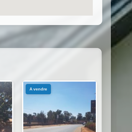
a vendre