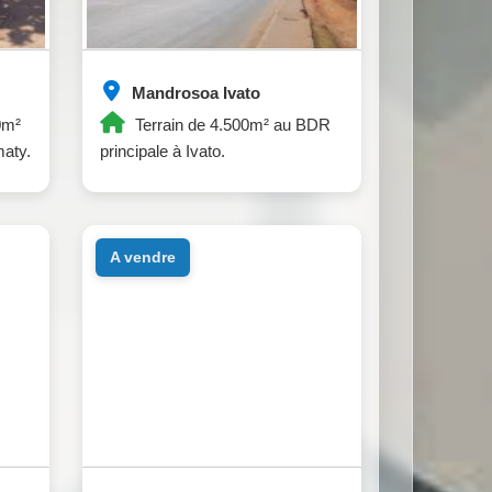
Mandrosoa Ivato
0m²
Terrain de 4.500m² au BDR
maty.
principale à Ivato.
a vendre