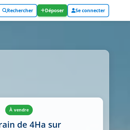
Rechercher
Déposer
Se connecter
à vendre
rain de 4Ha sur