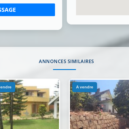
SSAGE
ANNONCES SIMILAIRES
 vendre
a vendre