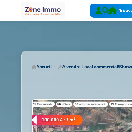
Trouve
Accueil
A vendre Local commercial/Sho
2
100.000 Ar / m