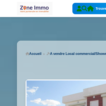
Trouve
Accueil
A vendre Local commercial/Sho