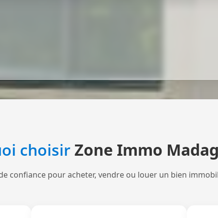
oi choisir
Zone Immo Madag
de confiance pour acheter, vendre ou louer un bien immobi