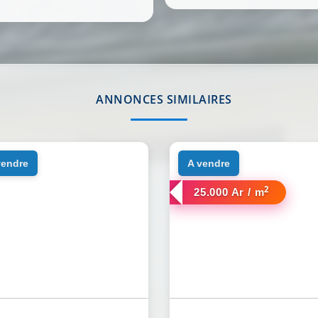
ANNONCES SIMILAIRES
 vendre
a vendre
2
25.000 Ar / m