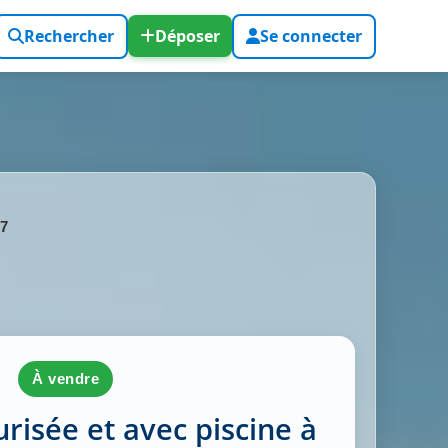
Rechercher
Déposer
Se connecter
67
à vendre
urisée et avec piscine à