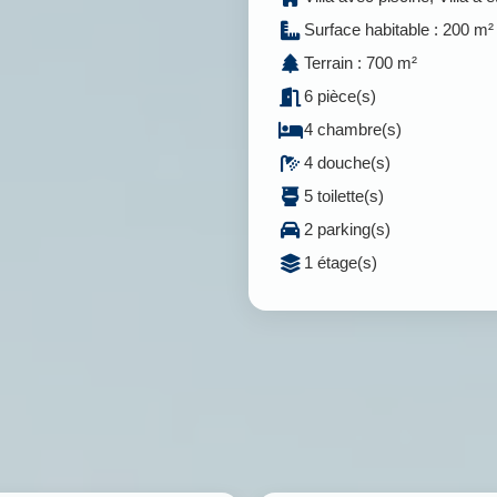
Surface habitable : 200 m²
Terrain : 700 m²
6 pièce(s)
4 chambre(s)
4 douche(s)
5 toilette(s)
2 parking(s)
1 étage(s)