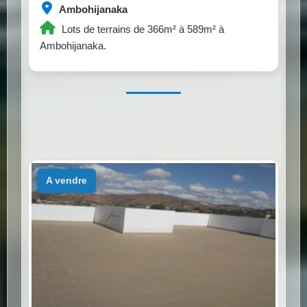
Ambohijanaka
Lots de terrains de 366m² à 589m² à
Ambohijanaka.
a vendre