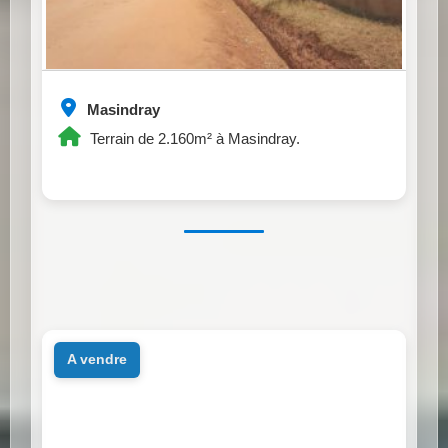
Masindray
Terrain de 2.160m² à Masindray.
a vendre