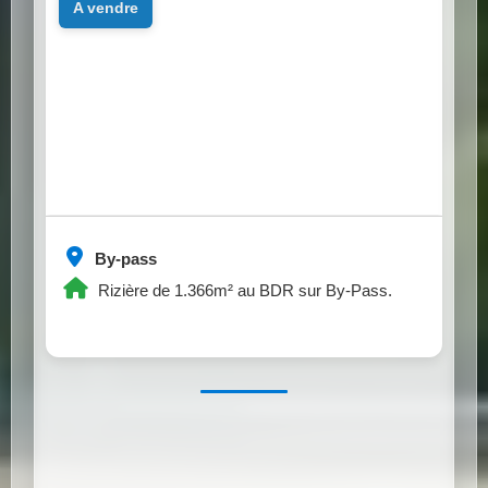
a vendre
By-pass
Rizière de 1.366m² au BDR sur By-Pass.