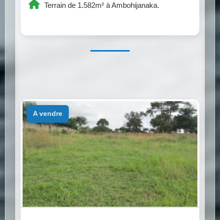
Terrain de 1.582m² à Ambohijanaka.
a vendre