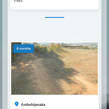
Pass.
a vendre
Ambohijanaka