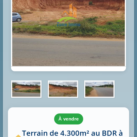
à vendre
Terrain de 4.300m² au BDR à