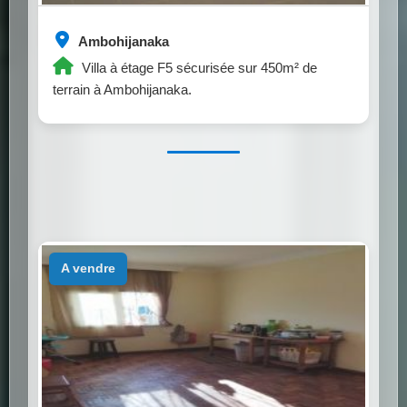
Ambohijanaka
Villa à étage F5 sécurisée sur 450m² de
terrain à Ambohijanaka.
a vendre