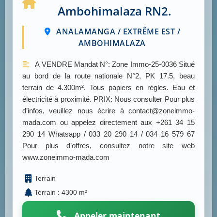
Ambohimalaza RN2.
ANALAMANGA / EXTRÊME EST /
AMBOHIMALAZA
A VENDRE Mandat N°: Zone Immo-25-0036 Situé
au bord de la route nationale N°2, PK 17.5, beau
terrain de 4.300m². Tous papiers en règles. Eau et
électricité à proximité. PRIX: Nous consulter Pour plus
d’infos, veuillez nous écrire à contact@zoneimmo-
mada.com ou appelez directement aux +261 34 15
290 14 Whatsapp / 033 20 290 14 / 034 16 579 67
Pour plus d’offres, consultez notre site web
www.zoneimmo-mada.com
Terrain
Terrain : 4300 m²
Appeler maintenant