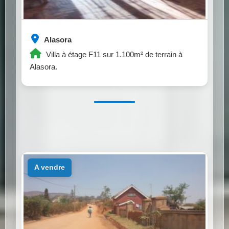
Alasora
Villa à étage F11 sur 1.100m² de terrain à
Alasora.
a vendre