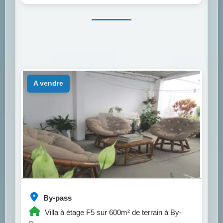
a vendre
By-pass
Villa à étage F5 sur 600m² de terrain à By-