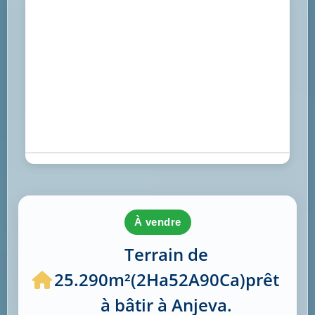
à vendre
Terrain de
25.290m²(2Ha52A90Ca)prêt
à bâtir à Anjeva.