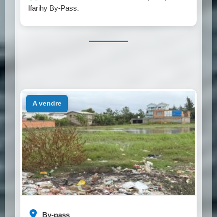
Ifarihy By-Pass.
a vendre
By-pass