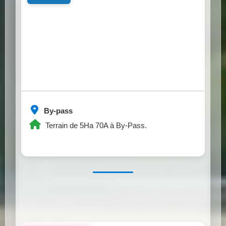
By-pass
Terrain de 5Ha 70A à By-Pass.