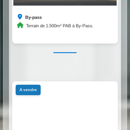
By-pass
Terrain de 1.500m² PAB à By-Pass.
a vendre