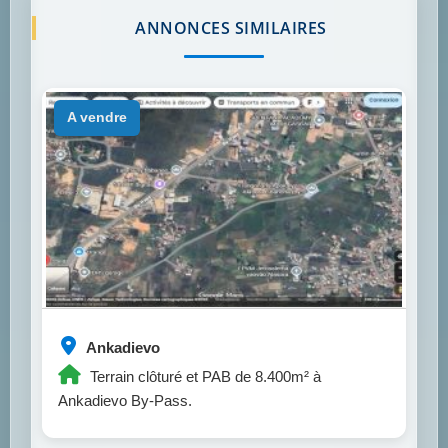
ANNONCES SIMILAIRES
a vendre
Ankadievo
Terrain clôturé et PAB de 8.400m² à
Ankadievo By-Pass.