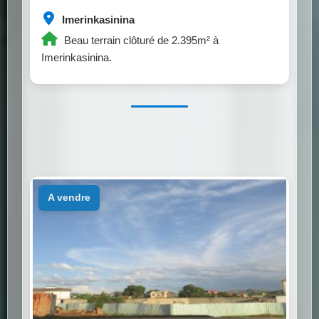
Imerinkasinina
Beau terrain clôturé de 2.395m² à
Imerinkasinina.
a vendre