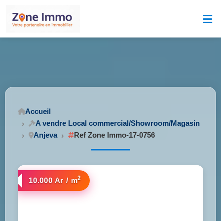
Accueil
A vendre Local commercial/Showroom/Magasin
Anjeva
Ref Zone Immo-17-0756
2
10.000 Ar / m