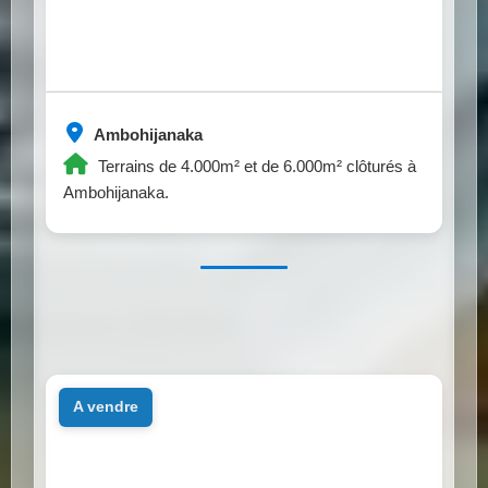
Ambohijanaka
Terrains de 4.000m² et de 6.000m² clôturés à
Ambohijanaka.
a vendre