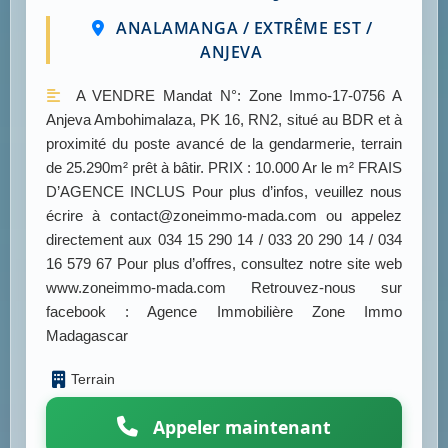
ANALAMANGA / EXTRÊME EST /
ANJEVA
A VENDRE Mandat N°: Zone Immo-17-0756 A
Anjeva Ambohimalaza, PK 16, RN2, situé au BDR et à
proximité du poste avancé de la gendarmerie, terrain
de 25.290m² prêt à bâtir. PRIX : 10.000 Ar le m² FRAIS
D’AGENCE INCLUS Pour plus d’infos, veuillez nous
écrire à contact@zoneimmo-mada.com ou appelez
directement aux 034 15 290 14 / 033 20 290 14 / 034
16 579 67 Pour plus d’offres, consultez notre site web
www.zoneimmo-mada.com Retrouvez-nous sur
facebook : Agence Immobilière Zone Immo
Madagascar
Terrain
Appeler maintenant