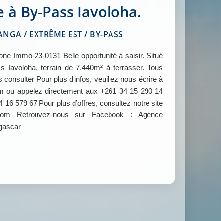
e à By-Pass Iavoloha.
GA / EXTRÊME EST / BY-PASS
 Immo-23-0131 Belle opportunité à saisir. Situé
 Iavoloha, terrain de 7.440m² à terrasser. Tous
 consulter Pour plus d’infos, veuillez nous écrire à
ou appelez directement aux +261 34 15 290 14
 16 579 67 Pour plus d’offres, consultez notre site
om Retrouvez-nous sur Facebook : Agence
gascar