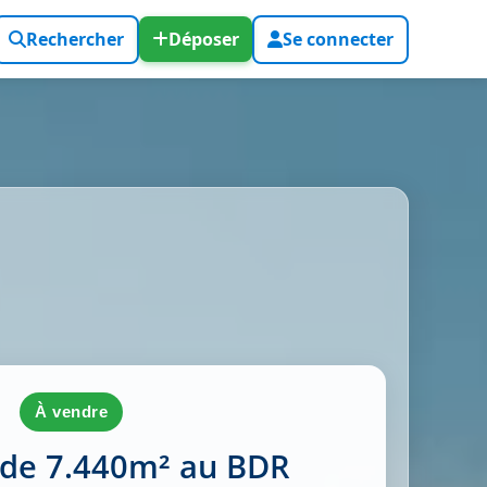
Rechercher
Déposer
Se connecter
à vendre
 de 7.440m² au BDR