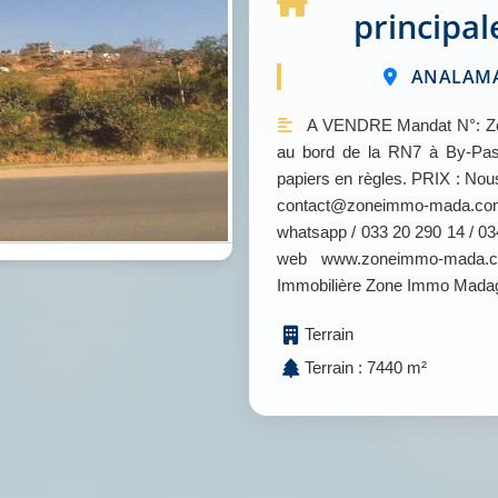
principal
ANALAMAN
A VENDRE Mandat N°: Zone
au bord de la RN7 à By-Pass
papiers en règles. PRIX : Nous
contact@zoneimmo-mada.com 
whatsapp / 033 20 290 14 / 034
web www.zoneimmo-mada.c
Immobilière Zone Immo Mada
Terrain
Terrain : 7440 m²