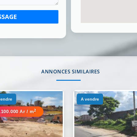
SSAGE
ANNONCES SIMILAIRES
 vendre
a vendre
2
.100.000 Ar / m