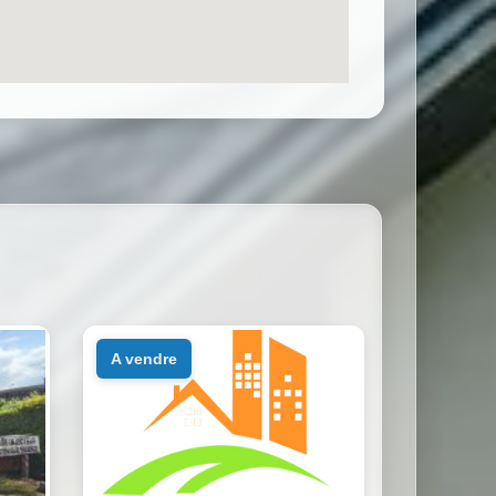
a vendre