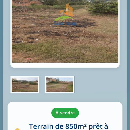
à vendre
Terrain de 850m² prêt à