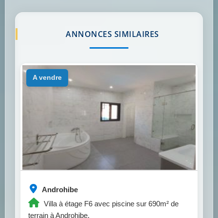
ANNONCES SIMILAIRES
a vendre
Androhibe
Villa à étage F6 avec piscine sur 690m² de
terrain à Androhibe.