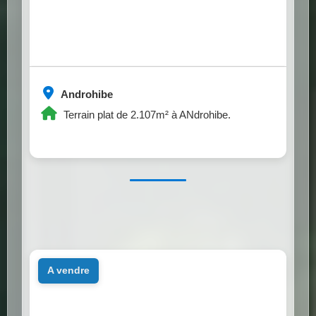
Androhibe
Terrain plat de 2.107m² à ANdrohibe.
a vendre