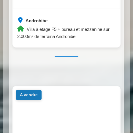
Androhibe
Villa à étage F5 + bureau et mezzanine sur
2.000m² de terrainà Androhibe.
a vendre