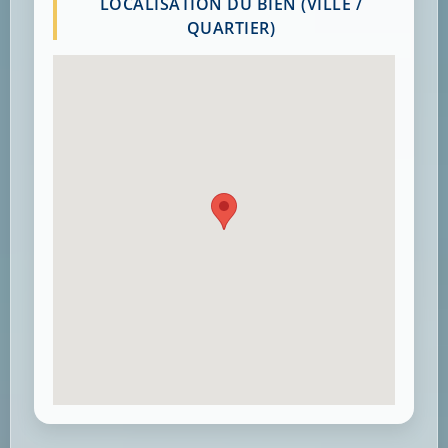
LOCALISATION DU BIEN (VILLE /
QUARTIER)