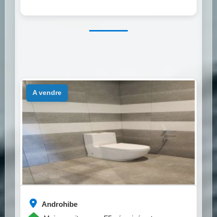
a vendre
Androhibe