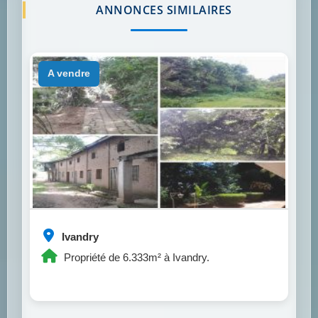
ANNONCES SIMILAIRES
a vendre
Ivandry
Propriété de 6.333m² à Ivandry.