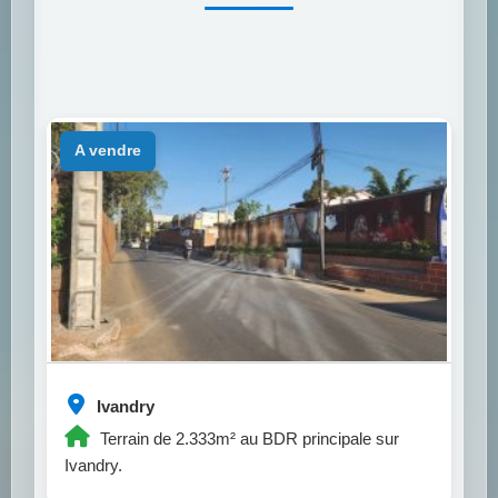
a vendre
Ivandry
Terrain de 2.333m² au BDR principale sur
Ivandry.