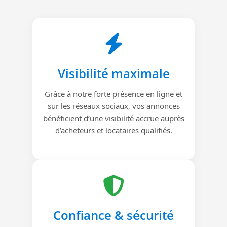
Visibilité maximale
Grâce à notre forte présence en ligne et
sur les réseaux sociaux, vos annonces
bénéficient d’une visibilité accrue auprès
d’acheteurs et locataires qualifiés.
Confiance & sécurité