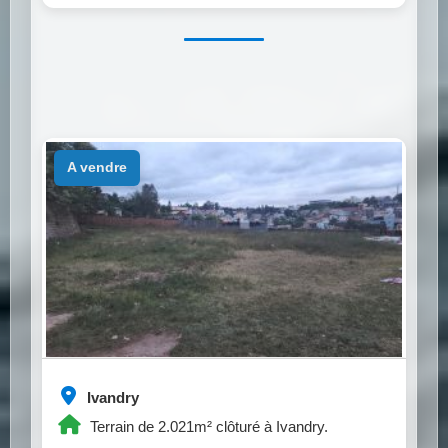
a vendre
Ivandry
Terrain de 2.021m² clôturé à Ivandry.