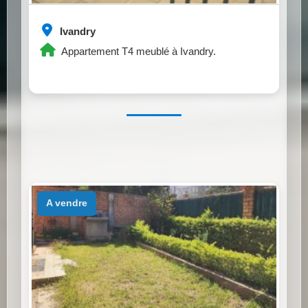
Ivandry
Appartement T4 meublé à Ivandry.
a vendre