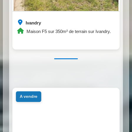
Ivandry
Maison F5 sur 350m² de terrain sur Ivandry.
a vendre