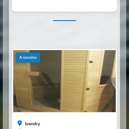
a vendre
Ivandry