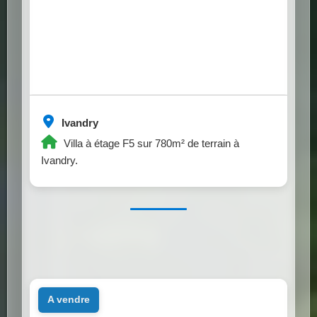
Ivandry
Villa à étage F5 sur 780m² de terrain à
Ivandry.
a vendre