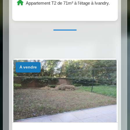
Appartement T2 de 71m² à l'étage à Ivandry.
a vendre