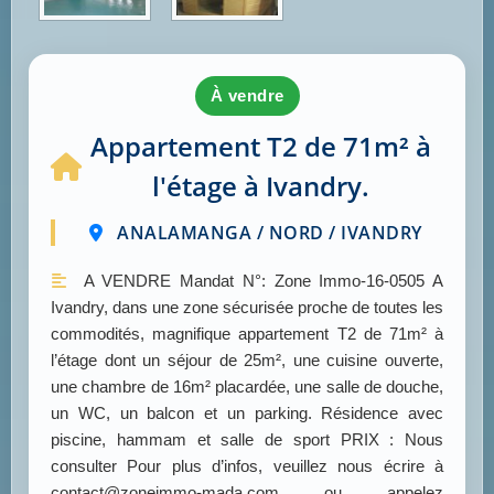
à vendre
Appartement T2 de 71m² à
l'étage à Ivandry.
ANALAMANGA / NORD / IVANDRY
A VENDRE Mandat N°: Zone Immo-16-0505 A
Ivandry, dans une zone sécurisée proche de toutes les
commodités, magnifique appartement T2 de 71m² à
l’étage dont un séjour de 25m², une cuisine ouverte,
une chambre de 16m² placardée, une salle de douche,
un WC, un balcon et un parking. Résidence avec
piscine, hammam et salle de sport PRIX : Nous
consulter Pour plus d’infos, veuillez nous écrire à
contact@zoneimmo-mada.com ou appelez