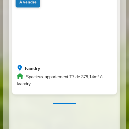
a vendre
Ivandry
Spacieux appartement T7 de 379,14m² à
Ivandry.