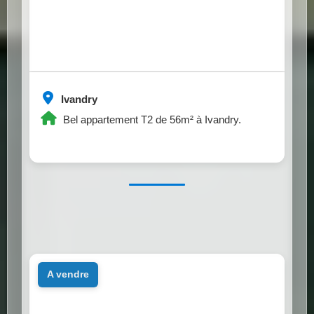
Ivandry
Bel appartement T2 de 56m² à Ivandry.
a vendre