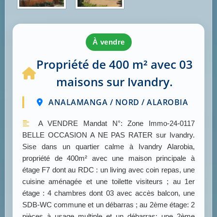
à vendre
Propriété de 400 m² avec 03
maisons sur Ivandry.
ANALAMANGA / NORD / ALAROBIA
A VENDRE Mandat N°: Zone Immo-24-0117
BELLE OCCASION A NE PAS RATER sur Ivandry.
Sise dans un quartier calme à Ivandry Alarobia,
propriété de 400m² avec une maison principale à
étage F7 dont au RDC : un living avec coin repas, une
cuisine aménagée et une toilette visiteurs ; au 1er
étage : 4 chambres dont 03 avec accès balcon, une
SDB-WC commune et un débarras ; au 2ème étage: 2
pièces à usage multiple et un débarras; une 2ème