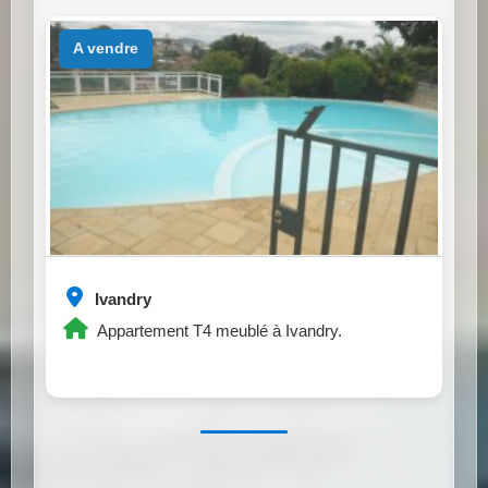
a vendre
Ivandry
Appartement T4 meublé à Ivandry.