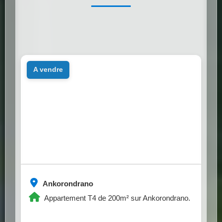
a vendre
Ankorondrano
Appartement T4 de 200m² sur Ankorondrano.