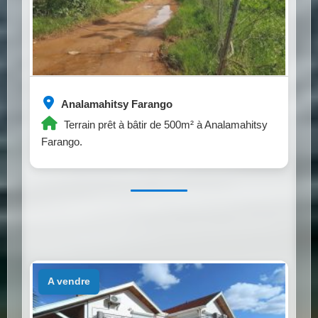
Analamahitsy Farango
Terrain prêt à bâtir de 500m² à Analamahitsy
Farango.
a vendre