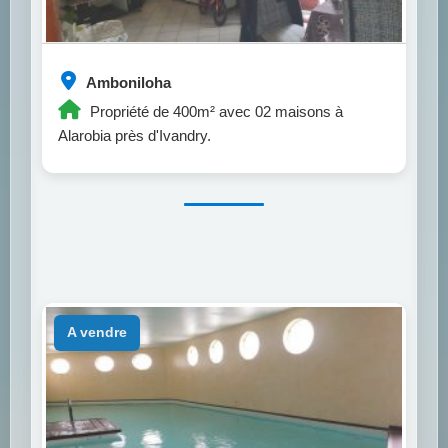
Amboniloha
Propriété de 400m² avec 02 maisons à
Alarobia près d'Ivandry.
a vendre