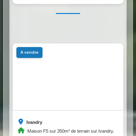
a vendre
Ivandry
Maison F5 sur 350m² de terrain sur Ivandry.