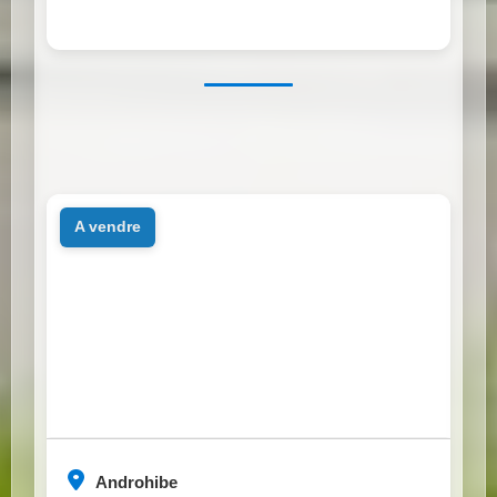
a vendre
Androhibe