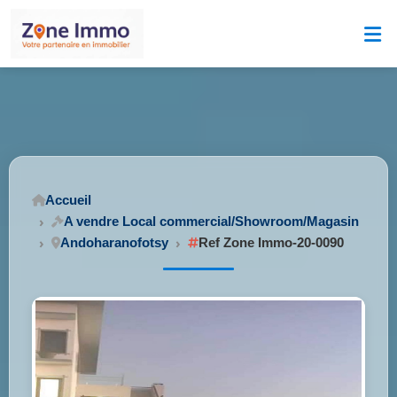
Accueil
A vendre Local commercial/Showroom/Magasin
Andoharanofotsy
Ref Zone Immo-20-0090