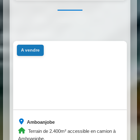
a vendre
Amboanjobe
Terrain de 2.400m² accessible en camion à
Amboanjobe.