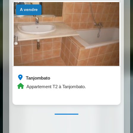
a vendre
Tanjombato
Appartement T2 à Tanjombato.