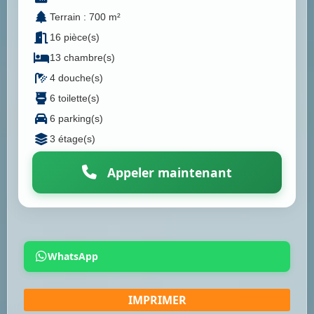
Terrain : 700 m²
16 pièce(s)
13 chambre(s)
4 douche(s)
6 toilette(s)
6 parking(s)
3 étage(s)
Appeler maintenant
WhatsApp