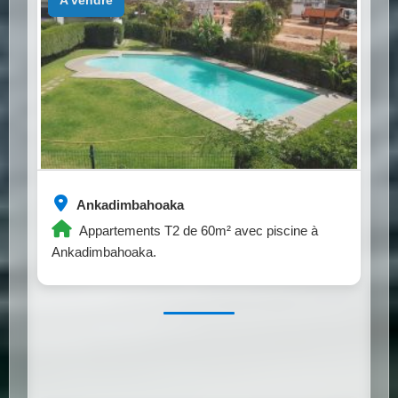
a vendre
Ankadimbahoaka
Appartements T2 de 60m² avec piscine à
Ankadimbahoaka.