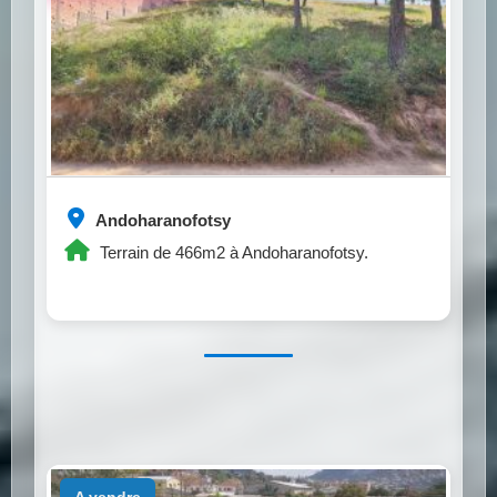
Andoharanofotsy
Terrain de 466m2 à Andoharanofotsy.