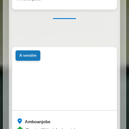
a vendre
Amboanjobe