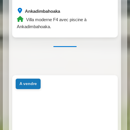
Ankadimbahoaka
Villa moderne F4 avec piscine à
Ankadimbahoaka.
a vendre