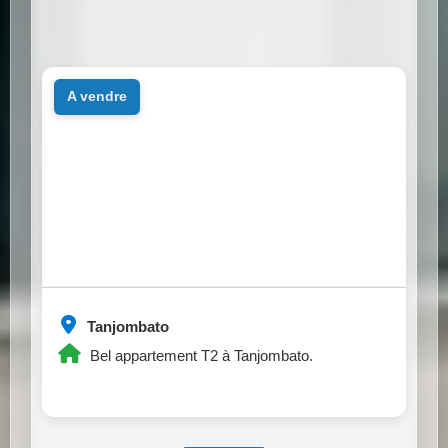
a vendre
Tanjombato
Bel appartement T2 à Tanjombato.