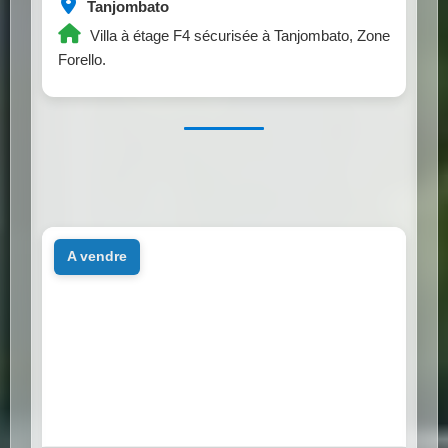
Tanjombato
Villa à étage F4 sécurisée à Tanjombato, Zone
Forello.
a vendre