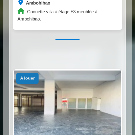
Ambohibao
Coquette villa à étage F3 meublée à
Ambohibao.
a louer