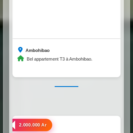
Ambohibao
Bel appartement T3 à Ambohibao.
a louer
2.000.000 Ar