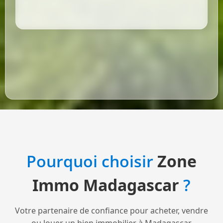
Pourquoi choisir
Zone
Immo Madagascar
?
Votre partenaire de confiance pour acheter, vendre
ou louer un bien immobilier à Madagascar.