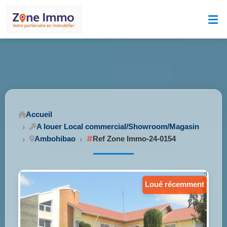
Accueil
A louer Local commercial/Showroom/Magasin
Ambohibao
Ref Zone Immo-24-0154
loué récemment