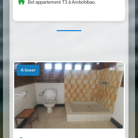
Bel appartement T3 à Ambohibao.
a louer