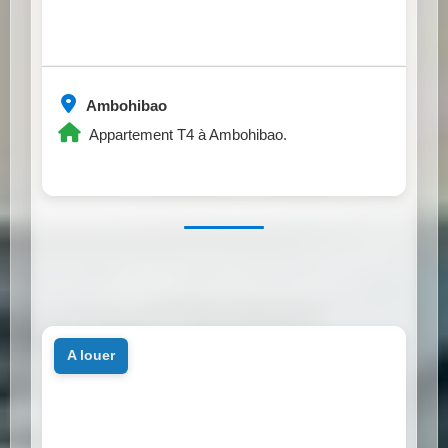
Ambohibao
Appartement T4 à Ambohibao.
a louer