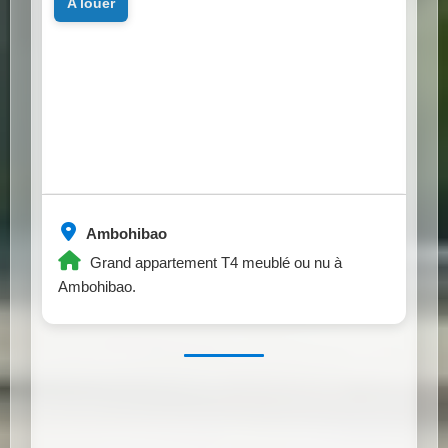
a louer
Ambohibao
Grand appartement T4 meublé ou nu à
Ambohibao.