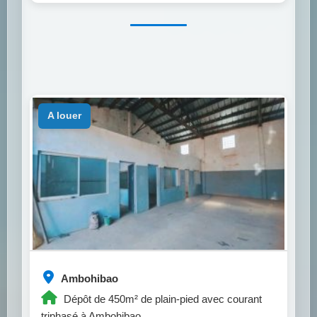
a louer
Ambohibao
Dépôt de 450m² de plain-pied avec courant
triphasé à Ambohibao.