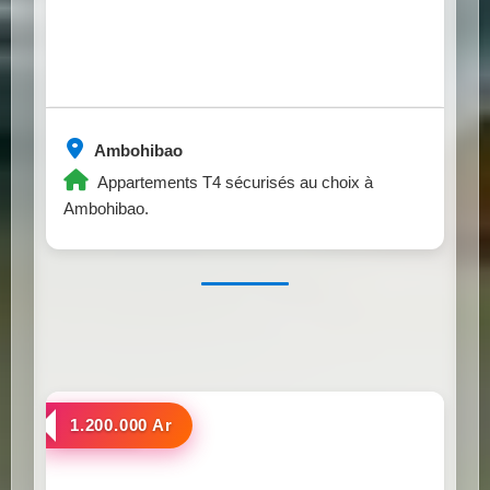
Ambohibao
Appartements T4 sécurisés au choix à
Ambohibao.
a louer
1.200.000 Ar