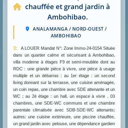
chauffée et grand jardin à
Ambohibao.
ANALAMANGA / NORD-OUEST /
AMBOHIBAO
A LOUER Mandat N°: Zone Immo-24-0154 Située
dans un quartier calme et sécurisant à Ambohibao,
villa moderne à étages F9 et semi-meublée dont au
RDC : une grande pièce à vivre, une pièce à usage
multiple et un débarras ; au 1er étage : un second
living donnant sur la terrasse, une cuisine aménagée,
un coin repas, une chambre avec SDE attenante et un
WC ; au 2è étage : un hall, un espace à vivre , 03
chambres, une SDE-WC communs et une chambre
parentale climatisée avec SDB-SDE-WC attenants;
autres: une cuisine extérieure, une piscine chauffée,
un grand jardin avec pelouse, une dépendance gardien