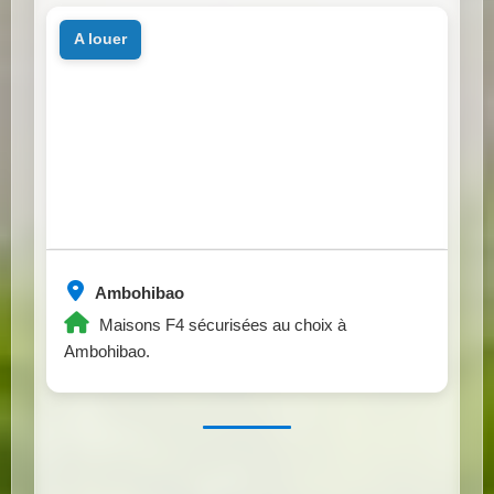
a louer
Ambohibao
Maisons F4 sécurisées au choix à
Ambohibao.