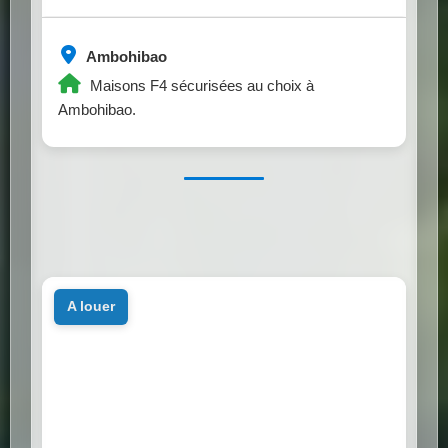
Ambohibao
Maisons F4 sécurisées au choix à
Ambohibao.
a louer