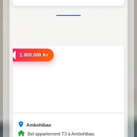
a louer
1.000.000 Ar
Ambohibao
Bel appartement T3 à Ambohibao.