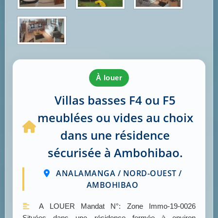
à louer
Villas basses F4 ou F5
meublées ou vides au choix
dans une résidence
sécurisée à Ambohibao.
ANALAMANGA / NORD-OUEST /
AMBOHIBAO
A LOUER Mandat N°: Zone Immo-19-0026
Situées dans une résidence fermée à environ