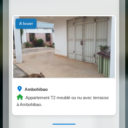
a louer
Ambohibao
Appartement T2 meublé ou nu avec terrasse
à Ambohibao.