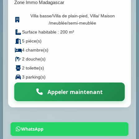
Zone Immo Madagascar
Villa basse/Villa de plain-pied, Villa/ Maison
/meublée/semi-meublée
Surface habitable : 200 m²
5 pièce(s)
4 chambre(s)
2 douche(s)
2 toilette(s)
3 parking(s)
Appeler maintenant
WhatsApp