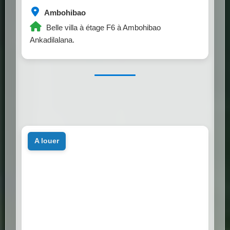
Ambohibao
Belle villa à étage F6 à Ambohibao
Ankadilalana.
a louer