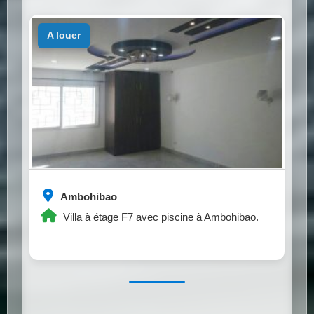
a louer
Ambohibao
Villa à étage F7 avec piscine à Ambohibao.