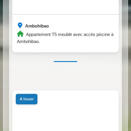
Ambohibao
Appartement T5 meublé avec accès piscine à
Ambohibao.
a louer