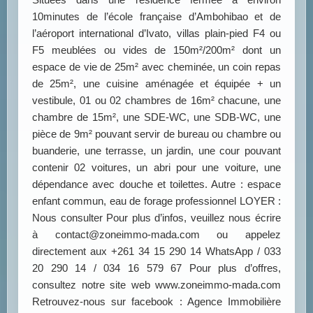
10minutes de l’école française d’Ambohibao et de
l’aéroport international d’Ivato, villas plain-pied F4 ou
F5 meublées ou vides de 150m²/200m² dont un
espace de vie de 25m² avec cheminée, un coin repas
de 25m², une cuisine aménagée et équipée + un
vestibule, 01 ou 02 chambres de 16m² chacune, une
chambre de 15m², une SDE-WC, une SDB-WC, une
pièce de 9m² pouvant servir de bureau ou chambre ou
buanderie, une terrasse, un jardin, une cour pouvant
contenir 02 voitures, un abri pour une voiture, une
dépendance avec douche et toilettes. Autre : espace
enfant commun, eau de forage professionnel LOYER :
Nous consulter Pour plus d’infos, veuillez nous écrire
à contact@zoneimmo-mada.com ou appelez
directement aux +261 34 15 290 14 WhatsApp / 033
20 290 14 / 034 16 579 67 Pour plus d’offres,
consultez notre site web www.zoneimmo-mada.com
Retrouvez-nous sur facebook : Agence Immobilière