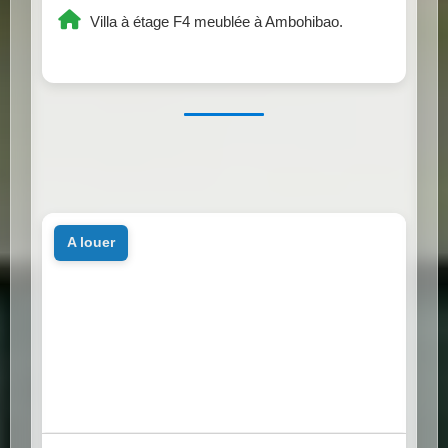
Villa à étage F4 meublée à Ambohibao.
a louer