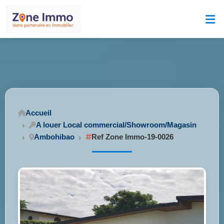
Accueil
A louer Local commercial/Showroom/Magasin
Ambohibao
Ref Zone Immo-19-0026