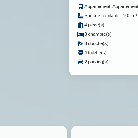
Appartement, Appartemen
Surface habitable : 100 m²
4 pièce(s)
3 chambre(s)
3 douche(s)
4 toilette(s)
2 parking(s)