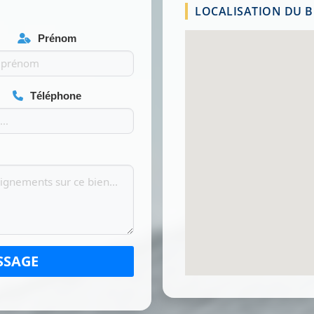
LOCALISATION DU BI
Prénom
Téléphone
SSAGE