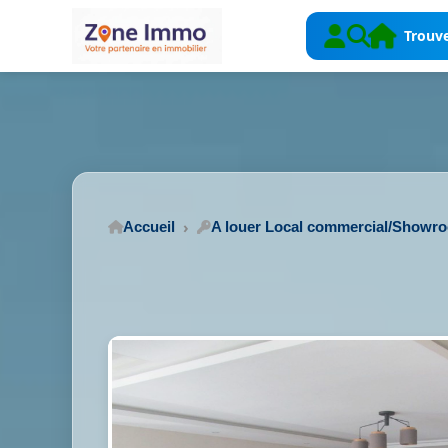
Trouve
Accueil
A louer Local commercial/Showr