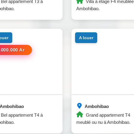
Bel appartement T3 à
Villa à étage F4 meublée
ohibao.
Ambohibao.
louer
a louer
.000.000 Ar
Ambohibao
Ambohibao
Bel appartement T4 à
Grand appartement T4
ohibao.
meublé ou nu à Ambohibao.