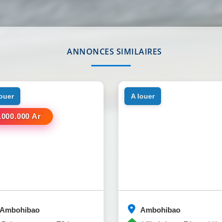
ANNONCES SIMILAIRES
louer
a louer
.000.000 Ar
Ambohibao
Ambohibao