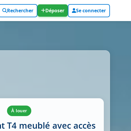
Rechercher
Déposer
Se connecter
à louer
t T4 meublé avec accès