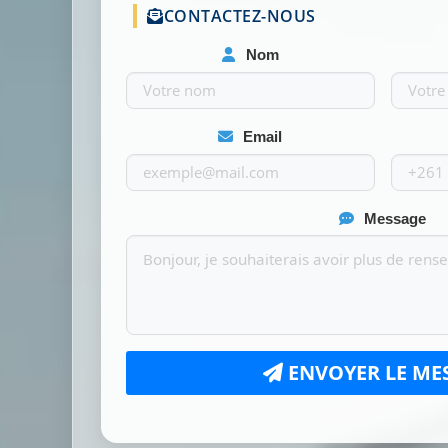
CONTACTEZ-NOUS
Nom
Email
Message
ENVOYER LE ME