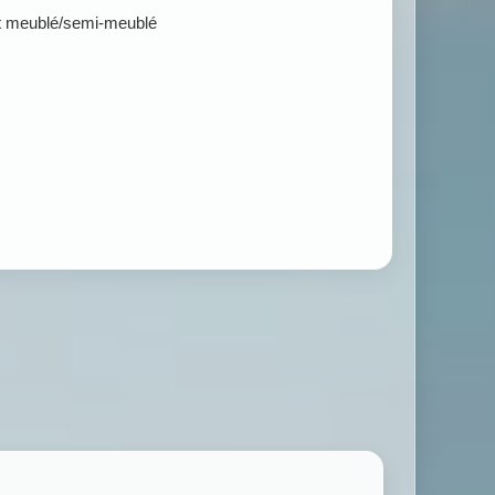
t meublé/semi-meublé