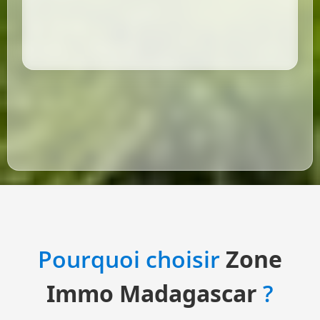
Pourquoi choisir
Zone
Immo Madagascar
?