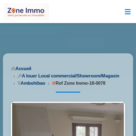
Accueil
A louer Local commercial/Showroom/Magasin
Ambohibao
Ref Zone Immo-18-0078