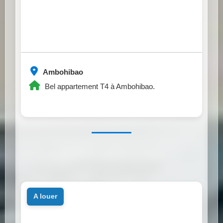
Ambohibao
Bel appartement T4 à Ambohibao.
a louer