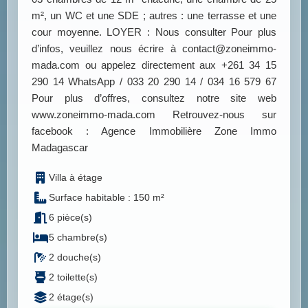
m², un WC et une SDE ; autres : une terrasse et une
cour moyenne. LOYER : Nous consulter Pour plus
d’infos, veuillez nous écrire à contact@zoneimmo-
mada.com ou appelez directement aux +261 34 15
290 14 WhatsApp / 033 20 290 14 / 034 16 579 67
Pour plus d’offres, consultez notre site web
www.zoneimmo-mada.com Retrouvez-nous sur
facebook : Agence Immobilière Zone Immo
Madagascar
Villa à étage
Surface habitable : 150 m²
6 pièce(s)
5 chambre(s)
2 douche(s)
2 toilette(s)
2 étage(s)