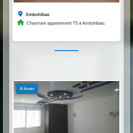
Ambohibao
Charmant appartement T5 à Ambohibao.
a louer