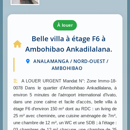
à louer
Belle villa à étage F6 à
Ambohibao Ankadilalana.
ANALAMANGA / NORD-OUEST /
AMBOHIBAO
A LOUER URGENT Mandat N°: Zone Immo-18-
0078 Dans le quartier d’Ambohibao Ankadilalana, à
environ 5 minutes de l’aéroport international d’Ivato,
dans une zone calme et facile d’accès, belle villa à
étage F6 d’environ 150 m² dont au RDC : un living de
25 m² avec cheminée, une cuisine aménagée de 7m²,
une chambre de 12 m², un WC et une SDB ; à l’étage :
03 chambres de 12 m² chacune, une chambre de 25