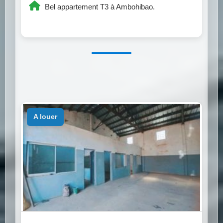
Bel appartement T3 à Ambohibao.
a louer