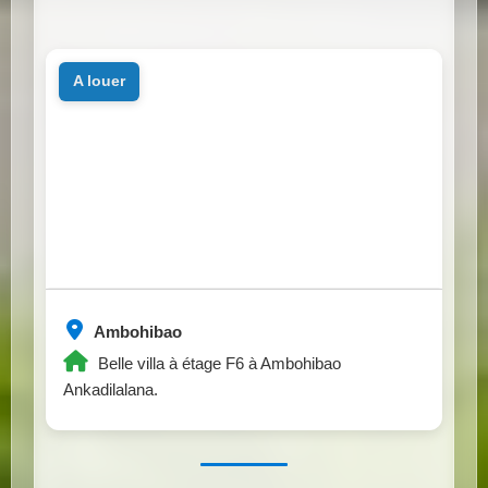
a louer
Ambohibao
Belle villa à étage F6 à Ambohibao
Ankadilalana.