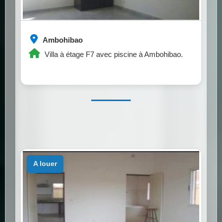
Ambohibao
Villa à étage F7 avec piscine à Ambohibao.
a louer