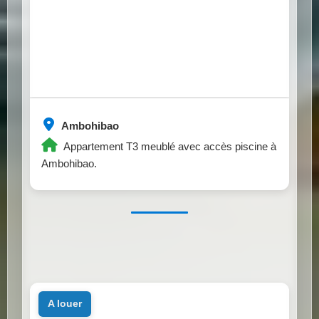
Ambohibao
Appartement T3 meublé avec accès piscine à
Ambohibao.
a louer