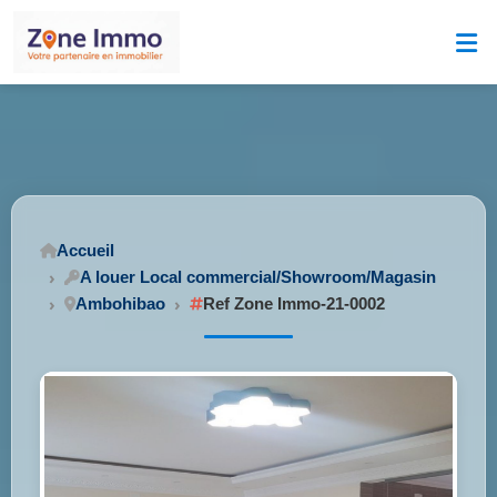
Accueil
A louer Local commercial/Showroom/Magasin
Ambohibao
Ref Zone Immo-21-0002