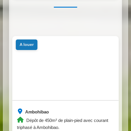
a louer
Ambohibao
Dépôt de 450m² de plain-pied avec courant
triphasé à Ambohibao.