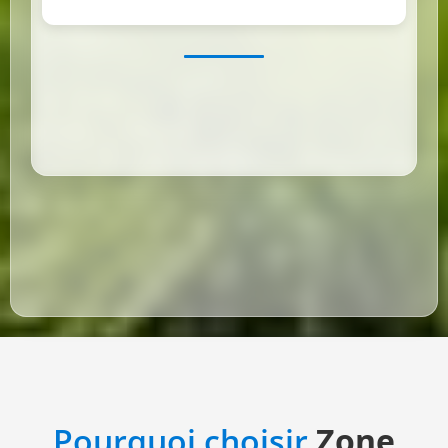
Pourquoi choisir
Zone