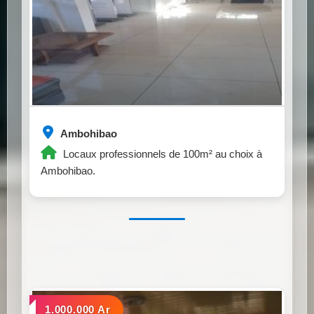
Ambohibao
Locaux professionnels de 100m² au choix à
Ambohibao.
a louer
1.000.000 Ar