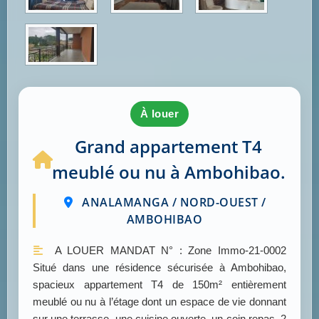
à louer
Grand appartement T4
meublé ou nu à Ambohibao.
ANALAMANGA / NORD-OUEST /
AMBOHIBAO
A LOUER MANDAT N° : Zone Immo-21-0002
Situé dans une résidence sécurisée à Ambohibao,
spacieux appartement T4 de 150m² entièrement
meublé ou nu à l’étage dont un espace de vie donnant
sur une terrasse, une cuisine ouverte, un coin repas, 2