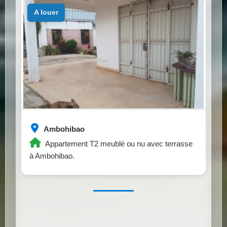
a louer
Ambohibao
Appartement T2 meublé ou nu avec terrasse
à Ambohibao.