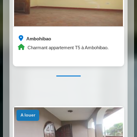
Ambohibao
Charmant appartement T5 à Ambohibao.
a louer