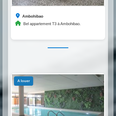
Ambohibao
Bel appartement T3 à Ambohibao.
a louer