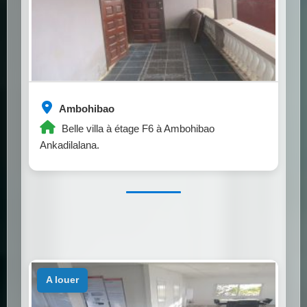
Ambohibao
Belle villa à étage F6 à Ambohibao
Ankadilalana.
a louer