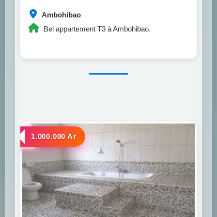
Ambohibao
Bel appartement T3 à Ambohibao.
a louer
1.000.000 Ar