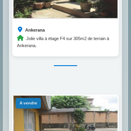
Ankerana
Jolie villa à étage F4 sur 305m2 de terrain à
Ankerana.
a vendre