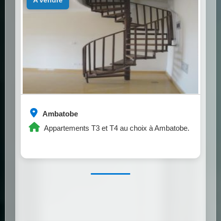
a vendre
Ambatobe
Appartements T3 et T4 au choix à Ambatobe.