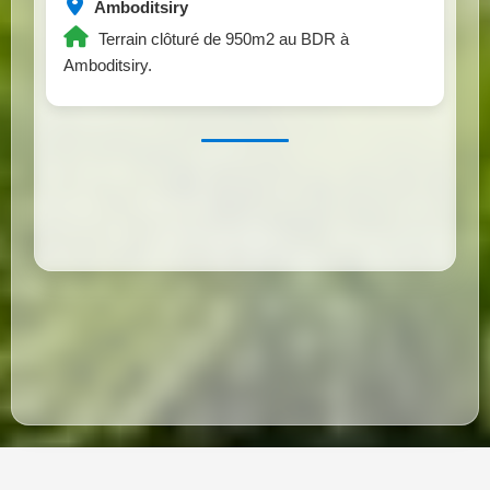
Amboditsiry
Terrain clôturé de 950m2 au BDR à
Amboditsiry.