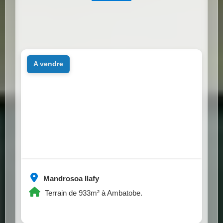
a vendre
Mandrosoa Ilafy
Terrain de 933m² à Ambatobe.