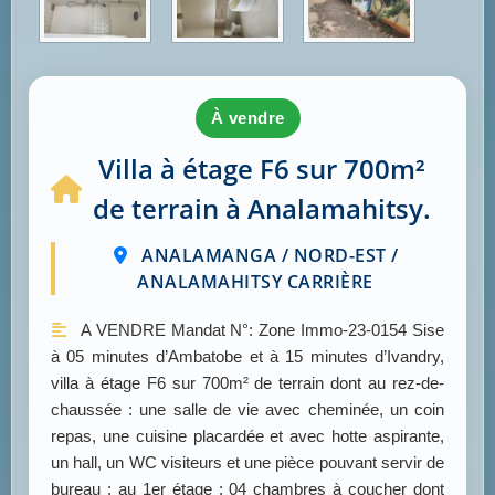
à vendre
Villa à étage F6 sur 700m²
de terrain à Analamahitsy.
ANALAMANGA / NORD-EST /
ANALAMAHITSY CARRIÈRE
A VENDRE Mandat N°: Zone Immo-23-0154 Sise
à 05 minutes d’Ambatobe et à 15 minutes d’Ivandry,
villa à étage F6 sur 700m² de terrain dont au rez-de-
chaussée : une salle de vie avec cheminée, un coin
repas, une cuisine placardée et avec hotte aspirante,
un hall, un WC visiteurs et une pièce pouvant servir de
bureau ; au 1er étage : 04 chambres à coucher dont