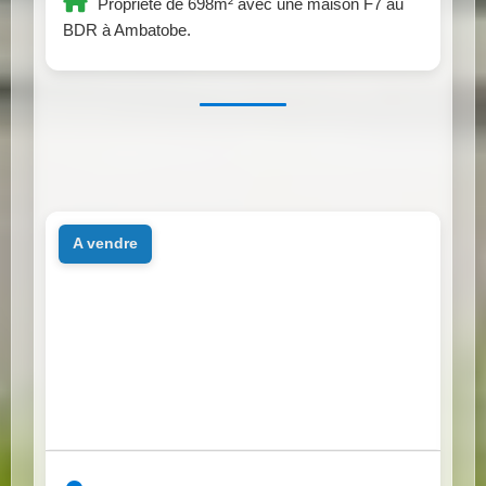
Propriété de 698m² avec une maison F7 au
BDR à Ambatobe.
a vendre