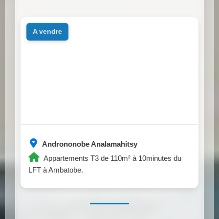
a vendre
Andrononobe Analamahitsy
Appartements T3 de 110m² à 10minutes du
LFT à Ambatobe.