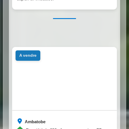
a vendre
Ambatobe