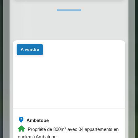
a vendre
Ambatobe
Propriété de 800m² avec 04 appartements en
duplex à Ambatobe.