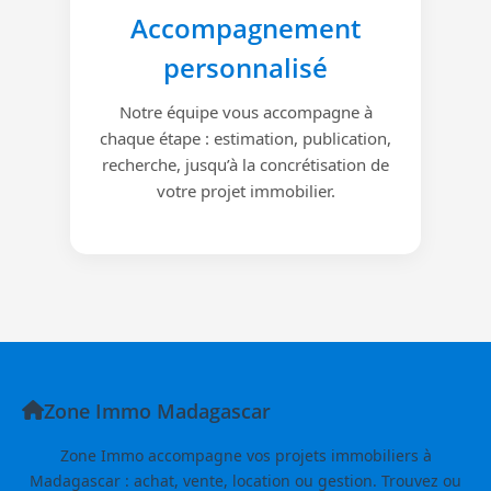
Accompagnement
personnalisé
Notre équipe vous accompagne à
chaque étape : estimation, publication,
recherche, jusqu’à la concrétisation de
votre projet immobilier.
Zone Immo Madagascar
Zone Immo accompagne vos projets immobiliers à
Madagascar : achat, vente, location ou gestion. Trouvez ou