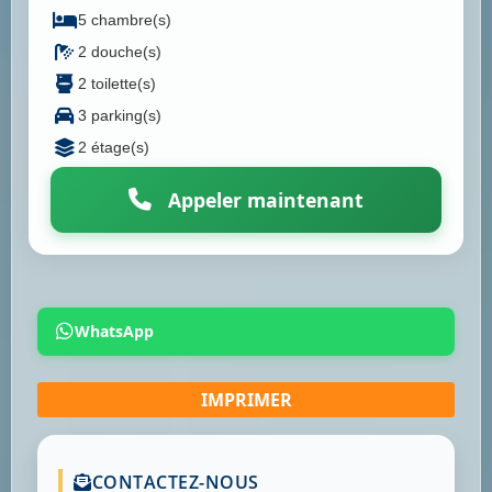
5 chambre(s)
2 douche(s)
2 toilette(s)
3 parking(s)
2 étage(s)
Appeler maintenant
WhatsApp
CONTACTEZ-NOUS