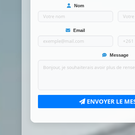
Nom
Email
Message
ENVOYER LE ME