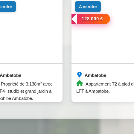
 vendre
a vendre
128.000 €
Ambatobe
Ambatobe
Propriété de 3.138m² avec
Appartement T2 à pied d
F4+studio et grand jardin à
LFT à Ambatobe.
ohibe Ambatobe.