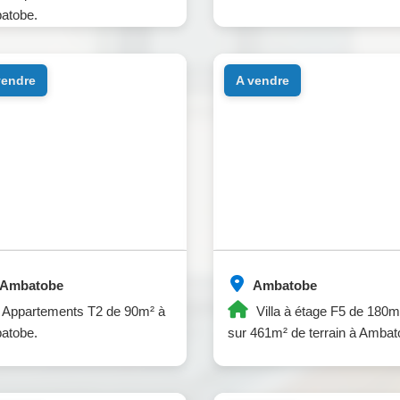
atobe.
 vendre
a vendre
Ambatobe
Ambatobe
Appartements T2 de 90m² à
Villa à étage F5 de 180m
atobe.
sur 461m² de terrain à Ambat