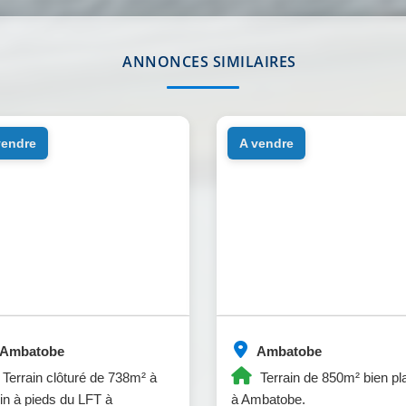
ANNONCES SIMILAIRES
 vendre
a vendre
Ambatobe
Ambatobe
Terrain clôturé de 738m² à
Terrain de 850m² bien pl
n à pieds du LFT à
à Ambatobe.