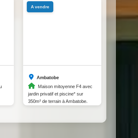
a vendre
Ambatobe
u
Maison mitoyenne F4 avec
jardin privatif et piscine* sur
350m² de terrain à Ambatobe.