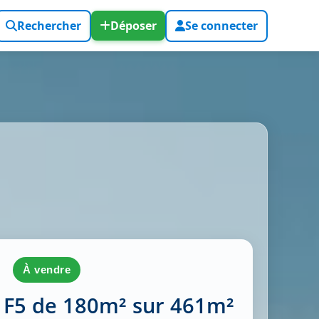
Rechercher
Déposer
Se connecter
à vendre
e F5 de 180m² sur 461m²