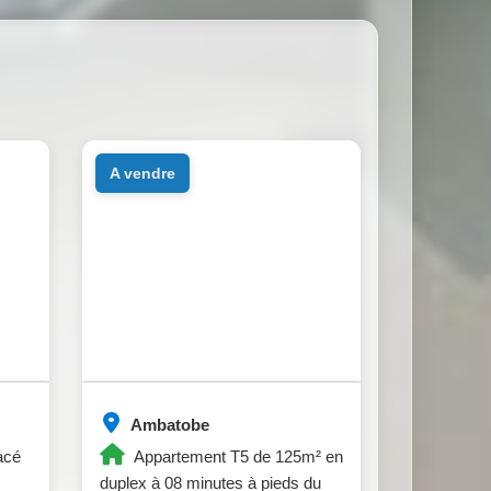
a vendre
Ambatobe
acé
Appartement T5 de 125m² en
duplex à 08 minutes à pieds du