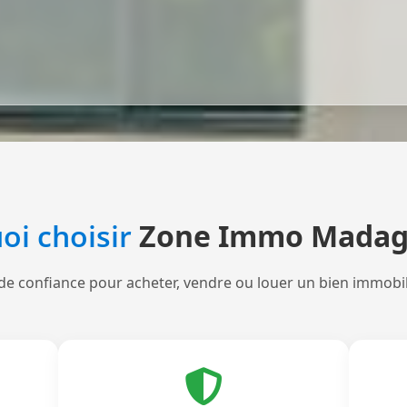
oi choisir
Zone Immo Madag
de confiance pour acheter, vendre ou louer un bien immobi