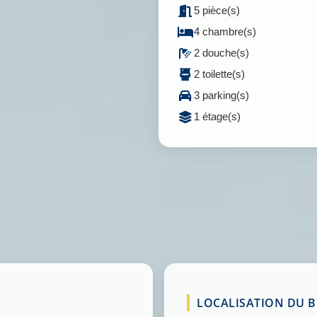
5 pièce(s)
4 chambre(s)
2 douche(s)
2 toilette(s)
3 parking(s)
1 étage(s)
LOCALISATION DU BI