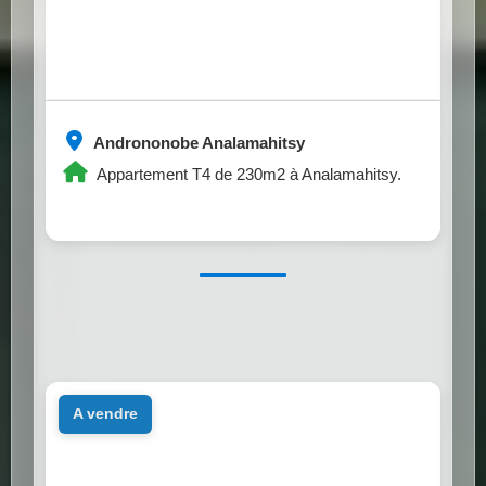
Andrononobe Analamahitsy
Appartement T4 de 230m2 à Analamahitsy.
a vendre