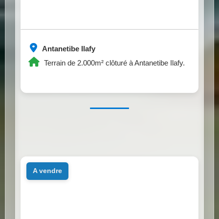
Antanetibe Ilafy
Terrain de 2.000m² clôturé à Antanetibe Ilafy.
a vendre