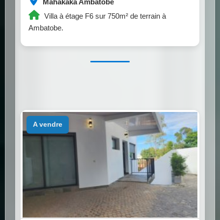
Mahakaka Ambatobe
Villa à étage F6 sur 750m² de terrain à
Ambatobe.
a vendre