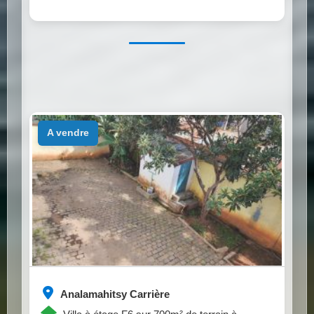
a vendre
Analamahitsy Carrière