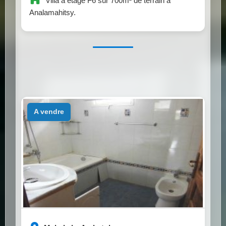
Villa à étage F6 sur 700m² de terrain à
Analamahitsy.
a vendre