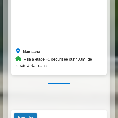
Nanisana
Villa à étage F9 sécurisée sur 493m² de
terrain à Nanisana.
a vendre