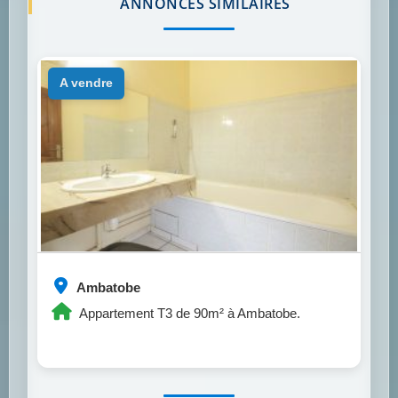
ANNONCES SIMILAIRES
a vendre
Ambatobe
Appartement T3 de 90m² à Ambatobe.