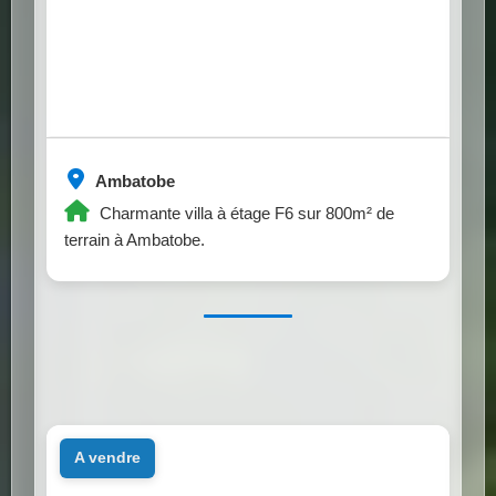
Ambatobe
Charmante villa à étage F6 sur 800m² de
terrain à Ambatobe.
a vendre