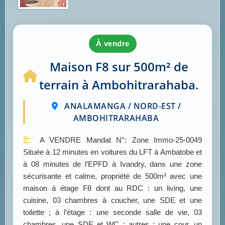
à vendre
Maison F8 sur 500m² de
terrain à Ambohitrarahaba.
ANALAMANGA / NORD-EST /
AMBOHITRARAHABA
A VENDRE Mandat N°: Zone Immo-25-0049
Située à 12 minutes en voitures du LFT à Ambatobe et
à 08 minutes de l’EPFD à Ivandry, dans une zone
sécurisante et calme, propriété de 500m² avec une
maison à étage F8 dont au RDC : un living, une
cuisine, 03 chambres à coucher, une SDE et une
toilette ; à l’étage : une seconde salle de vie, 03
chambres, une SDE et WC ; autres : une cour, un