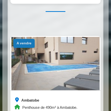
a vendre
Ambatobe
Penthouse de 490m² à Ambatobe.