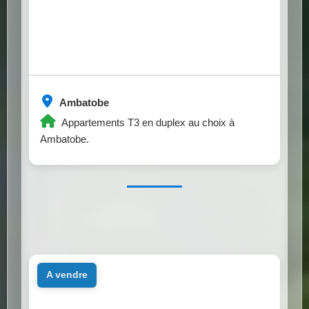
Ambatobe
Appartements T3 en duplex au choix à
Ambatobe.
a vendre