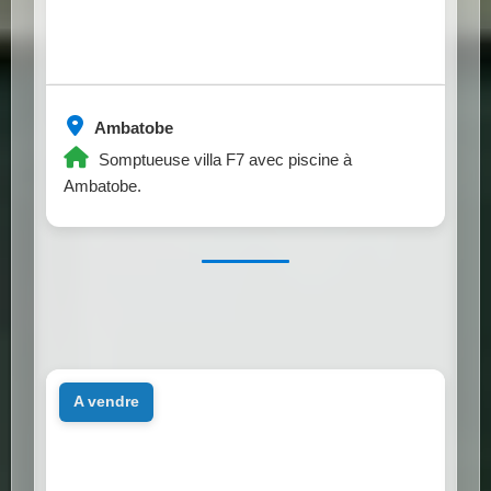
Ambatobe
Somptueuse villa F7 avec piscine à
Ambatobe.
a vendre