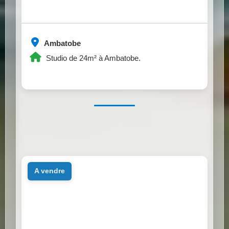
Ambatobe
Studio de 24m² à Ambatobe.
a vendre