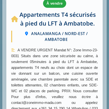
à vendre
Appartements T4 sécurisés
à pied du LFT à Ambatobe.
ANALAMANGA / NORD-EST /
AMBATOBE
A VENDRE URGENT Mandat N°: Zone Immo-23-
0031 Situés dans une zone sécurisée au calme, à
seulement 05minutes à pied du LFT à Ambatobe,
appartements T4 neufs au choix dont un espace de
vie donnant sur un balcon, une cuisine ouverte
aménagée, une chambre parentale avec sa SDE et
toilettes attenantes, 02 chambres enfants, une SDE-
WC et 02 places de parking. PRIX: Nous consulter
Pour plus d’infos, veuillez nous écrire à
contact@zoneimmo-mada.com ou appelez
directement aux +261 34 15 290 14 WhatsApp / 033