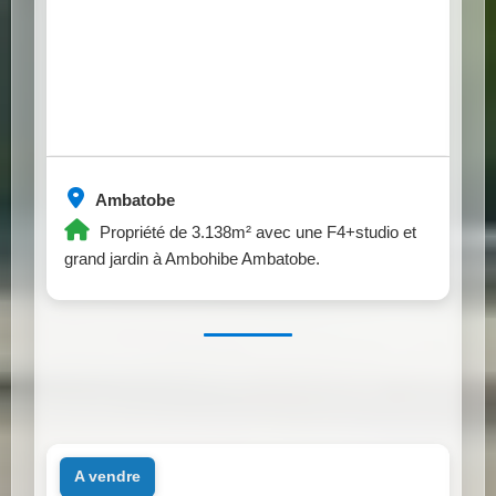
Ambatobe
Propriété de 3.138m² avec une F4+studio et
grand jardin à Ambohibe Ambatobe.
a vendre