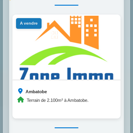
a vendre
Ambatobe
Terrain de 2.100m² à Ambatobe.