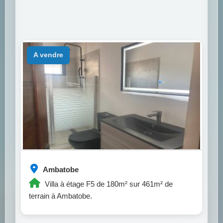
a vendre
Ambatobe
Villa à étage F5 de 180m² sur 461m² de
terrain à Ambatobe.