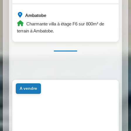
Ambatobe
Charmante villa à étage F6 sur 800m² de
terrain à Ambatobe.
a vendre