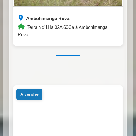
Ambohimanga Rova
Terrain d'1Ha 02A 60Ca à Ambohimanga
Rova.
a vendre