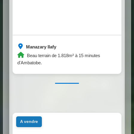
Manazary Ilafy
Beau terrain de 1.818m² à 15 minutes
d'Ambatobe.
a vendre