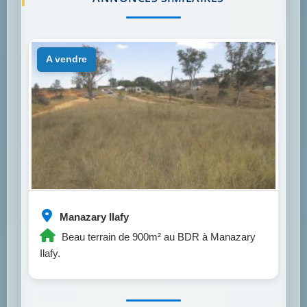
a vendre
Manazary Ilafy
Beau terrain de 900m² au BDR à Manazary
Ilafy.