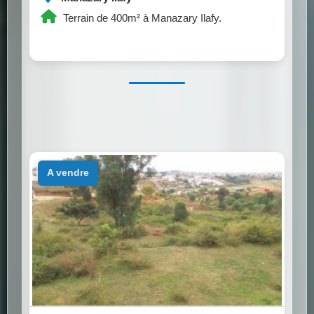
Terrain de 400m² à Manazary Ilafy.
a vendre