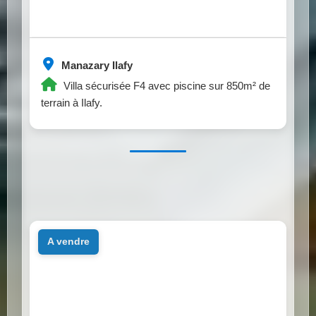
Manazary Ilafy
Villa sécurisée F4 avec piscine sur 850m² de
terrain à Ilafy.
a vendre