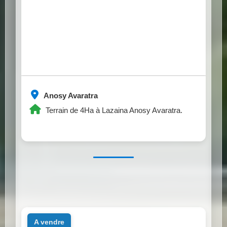
Anosy Avaratra
Terrain de 4Ha à Lazaina Anosy Avaratra.
a vendre