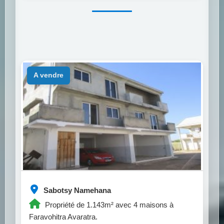
a vendre
Sabotsy Namehana
Propriété de 1.143m² avec 4 maisons à
Faravohitra Avaratra.