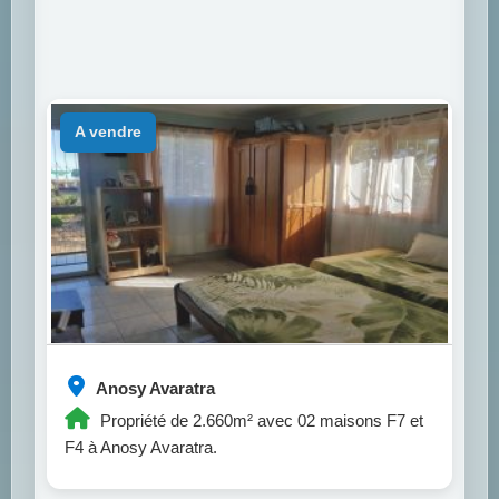
a vendre
Anosy Avaratra
Propriété de 2.660m² avec 02 maisons F7 et
F4 à Anosy Avaratra.