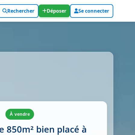
Rechercher
Déposer
Se connecter
à vendre
e 850m² bien placé à