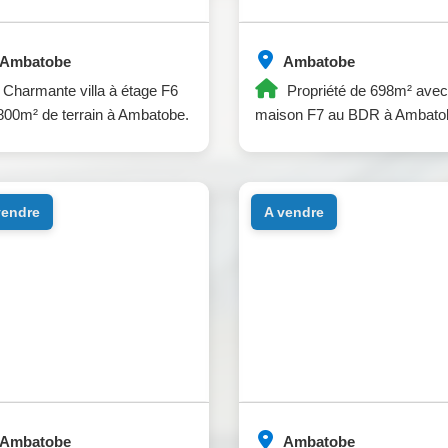
Ambatobe
Ambatobe
Charmante villa à étage F6
Propriété de 698m² avec
800m² de terrain à Ambatobe.
maison F7 au BDR à Ambato
 vendre
a vendre
Ambatobe
Ambatobe