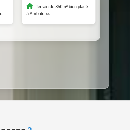
Terrain de 850m² bien placé
e.
à Ambatobe.