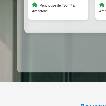
Penthouse de 490m² à
Ambatobe.
Amb