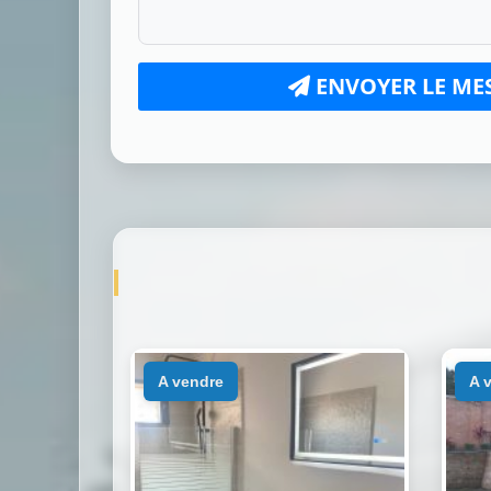
ENVOYER LE ME
a vendre
a