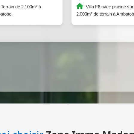
Terrain de 2.100m² à
Villa F6 avec piscine sur
atobe.
2.000m² de terrain à Ambatob