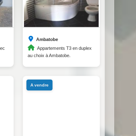
Ambatobe
vec
Appartements T3 en duplex
au choix à Ambatobe.
a vendre