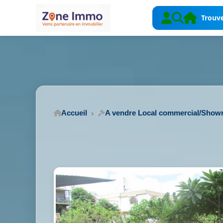
Trouve
Accueil
A vendre Local commercial/Sho