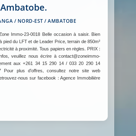
Ambatobe.
GA / NORD-EST / AMBATOBE
e Immo-23-0018 Belle occasion à saisir. Bien
à pied du LFT et de Leader Price, terrain de 850m²
ctricité à proximité. Tous papiers en règles. PRIX :
infos, veuillez nous écrire à contact@zoneimmo-
tement aux +261 34 15 290 14 / 033 20 290 14
Pour plus d’offres, consultez notre site web
ouvez-nous sur facebook : Agence Immobilière