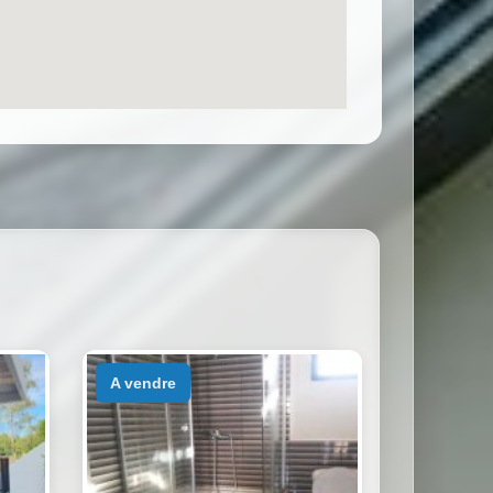
a vendre