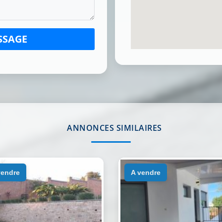
SSAGE
ANNONCES SIMILAIRES
 vendre
a vendre