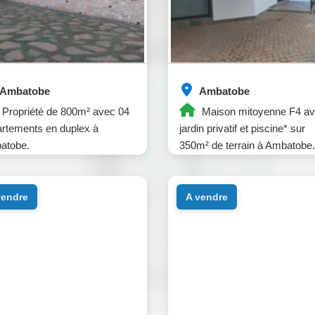
Ambatobe
Ambatobe
Propriété de 800m² avec 04
Maison mitoyenne F4 a
rtements en duplex à
jardin privatif et piscine* sur
atobe.
350m² de terrain à Ambatobe.
 vendre
a vendre