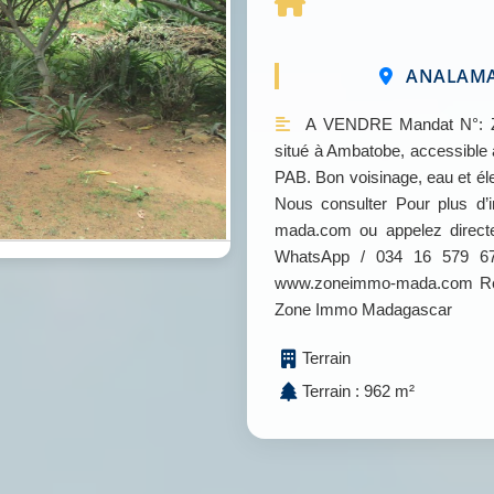
ANALAMAN
A VENDRE Mandat N°: Zon
situé à Ambatobe, accessible 
PAB. Bon voisinage, eau et éle
Nous consulter Pour plus d’
mada.com ou appelez direc
WhatsApp / 034 16 579 67 
www.zoneimmo-mada.com Retr
Zone Immo Madagascar
Terrain
Terrain : 962 m²