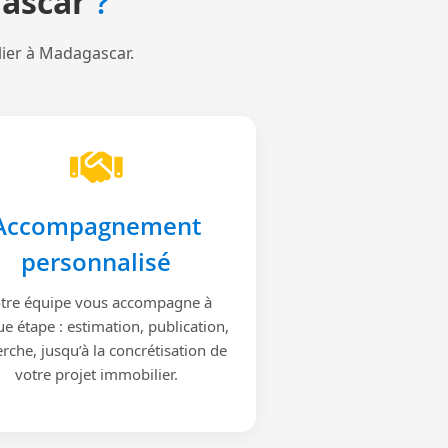
ascar
?
lier à Madagascar.
Accompagnement
personnalisé
tre équipe vous accompagne à
e étape : estimation, publication,
rche, jusqu’à la concrétisation de
votre projet immobilier.