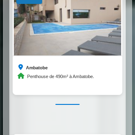
Ambatobe
Penthouse de 490m² à Ambatobe.