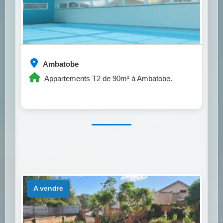
Ambatobe
Appartements T2 de 90m² à Ambatobe.
a vendre