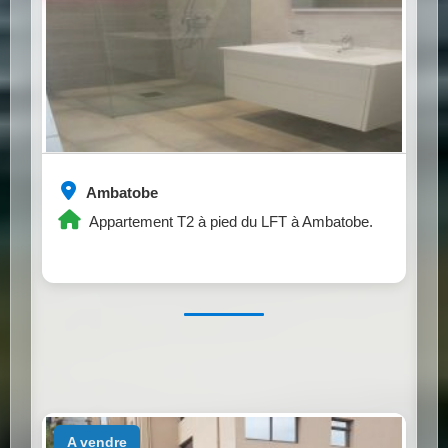
Ambatobe
Appartement T2 à pied du LFT à Ambatobe.
a vendre