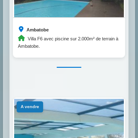
Ambatobe
Villa F6 avec piscine sur 2.000m² de terrain à
Ambatobe.
a vendre