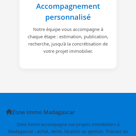
Accompagnement
personnalisé
Notre équipe vous accompagne à
chaque étape : estimation, publication,
recherche, jusqu’à la concrétisation de
votre projet immobilier.
Zone Immo Madagascar
Zone Immo accompagne vos projets immobiliers à
Madagascar : achat, vente, location ou gestion. Trouvez ou