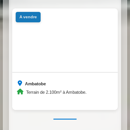
a vendre
Ambatobe
Terrain de 2.100m² à Ambatobe.