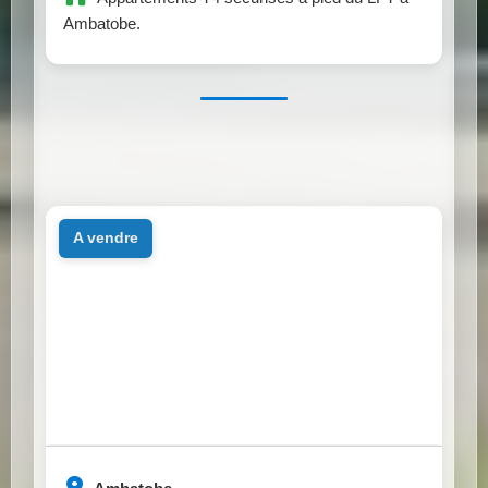
Ambatobe.
a vendre