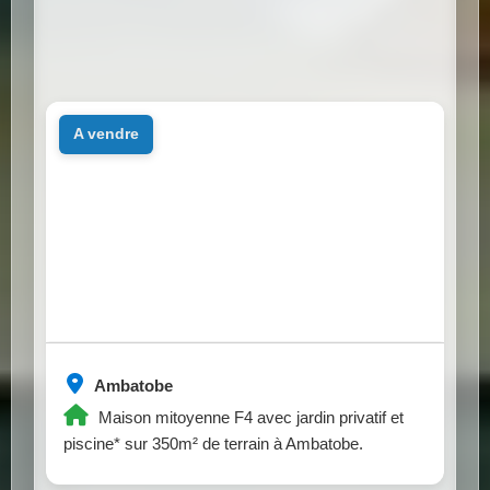
a vendre
Ambatobe
Maison mitoyenne F4 avec jardin privatif et
piscine* sur 350m² de terrain à Ambatobe.