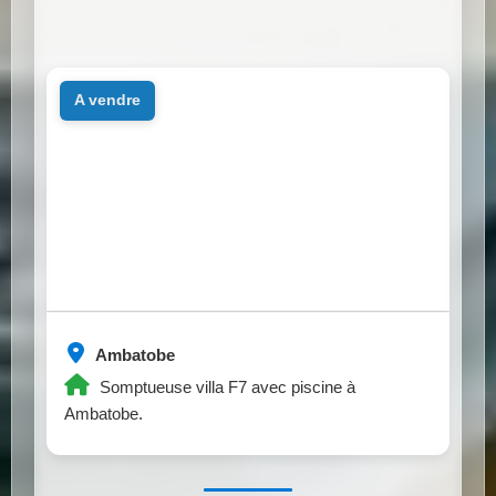
a vendre
Ambatobe
Somptueuse villa F7 avec piscine à
Ambatobe.