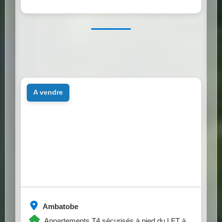
a vendre
Ambatobe
Appartements T4 sécurisés à pied du LFT à