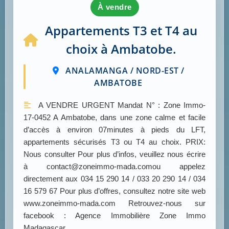
à vendre
Appartements T3 et T4 au
choix à Ambatobe.
ANALAMANGA / NORD-EST /
AMBATOBE
A VENDRE URGENT Mandat N° : Zone Immo-
17-0452 A Ambatobe, dans une zone calme et facile
d’accès à environ 07minutes à pieds du LFT,
appartements sécurisés T3 ou T4 au choix. PRIX:
Nous consulter Pour plus d’infos, veuillez nous écrire
à contact@zoneimmo-mada.comou appelez
directement aux 034 15 290 14 / 033 20 290 14 / 034
16 579 67 Pour plus d’offres, consultez notre site web
www.zoneimmo-mada.com Retrouvez-nous sur
facebook : Agence Immobilière Zone Immo
Madagascar