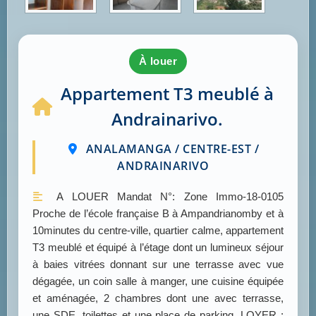
à louer
Appartement T3 meublé à
Andrainarivo.
ANALAMANGA / CENTRE-EST /
ANDRAINARIVO
A LOUER Mandat N°: Zone Immo-18-0105
Proche de l’école française B à Ampandrianomby et à
10minutes du centre-ville, quartier calme, appartement
T3 meublé et équipé à l’étage dont un lumineux séjour
à baies vitrées donnant sur une terrasse avec vue
dégagée, un coin salle à manger, une cuisine équipée
et aménagée, 2 chambres dont une avec terrasse,
une SDE, toilettes et une place de parking. LOYER :