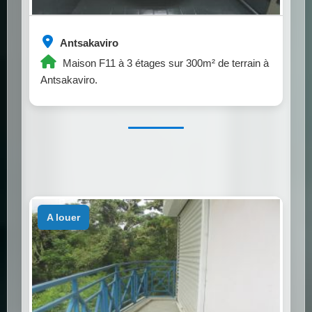
Antsakaviro
Maison F11 à 3 étages sur 300m² de terrain à
Antsakaviro.
a louer