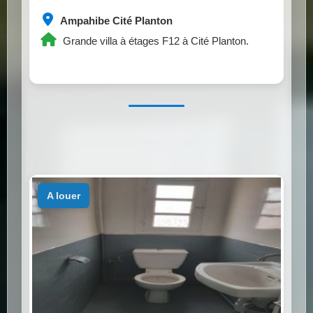
Ampahibe Cité Planton
Grande villa à étages F12 à Cité Planton.
a louer