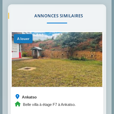
ANNONCES SIMILAIRES
a louer
Ankatso
Belle villa à étage F7 à Ankatso.