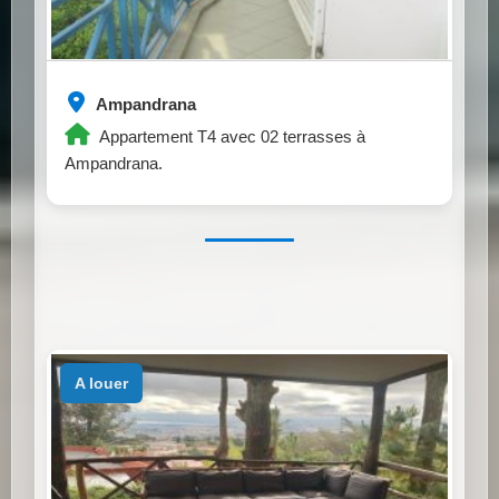
Ampandrana
Appartement T4 avec 02 terrasses à
Ampandrana.
a louer