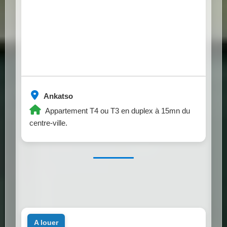
Ankatso
Appartement T4 ou T3 en duplex à 15mn du
centre-ville.
a louer