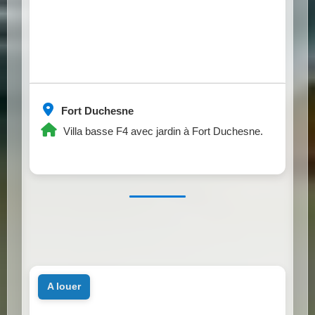
Fort Duchesne
Villa basse F4 avec jardin à Fort Duchesne.
a louer