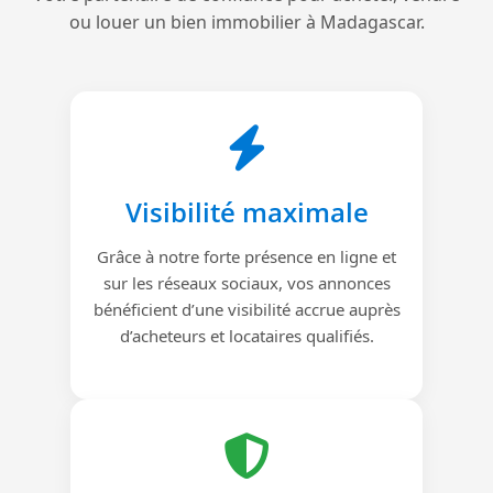
ou louer un bien immobilier à Madagascar.
Visibilité maximale
Grâce à notre forte présence en ligne et
sur les réseaux sociaux, vos annonces
bénéficient d’une visibilité accrue auprès
d’acheteurs et locataires qualifiés.