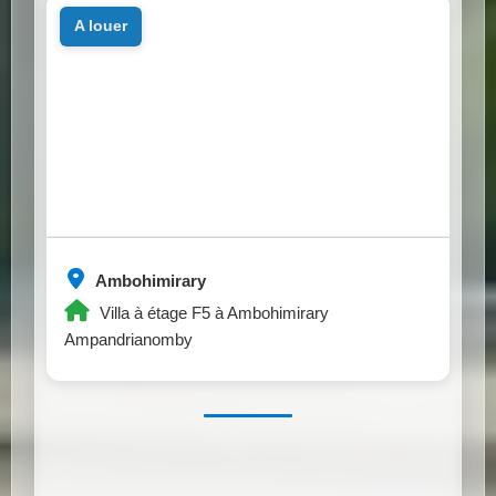
a louer
Ambohimirary
Villa à étage F5 à Ambohimirary
Ampandrianomby