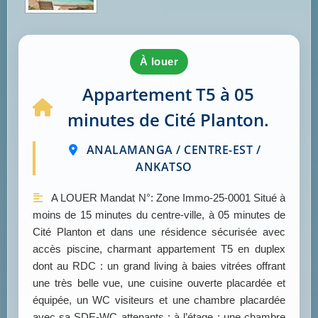
à louer
Appartement T5 à 05
minutes de Cité Planton.
ANALAMANGA / CENTRE-EST /
ANKATSO
A LOUER Mandat N°: Zone Immo-25-0001 Situé à
moins de 15 minutes du centre-ville, à 05 minutes de
Cité Planton et dans une résidence sécurisée avec
accès piscine, charmant appartement T5 en duplex
dont au RDC : un grand living à baies vitrées offrant
une très belle vue, une cuisine ouverte placardée et
équipée, un WC visiteurs et une chambre placardée
avec sa SDE-WC attenants ; à l’étage : une chambre