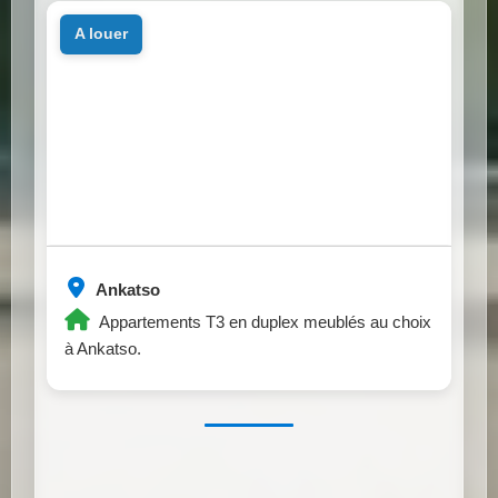
a louer
Ankatso
Appartements T3 en duplex meublés au choix
à Ankatso.