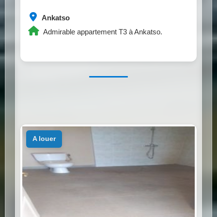
Ankatso
Admirable appartement T3 à Ankatso.
a louer