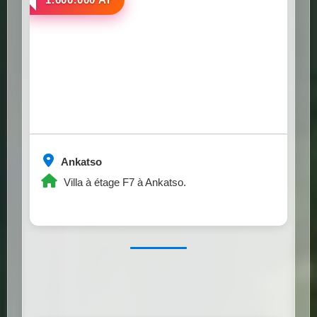
Ankatso
Villa à étage F7 à Ankatso.