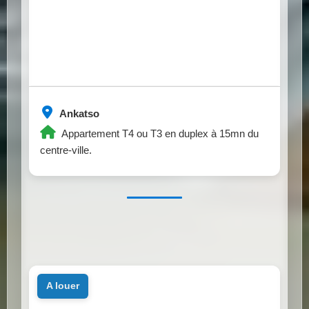
Ankatso
Appartement T4 ou T3 en duplex à 15mn du
centre-ville.
a louer