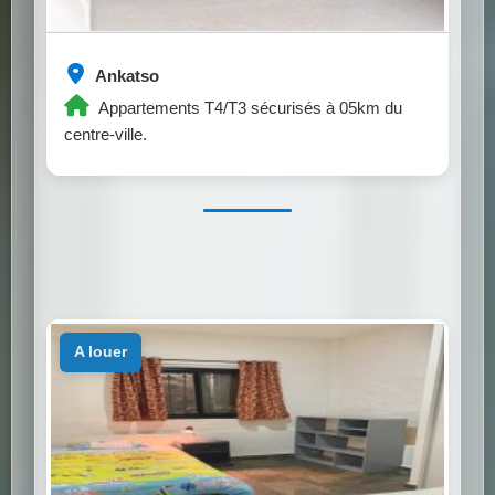
Ankatso
Appartements T4/T3 sécurisés à 05km du
centre-ville.
a louer