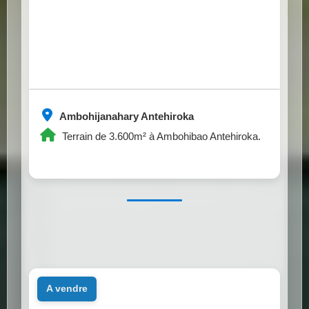
Ambohijanahary Antehiroka
Terrain de 3.600m² à Ambohibao Antehiroka.
a vendre