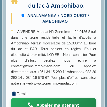
du lac à Ambohibao.
ANALAMANGA / NORD-OUEST /
AMBOHIBAO
A VENDRE Mandat N°: Zone Immo-24-0186 Situé
dans une zone résidentielle et facile d’accès à
Ambohibao, terrain morcelable de 15.000m² au bord
du lac et PAB. Tous papiers en règles. Eau et
électricité à proximité. LOYER : Nous consulter Pour
plus d’infos, veuillez nous écrire à
contact@zoneimmo-mada.com ou appelez
directement aux +261 34 15 290 14 whatsapp / 033 20
290 14 / 034 16 579 67 Pour plus d’offres, consultez
notre site web www.zoneimmo-mada.com
Terrain
Appeler maintenant