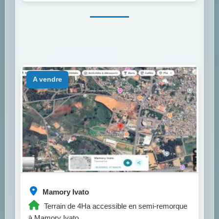
a vendre
Mamory Ivato
Terrain de 4Ha accessible en semi-remorque
à Mamory Ivato.