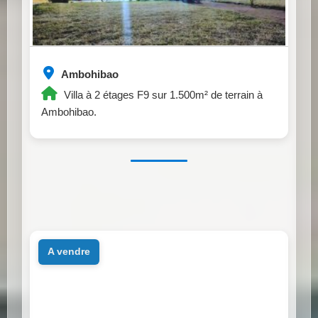
Ambohibao
Villa à 2 étages F9 sur 1.500m² de terrain à
Ambohibao.
a vendre