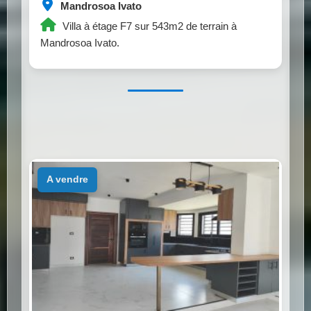
Mandrosoa Ivato
Villa à étage F7 sur 543m2 de terrain à
Mandrosoa Ivato.
a vendre