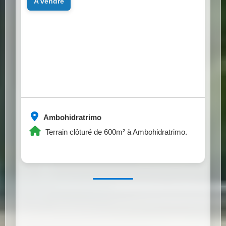
a vendre
Ambohidratrimo
Terrain clôturé de 600m² à Ambohidratrimo.