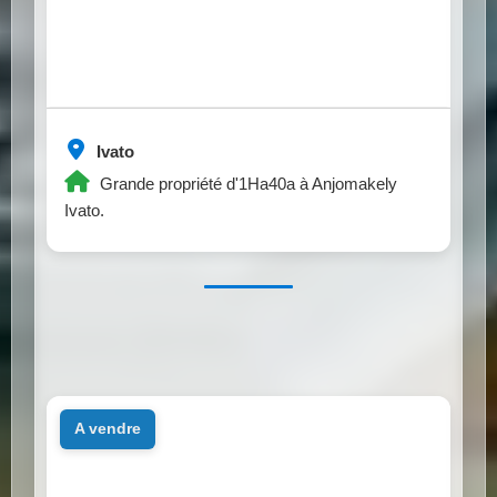
Ivato
Grande propriété d'1Ha40a à Anjomakely
Ivato.
a vendre