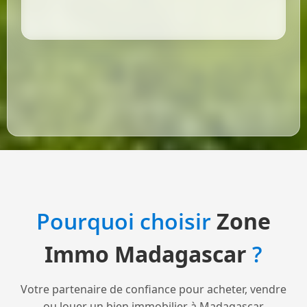
Pourquoi choisir
Zone
Immo Madagascar
?
Votre partenaire de confiance pour acheter, vendre
ou louer un bien immobilier à Madagascar.