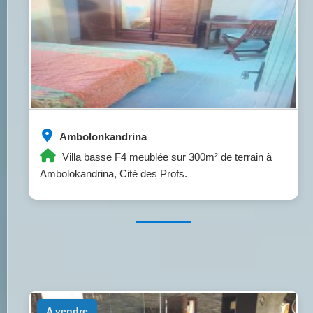
Ambolonkandrina
Villa basse F4 meublée sur 300m² de terrain à
Ambolokandrina, Cité des Profs.
a vendre