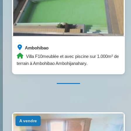
Ambohibao
Villa F10meublée et avec piscine sur 1.000m² de
terrain à Ambohibao Ambohijanahary.
a vendre