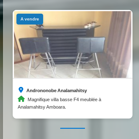
a vendre
Andrononobe Analamahitsy
Magnifique villa basse F4 meublée à
Analamahitsy Amboara.