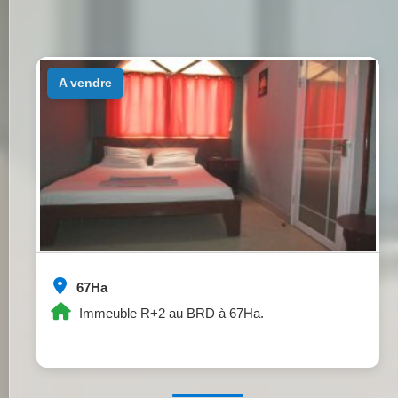
a vendre
67Ha
Immeuble R+2 au BRD à 67Ha.