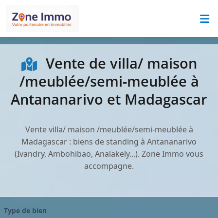
Vente de villa/ maison
/meublée/semi-meublée à
Antananarivo et Madagascar
Vente villa/ maison /meublée/semi-meublée à
Madagascar : biens de standing à Antananarivo
(Ivandry, Ambohibao, Analakely...). Zone Immo vous
accompagne.
Type de bien