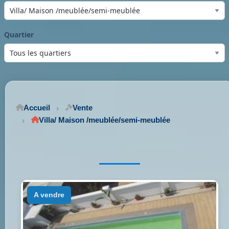
Quartier
Accueil
Vente
Villa/ Maison /meublée/semi-meublée
a vendre